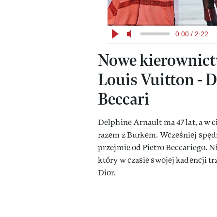
0:00 / 2:22
Nowe kierownict
Louis Vuitton - D
Beccari
Delphine Arnault ma 47 lat, a w 
razem z Burkem. Wcześniej spędz
przejmie od Pietro Beccariego. Ni
który w czasie swojej kadencji t
Dior.