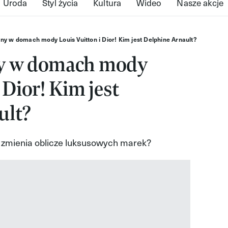
Uroda
Styl życia
Kultura
Wideo
Nasze akcje
ny w domach mody Louis Vuitton i Dior! Kim jest Delphine Arnault?
ny w domach mody
 Dior! Kim jest
ult?
 zmienia oblicze luksusowych marek?