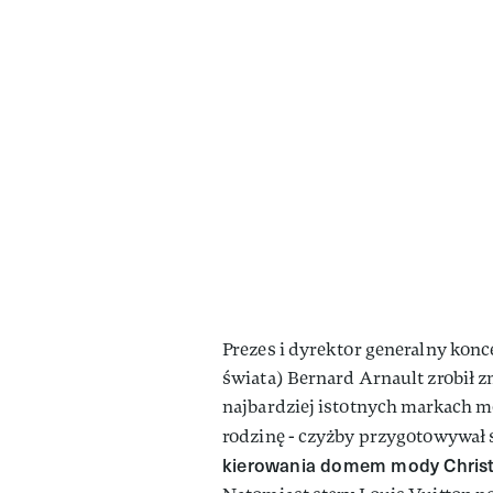
Prezes i dyrektor generalny kon
świata) Bernard Arnault zrobił
najbardziej istotnych markach m
rodzinę - czyżby przygotowywał 
kierowania domem mody Christi