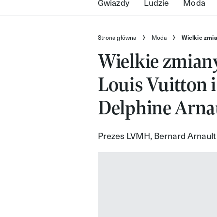
Gwiazdy
Ludzie
Moda
Strona główna
Moda
Wielkie zmia
Wielkie zmia
Louis Vuitton i
Delphine Arna
Prezes LVMH, Bernard Arnault