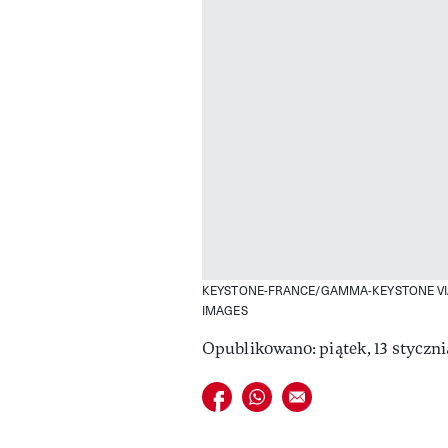
KEYSTONE-FRANCE/GAMMA-KEYSTONE VIA
IMAGES
Opublikowano: piątek, 13 styczni
Udostępnij na facebook
Udostępnij na whatsapp
E-mail do przyjaciela