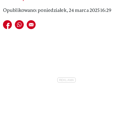
Opublikowano: poniedziałek, 24 marca 2025 16:29
Udostępnij na facebook
Udostępnij na whatsapp
E-mail do przyjaciela