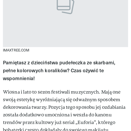
IMAXTREE.COM
Pamiętasz z dzieciństwa pudełeczka ze skarbami,
pełne kolorowych koralików? Czas ożywić te
wspomnienia!
Wiosna i lato to sezon festiwali muzycznych. Mają one
swoją estetykę wyróżniającą się odważnym sposobem
dekorowania twarzy. Pozycja tego sposobu jej ozdabiania
została dodatkowo umocniona i weszła do kanonu
trendów przez kultowy już serial „Euforia”, którego
bohaterki często dokładały do swojego makijażu