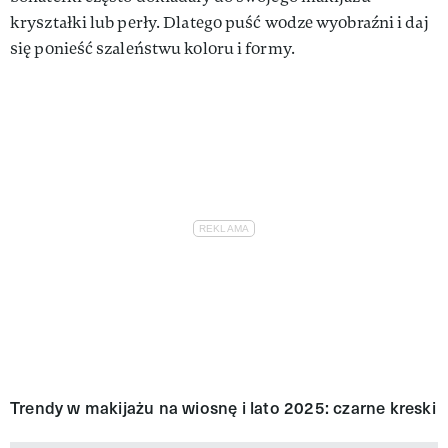
kryształki lub perły. Dlatego puść wodze wyobraźni i daj
się ponieść szaleństwu koloru i formy.
Trendy w makijażu na wiosnę i lato 2025: czarne kreski