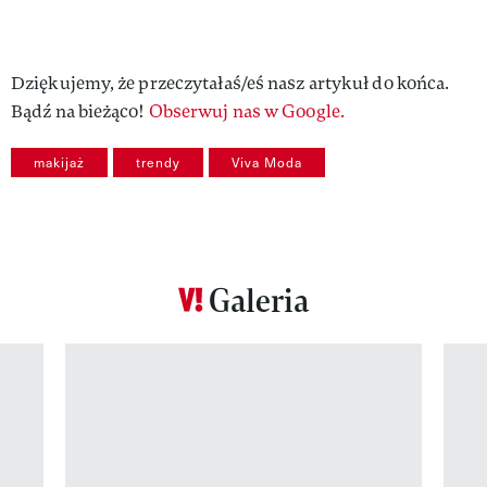
Dziękujemy, że przeczytałaś/eś nasz artykuł do końca.
Bądź na bieżąco!
Obserwuj nas w Google.
makijaż
trendy
Viva Moda
Galeria
Pokazywanie elementu 1 z 12