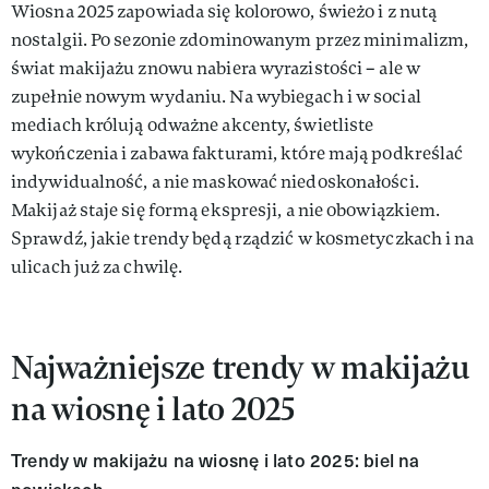
Wiosna 2025 zapowiada się kolorowo, świeżo i z nutą
nostalgii. Po sezonie zdominowanym przez minimalizm,
świat makijażu znowu nabiera wyrazistości – ale w
zupełnie nowym wydaniu. Na wybiegach i w social
mediach królują odważne akcenty, świetliste
wykończenia i zabawa fakturami, które mają podkreślać
indywidualność, a nie maskować niedoskonałości.
Makijaż staje się formą ekspresji, a nie obowiązkiem.
Sprawdź, jakie trendy będą rządzić w kosmetyczkach i na
ulicach już za chwilę.
Najważniejsze trendy w makijażu
na wiosnę i lato 2025
Trendy w makijażu na wiosnę i lato 2025: biel na