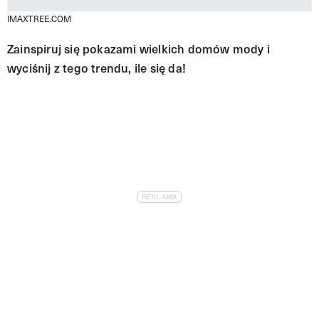
IMAXTREE.COM
Zainspiruj się pokazami wielkich domów mody i
wyciśnij z tego trendu, ile się da!