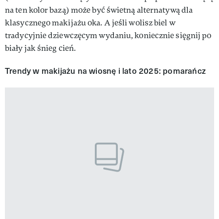
na ten kolor bazą) może być świetną alternatywą dla
klasycznego makijażu oka. A jeśli wolisz biel w
tradycyjnie dziewczęcym wydaniu, koniecznie sięgnij po
biały jak śnieg cień.
Trendy w makijażu na wiosnę i lato 2025: pomarańcz