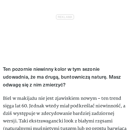
Ten pozornie niewinny kolor w tym sezonie
udowadnia, że ma drugą, buntowniczą naturę. Masz
odwagę się z nim zmierzyć?
Biel w makijażu nie jest zjawiskiem nowym – ten trend
sięga lat 60. Jednak wtedy miał podkreślać niewinność, a
dziś występuje w zdecydowanie bardziej zadziornej
wersji. Taki ekstrawagancki look z białymi rzęsami
(naturalnymi muśniętymi tuszem lub po prostu barwiącą