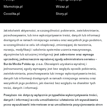
Mamotoja.pl
Wizaz.pl
Cocolita.pl
Story.pl
Jakiekolwiek aktywności, w szczególności: pobieranie, zwielokrotnianie,
przechowywanie, lub inne wykorzystywanie treści, danych lub informacji
dostępnych w ramach niniejszego serwisu oraz wszystkich jego podstron,
w szczególności w celu ich eksploracji, zmierzającej do tworzenia,
rozwoju, modyfikacji i szkolenia systemów uczenia maszynowego,
algorytmów lub sztucznej inteligencji
jest zabronione oraz wymaga
uprzedniej, jednoznacznie wyrażonej zgody administratora serwisu –
Burda Media Polska sp. z o.o.
Obowiązek uzyskania wyraźnej i
jednoznacznej zgody wymagany jest bez względu sposób pobierania,
zwielokrotniania, przechowywania lub innego wykorzystywania treści,
danych lub informacji dostępnych w ramach niniejszego serwisu oraz
wszystkich jego podstron, jak również bez względu na charakter tych
treści, danych i informacji.
Powyższe nie dotyczy wyłącznie przypadków wykorzystywania treści,
danych i informacji w celu umożliwienia i ułatwienia ich wyszukiwania
przez wyszukiwarki internetowe oraz umożliwienia pozycjonowania stron