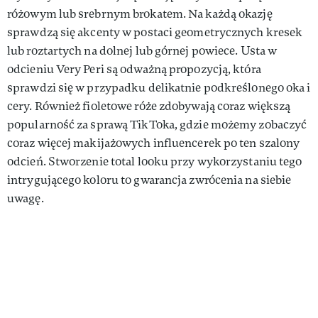
różowym lub srebrnym brokatem. Na każdą okazję
sprawdzą się akcenty w postaci geometrycznych kresek
lub roztartych na dolnej lub górnej powiece. Usta w
odcieniu Very Peri są odważną propozycją, która
sprawdzi się w przypadku delikatnie podkreślonego oka i
cery. Również fioletowe róże zdobywają coraz większą
popularność za sprawą TikToka, gdzie możemy zobaczyć
coraz więcej makijażowych influencerek po ten szalony
odcień. Stworzenie total looku przy wykorzystaniu tego
intrygującego koloru to gwarancja zwrócenia na siebie
uwagę.