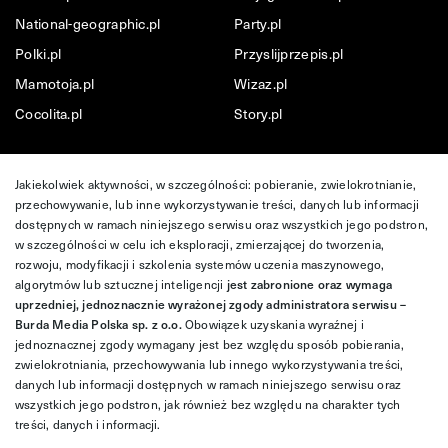
National-geographic.pl
Party.pl
Polki.pl
Przyslijprzepis.pl
Mamotoja.pl
Wizaz.pl
Cocolita.pl
Story.pl
Jakiekolwiek aktywności, w szczególności: pobieranie, zwielokrotnianie,
przechowywanie, lub inne wykorzystywanie treści, danych lub informacji
dostępnych w ramach niniejszego serwisu oraz wszystkich jego podstron,
w szczególności w celu ich eksploracji, zmierzającej do tworzenia,
rozwoju, modyfikacji i szkolenia systemów uczenia maszynowego,
algorytmów lub sztucznej inteligencji
jest zabronione oraz wymaga
uprzedniej, jednoznacznie wyrażonej zgody administratora serwisu –
Burda Media Polska sp. z o.o.
Obowiązek uzyskania wyraźnej i
jednoznacznej zgody wymagany jest bez względu sposób pobierania,
zwielokrotniania, przechowywania lub innego wykorzystywania treści,
danych lub informacji dostępnych w ramach niniejszego serwisu oraz
wszystkich jego podstron, jak również bez względu na charakter tych
treści, danych i informacji.