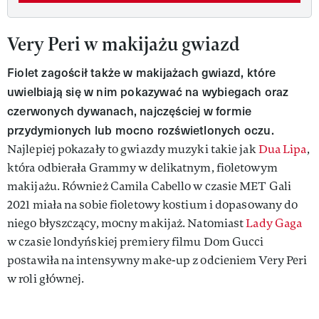
Very Peri w makijażu gwiazd
Fiolet zagościł także w makijażach gwiazd, które
uwielbiają się w nim pokazywać na wybiegach oraz
czerwonych dywanach, najczęściej w formie
przydymionych lub mocno rozświetlonych oczu.
Najlepiej pokazały to gwiazdy muzyki takie jak
Dua Lipa
,
która odbierała Grammy w delikatnym, fioletowym
makijażu. Również Camila Cabello w czasie MET Gali
2021 miała na sobie fioletowy kostium i dopasowany do
niego błyszczący, mocny makijaż. Natomiast
Lady Gaga
w czasie londyńskiej premiery filmu Dom Gucci
postawiła na intensywny make-up z odcieniem Very Peri
w roli głównej.