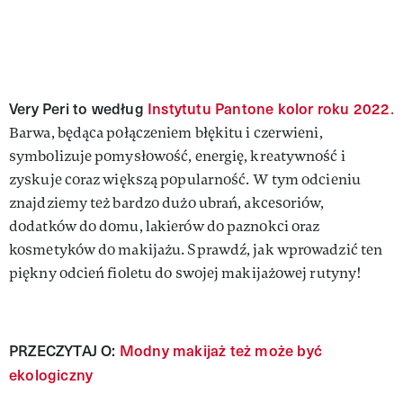
Very Peri to według
Instytutu Pantone kolor roku 2022
.
Barwa, będąca połączeniem błękitu i czerwieni,
symbolizuje pomysłowość, energię, kreatywność i
zyskuje coraz większą popularność. W tym odcieniu
znajdziemy też bardzo dużo ubrań, akcesoriów,
dodatków do domu, lakierów do paznokci oraz
kosmetyków do makijażu. Sprawdź, jak wprowadzić ten
piękny odcień fioletu do swojej makijażowej rutyny!
PRZECZYTAJ O:
Modny makijaż też może być
ekologiczny