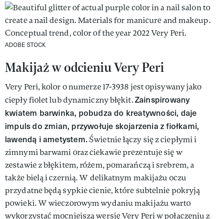
ADOBE STOCK
Makijaż w odcieniu Very Peri
Very Peri, kolor o numerze 17-3938 jest opisywany jako
Zainspirowany
ciepły fiolet lub dynamiczny błękit.
kwiatem barwinka, pobudza do kreatywności, daje
impuls do zmian, przywołuje skojarzenia z fiołkami,
lawendą i ametystem.
Świetnie łączy się z ciepłymi i
zimnymi barwami oraz ciekawie prezentuje się w
zestawie z błękitem, różem, pomarańczą i srebrem, a
także bielą i czernią. W delikatnym makijażu oczu
przydatne będą sypkie cienie, które subtelnie pokryją
powieki. W wieczorowym wydaniu makijażu warto
wykorzystać mocniejszą wersję Very Peri w połączeniu z