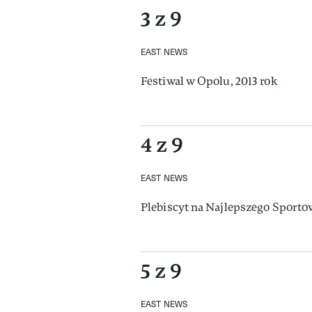
3 z 9
EAST NEWS
Festiwal w Opolu, 2013 rok
4 z 9
EAST NEWS
Plebiscyt na Najlepszego Sporto
5 z 9
EAST NEWS