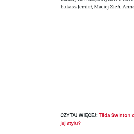
Łukasz Jemioł, Maciej Zień, Ann
CZYTAJ WIĘCEJ:
Tilda Swinton 
jej stylu?