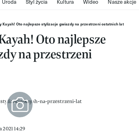
Uroda
Styl życia
Kultura
Wideo
Nasze akcje
y Kayah! Oto najlepsze stylizacje gwiazdy na przestrzeni ostatnich lat
Kayah! Oto najlepsze
azdy na przestrzeni
 2021 14:29