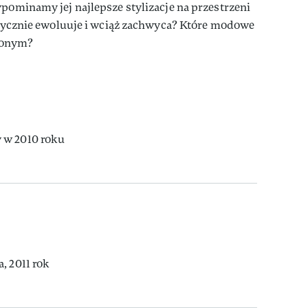
ypominamy jej najlepsze stylizacje na przestrzeni
aktycznie ewoluuje i wciąż zachwyca? Które modowe
ionym?
 w 2010 roku
, 2011 rok