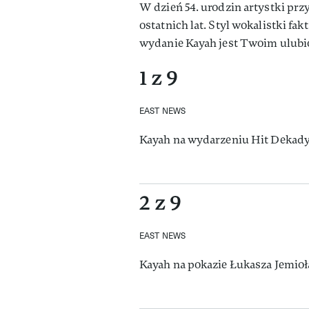
W dzień 54. urodzin artystki prz
ostatnich lat. Styl wokalistki f
wydanie Kayah jest Twoim ulub
1 z 9
EAST NEWS
Kayah na wydarzeniu Hit Dekady
2 z 9
EAST NEWS
Kayah na pokazie Łukasza Jemioła