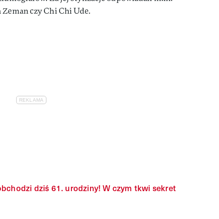
a Zeman czy Chi Chi Ude.
obchodzi dziś 61. urodziny! W czym tkwi sekret