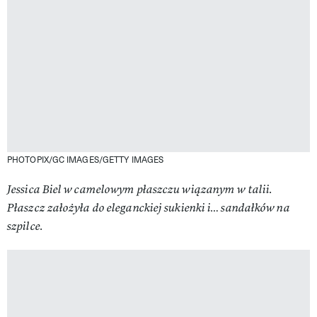
PHOTOPIX/GC IMAGES/GETTY IMAGES
Jessica Biel w camelowym płaszczu wiązanym w talii.
Płaszcz założyła do eleganckiej sukienki i… sandałków na
szpilce.