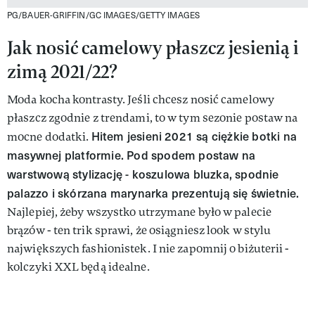
PG/BAUER-GRIFFIN/GC IMAGES/GETTY IMAGES
Jak nosić camelowy płaszcz jesienią i
zimą 2021/22?
Moda kocha kontrasty. Jeśli chcesz nosić camelowy
płaszcz zgodnie z trendami, to w tym sezonie postaw na
Hitem jesieni 2021 są ciężkie botki na
mocne dodatki.
masywnej platformie. Pod spodem postaw na
warstwową stylizację - koszulowa bluzka, spodnie
palazzo i skórzana marynarka prezentują się świetnie.
Najlepiej, żeby wszystko utrzymane było w palecie
brązów - ten trik sprawi, że osiągniesz look w stylu
największych fashionistek. I nie zapomnij o biżuterii -
kolczyki XXL będą idealne.