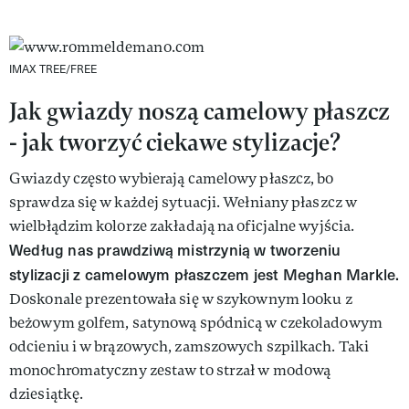
IMAX TREE/FREE
Jak gwiazdy noszą camelowy płaszcz
- jak tworzyć ciekawe stylizacje?
Gwiazdy często wybierają camelowy płaszcz, bo
sprawdza się w każdej sytuacji. Wełniany płaszcz w
wielbłądzim kolorze zakładają na oficjalne wyjścia.
Według nas prawdziwą mistrzynią w tworzeniu
stylizacji z camelowym płaszczem jest Meghan Markle.
Doskonale prezentowała się w szykownym looku z
beżowym golfem, satynową spódnicą w czekoladowym
odcieniu i w brązowych, zamszowych szpilkach. Taki
monochromatyczny zestaw to strzał w modową
dziesiątkę.