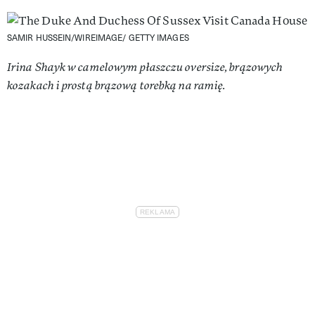
SAMIR HUSSEIN/WIREIMAGE/ GETTY IMAGES
Irina Shayk w camelowym płaszczu oversize, brązowych
kozakach i prostą brązową torebką na ramię.