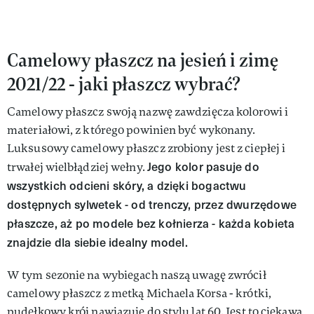
Camelowy płaszcz na jesień i zimę
2021/22 - jaki płaszcz wybrać?
Camelowy płaszcz swoją nazwę zawdzięcza kolorowi i
materiałowi, z którego powinien być wykonany.
Luksusowy camelowy płaszcz zrobiony jest z ciepłej i
Jego kolor pasuje do
trwałej wielbłądziej wełny.
wszystkich odcieni skóry, a dzięki bogactwu
dostępnych sylwetek - od trenczy, przez dwurzędowe
płaszcze, aż po modele bez kołnierza - każda kobieta
znajdzie dla siebie idealny model.
W tym sezonie na wybiegach naszą uwagę zwrócił
camelowy płaszcz z metką Michaela Korsa - krótki,
pudełkowy krój nawiązuje do stylu lat 60. Jest to ciekawa