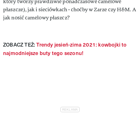
który tworzy prawdziwie ponadczasowe camelowe
płaszcze), jak i sieciówkach - choćby w Zarze czy H&M. A
jak nosić camelowy płaszcz?
ZOBACZ TEŻ:
Trendy jesień-zima 2021: kowbojki to
najmodniejsze buty tego sezonu!