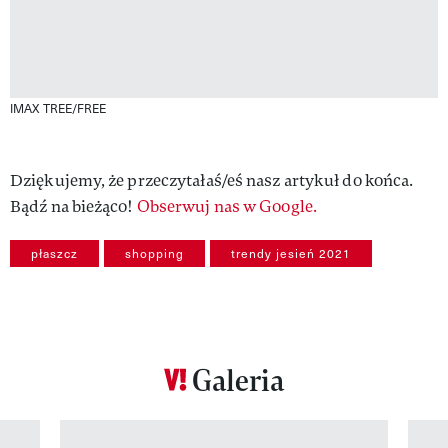
IMAX TREE/FREE
Dziękujemy, że przeczytałaś/eś nasz artykuł do końca.
Bądź na bieżąco!
Obserwuj nas w Google.
płaszcz
shopping
trendy jesień 2021
Galeria