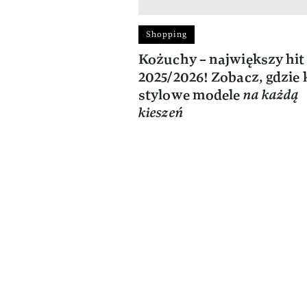
Shopping
Kożuchy – największy hit
2025/2026! Zobacz, gdzie 
stylowe modele
na każdą
kieszeń