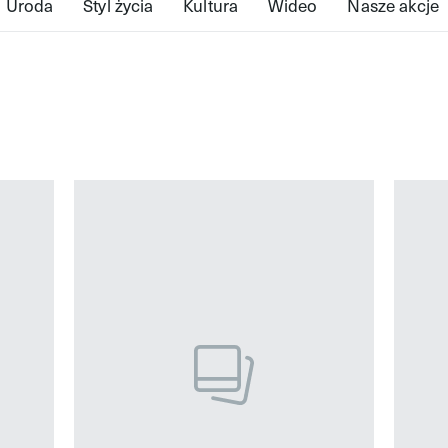
Uroda
Styl życia
Kultura
Wideo
Nasze akcje