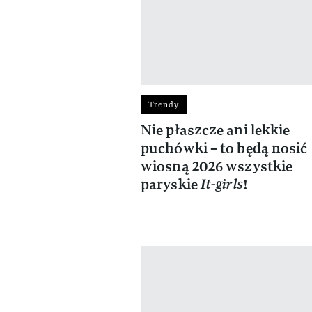
Trendy
Nie płaszcze ani lekkie
puchówki – to będą nosić
wiosną 2026 wszystkie
paryskie
It-girls
!