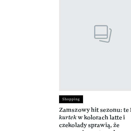
Shopping
Zamszowy hit sezonu: te 
kurtek
w kolorach latte i
czekolady sprawią, że