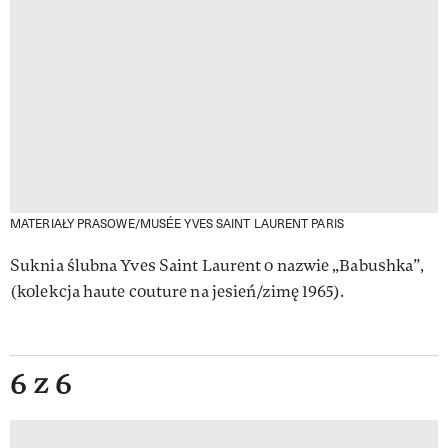
MATERIAŁY PRASOWE/MUSÉE YVES SAINT LAURENT PARIS
Suknia ślubna Yves Saint Laurent o nazwie „Babushka”,
(kolekcja haute couture na jesień/zimę 1965).
6 z 6