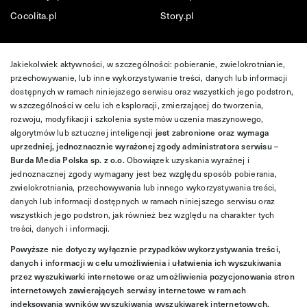
Cocolita.pl
Story.pl
Jakiekolwiek aktywności, w szczególności: pobieranie, zwielokrotnianie,
przechowywanie, lub inne wykorzystywanie treści, danych lub informacji
dostępnych w ramach niniejszego serwisu oraz wszystkich jego podstron,
w szczególności w celu ich eksploracji, zmierzającej do tworzenia,
rozwoju, modyfikacji i szkolenia systemów uczenia maszynowego,
algorytmów lub sztucznej inteligencji
jest zabronione oraz wymaga
uprzedniej, jednoznacznie wyrażonej zgody administratora serwisu –
Burda Media Polska sp. z o.o.
Obowiązek uzyskania wyraźnej i
jednoznacznej zgody wymagany jest bez względu sposób pobierania,
zwielokrotniania, przechowywania lub innego wykorzystywania treści,
danych lub informacji dostępnych w ramach niniejszego serwisu oraz
wszystkich jego podstron, jak również bez względu na charakter tych
treści, danych i informacji.
Powyższe nie dotyczy wyłącznie przypadków wykorzystywania treści,
danych i informacji w celu umożliwienia i ułatwienia ich wyszukiwania
przez wyszukiwarki internetowe oraz umożliwienia pozycjonowania stron
internetowych zawierających serwisy internetowe w ramach
indeksowania wyników wyszukiwania wyszukiwarek internetowych.