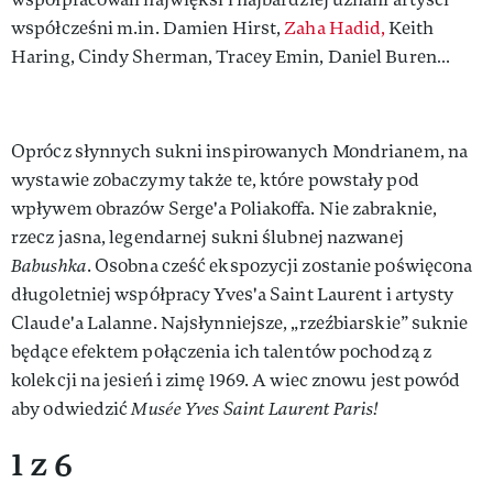
współcześni m.in. Damien Hirst,
Zaha Hadid,
Keith
Haring, Cindy Sherman, Tracey Emin, Daniel Buren…
Oprócz słynnych sukni inspirowanych Mondrianem, na
wystawie zobaczymy także te, które powstały pod
wpływem obrazów Serge'a Poliakoffa. Nie zabraknie,
rzecz jasna, legendarnej sukni ślubnej nazwanej
Babushka
. Osobna cześć ekspozycji zostanie poświęcona
długoletniej współpracy Yves'a Saint Laurent i artysty
Claude'a Lalanne. Najsłynniejsze, „rzeźbiarskie” suknie
będące efektem połączenia ich talentów pochodzą z
kolekcji na jesień i zimę 1969. A wiec znowu jest powód
aby odwiedzić
Musée Yves Saint Laurent Paris!
1 z 6