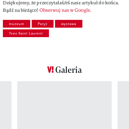
Dziękujemy, że przeczytałaś/eś nasz artykuł do końca.
Bądź na bieżąco!
Obserwuj nas w Google.
muzeum
Paryż
wystawa
Yves Saint Laurent
Galeria
Pokazywanie elementu 1 z 12