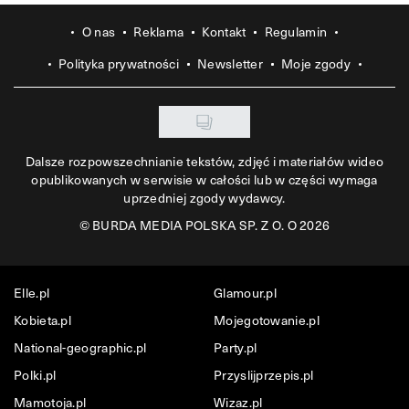
O nas
Reklama
Kontakt
Regulamin
Polityka prywatności
Newsletter
Moje zgody
Dalsze rozpowszechnianie tekstów, zdjęć i materiałów wideo
opublikowanych w serwisie w całości lub w części wymaga
uprzedniej zgody wydawcy.
©
BURDA MEDIA POLSKA SP. Z O. O 2026
Elle.pl
Glamour.pl
Kobieta.pl
Mojegotowanie.pl
National-geographic.pl
Party.pl
Polki.pl
Przyslijprzepis.pl
Mamotoja.pl
Wizaz.pl