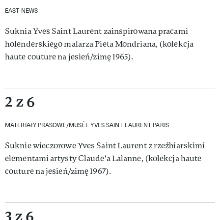
EAST NEWS
Suknia Yves Saint Laurent zainspirowana pracami
holenderskiego malarza Pieta Mondriana, (kolekcja
haute couture na jesień/zimę 1965).
2 z 6
MATERIAŁY PRASOWE/MUSÉE YVES SAINT LAURENT PARIS
Suknie wieczorowe Yves Saint Laurent z rzeźbiarskimi
elementami artysty Claude'a Lalanne, (kolekcja haute
couture na jesień/zimę 1967).
3 z 6