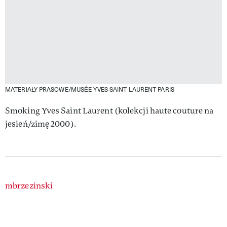
MATERIAŁY PRASOWE/MUSÉE YVES SAINT LAURENT PARIS
Smoking Yves Saint Laurent (kolekcji haute couture na
jesień/zimę 2000).
Authors
mbrzezinski