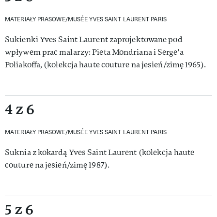
MATERIAŁY PRASOWE/MUSÉE YVES SAINT LAURENT PARIS
Sukienki Yves Saint Laurent zaprojektowane pod
wpływem prac malarzy: Pieta Mondriana i Serge'a
Poliakoffa, (kolekcja haute couture na jesień/zimę 1965).
4 z 6
MATERIAŁY PRASOWE/MUSÉE YVES SAINT LAURENT PARIS
Suknia z kokardą Yves Saint Laurent (kolekcja haute
couture na jesień/zimę 1987).
5 z 6