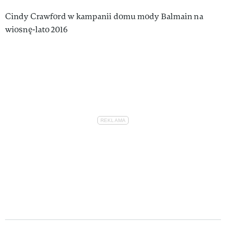
Cindy Crawford w kampanii domu mody Balmain na
wiosnę-lato 2016