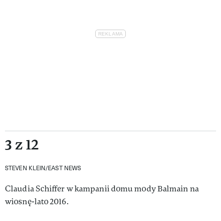
3 z 12
STEVEN KLEIN/EAST NEWS
Claudia Schiffer w kampanii domu mody Balmain na
wiosnę-lato 2016.