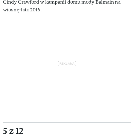
Cindy Crawford w kampanii domu mody Balmain na
wiosnę-lato 2016.
5 z 12