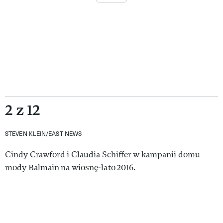
2 z 12
STEVEN KLEIN/EAST NEWS
Cindy Crawford i Claudia Schiffer w kampanii domu
mody Balmain na wiosnę-lato 2016.