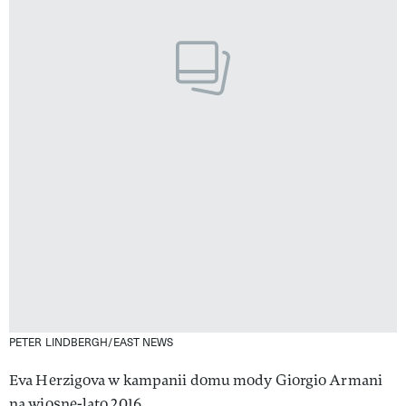
PETER LINDBERGH/EAST NEWS
Eva Herzigova w kampanii domu mody Giorgio Armani
na wiosnę-lato 2016.