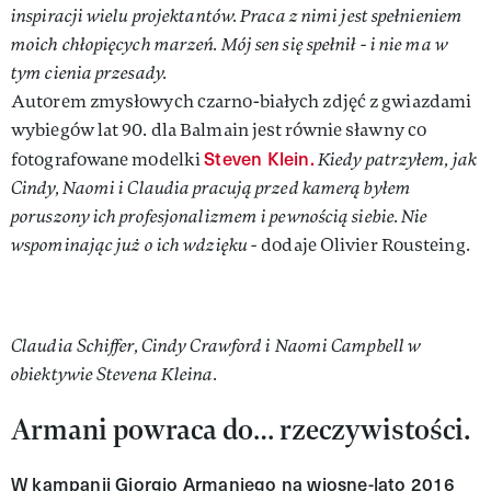
inspiracji wielu projektantów. Praca z nimi jest spełnieniem
moich chłopięcych marzeń. Mój sen się spełnił - i nie ma w
tym cienia przesady.
Autorem zmysłowych czarno-białych zdjęć z gwiazdami
wybiegów lat 90. dla Balmain jest równie sławny co
Steven Klein.
fotografowane modelki
Kiedy patrzyłem, jak
Cindy, Naomi i Claudia pracują przed kamerą byłem
poruszony ich profesjonalizmem i pewnością siebie. Nie
wspominając już o ich wdzięku -
dodaje Olivier Rousteing.
Claudia Schiffer, Cindy Crawford i Naomi Campbell w
obiektywie Stevena Kleina.
Armani powraca do… rzeczywistości.
W kampanii Giorgio Armaniego na wiosnę-lato 2016