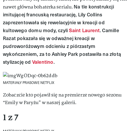
Na tle konstrukcji
nawet główna bohaterka serialu.
imitującej francuską restaurację, Lily Collins
zaprezentowała się rewelacyjnie w kreacji od
kultowego domu mody, czyli
Saint Laurent
. Camille
Razat pokazała się w odważnej kreacji w
pudroworóżowym odcieniu z piórzastym
wykończeniem, za to Ashley Park postawiła na złotą
stylizację od
Valentino
.
MATERIAŁY PRASOWE NETFLIX
Zobaczcie kto pojawił się na premierze nowego sezonu
“Emily w Paryżu” w naszej galerii.
1 z 7
MATERIAŁY PRASOWE NETFLIX