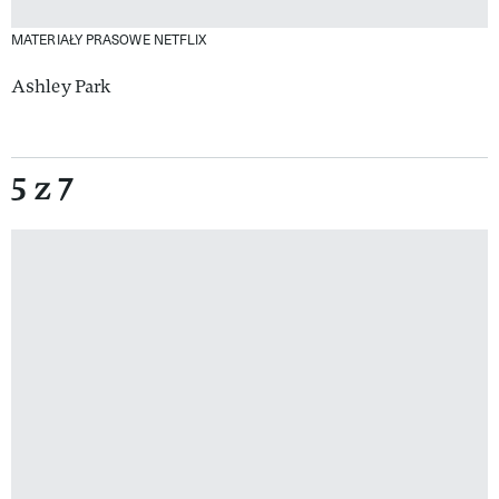
MATERIAŁY PRASOWE NETFLIX
Ashley Park
5 z 7