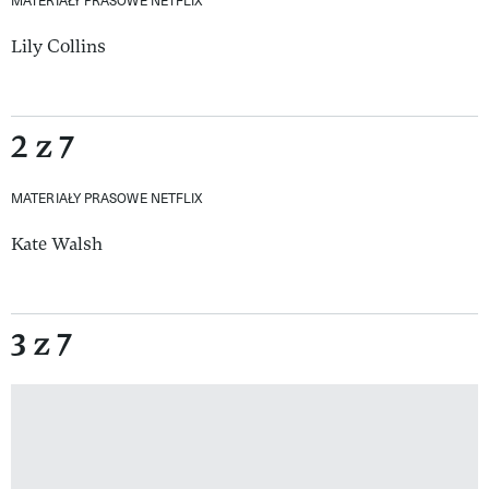
Lily Collins
2 z 7
MATERIAŁY PRASOWE NETFLIX
Kate Walsh
3 z 7