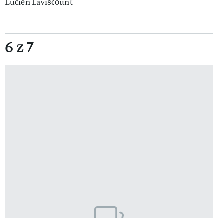
Lucien Laviscount
6 z 7