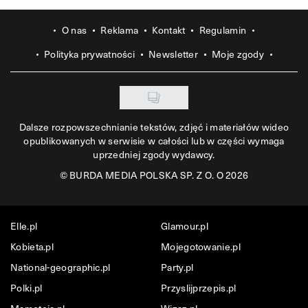
O nas
Reklama
Kontakt
Regulamin
Polityka prywatności
Newsletter
Moje zgody
Dalsze rozpowszechnianie tekstów, zdjęć i materiałów wideo
opublikowanych w serwisie w całości lub w części wymaga
uprzedniej zgody wydawcy.
©
BURDA MEDIA POLSKA SP. Z O. O 2026
Elle.pl
Glamour.pl
Kobieta.pl
Mojegotowanie.pl
National-geographic.pl
Party.pl
Polki.pl
Przyslijprzepis.pl