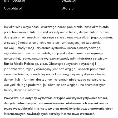
Mamotoja.pl
Wizaz.pl
Cocolita.pl
Story.pl
Jakiekolwiek aktywności, w szczególności: pobieranie, zwielokrotnianie,
przechowywanie, lub inne wykorzystywanie treści, danych lub informacji
dostępnych w ramach niniejszego serwisu oraz wszystkich jego podstron,
w szczególności w celu ich eksploracji, zmierzającej do tworzenia,
rozwoju, modyfikacji i szkolenia systemów uczenia maszynowego,
algorytmów lub sztucznej inteligencji
jest zabronione oraz wymaga
uprzedniej, jednoznacznie wyrażonej zgody administratora serwisu –
Burda Media Polska sp. z o.o.
Obowiązek uzyskania wyraźnej i
jednoznacznej zgody wymagany jest bez względu sposób pobierania,
zwielokrotniania, przechowywania lub innego wykorzystywania treści,
danych lub informacji dostępnych w ramach niniejszego serwisu oraz
wszystkich jego podstron, jak również bez względu na charakter tych
treści, danych i informacji.
Powyższe nie dotyczy wyłącznie przypadków wykorzystywania treści,
danych i informacji w celu umożliwienia i ułatwienia ich wyszukiwania
przez wyszukiwarki internetowe oraz umożliwienia pozycjonowania stron
internetowych zawierających serwisy internetowe w ramach