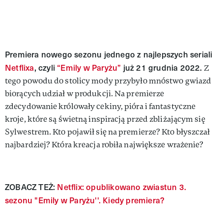
Premiera nowego sezonu jednego z najlepszych seriali
Netflixa
, czyli
“Emily w Paryżu”
już 21 grudnia 2022.
Z
tego powodu do stolicy mody przybyło mnóstwo gwiazd
biorących udział w produkcji. Na premierze
zdecydowanie królowały cekiny, pióra i fantastyczne
kroje, które są świetną inspiracją przed zbliżającym się
Sylwestrem. Kto pojawił się na premierze? Kto błyszczał
najbardziej? Która kreacja robiła największe wrażenie?
ZOBACZ TEŻ:
Netflix: opublikowano zwiastun 3.
sezonu "Emily w Paryżu''. Kiedy premiera?