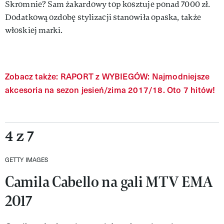
Skromnie? Sam żakardowy top kosztuje ponad 7000 zł.
Dodatkową ozdobę stylizacji stanowiła opaska, także
włoskiej marki.
Zobacz także: RAPORT z WYBIEGÓW: Najmodniejsze
akcesoria na sezon jesień/zima 2017/18. Oto 7 hitów!
4 z 7
GETTY IMAGES
Camila Cabello na gali MTV EMA
2017