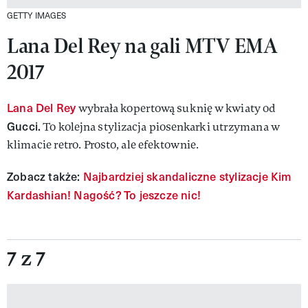
GETTY IMAGES
Lana Del Rey na gali MTV EMA
2017
Lana Del Rey
wybrała kopertową suknię w kwiaty od
Gucci.
To kolejna stylizacja piosenkarki utrzymana w
klimacie retro. Prosto, ale efektownie.
Zobacz także:
Najbardziej skandaliczne stylizacje Kim
Kardashian! Nagość? To jeszcze nic!
7 z 7