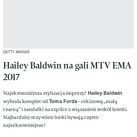
GETTY IMAGES
Hailey Baldwin na gali MTV EMA
2017
Hailey Baldwin
Najskromniejsza stylizacja imprezy!
Toma Forda
wybrała komplet od
- cekinową „małą
czarną” i sandałki na szpilce z wiązaniem wokół kostki.
Najbardziej oczywiste looki bywają często
najseksowniejsze!