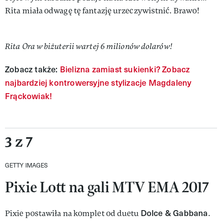
Rita miała odwagę tę fantazję urzeczywistnić. Brawo!
Rita Ora w biżuterii wartej 6 milionów dolarów!
Zobacz także:
Bielizna zamiast sukienki? Zobacz
najbardziej kontrowersyjne stylizacje Magdaleny
Frąckowiak!
3 z 7
GETTY IMAGES
Pixie Lott na gali MTV EMA 2017
Dolce & Gabbana
Pixie postawiła na komplet od duetu
.