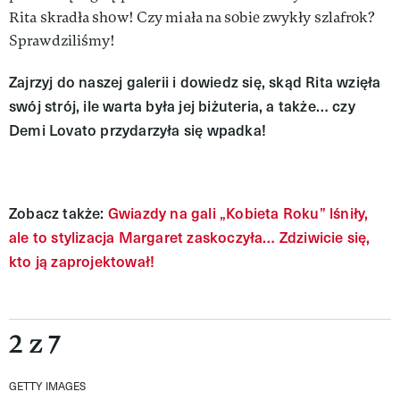
Rita skradła show! Czy miała na sobie zwykły szlafrok?
Sprawdziliśmy!
Zajrzyj do naszej galerii i dowiedz się, skąd Rita wzięła
swój strój, ile warta była jej biżuteria, a także… czy
Demi Lovato przydarzyła się wpadka!
Zobacz także:
Gwiazdy na gali „Kobieta Roku” lśniły,
ale to stylizacja Margaret zaskoczyła… Zdziwicie się,
kto ją zaprojektował!
2 z 7
GETTY IMAGES