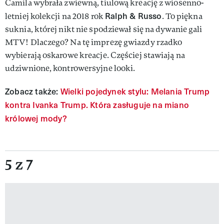
Camila wybrała zwiewną, tiulową kreację z wiosenno-
Ralph & Russo
letniej kolekcji na 2018 rok
. To piękna
suknia, której nikt nie spodziewał się na dywanie gali
MTV! Dlaczego? Na tę imprezę gwiazdy rzadko
wybierają oskarowe kreacje. Częściej stawiają na
udziwnione, kontrowersyjne looki.
Zobacz także:
Wielki pojedynek stylu: Melania Trump
kontra Ivanka Trump. Która zasługuje na miano
królowej mody?
5 z 7