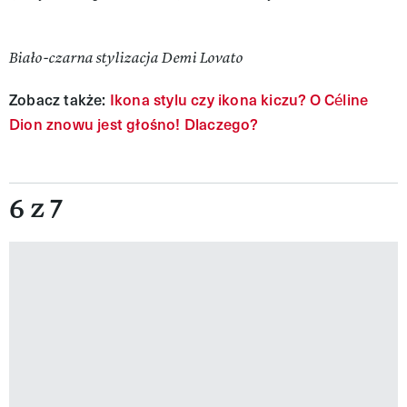
Biało-czarna stylizacja Demi Lovato
Zobacz także:
Ikona stylu czy ikona kiczu? O Céline
Dion znowu jest głośno! Dlaczego?
6 z 7