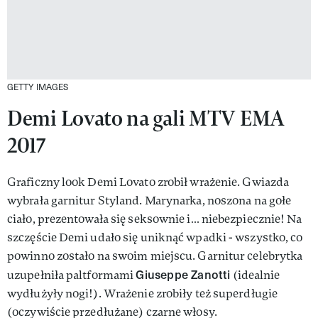
GETTY IMAGES
Demi Lovato na gali MTV EMA
2017
Graficzny look Demi Lovato zrobił wrażenie. Gwiazda
wybrała garnitur Styland. Marynarka, noszona na gołe
ciało, prezentowała się seksownie i… niebezpiecznie! Na
szczęście Demi udało się uniknąć wpadki - wszystko, co
powinno zostało na swoim miejscu. Garnitur celebrytka
Giuseppe Zanotti
uzupełniła paltformami
(idealnie
wydłużyły nogi!). Wrażenie zrobiły też superdługie
(oczywiście przedłużane) czarne włosy.