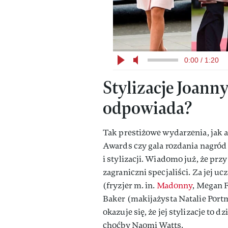
0:00 / 1:20
Stylizacje Joanny
odpowiada?
Tak prestiżowe wydarzenia, jak a
Awards czy gala rozdania nagró
i stylizacji. Wiadomo już, że prz
zagraniczni specjaliści. Za jej 
(fryzjer m. in.
Madonny
, Megan F
Baker (makijażysta Natalie Port
okazuje się, że jej stylizacje to 
choćby Naomi Watts.