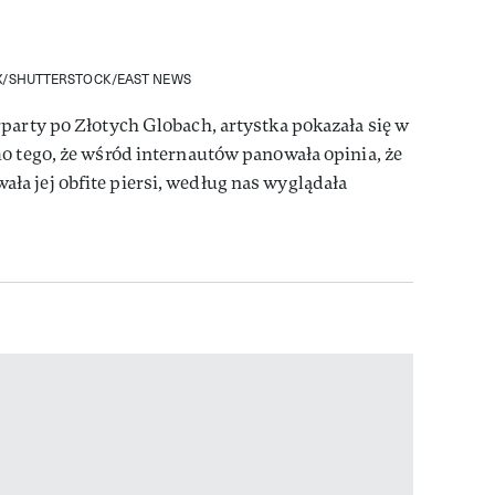
X/SHUTTERSTOCK/EAST NEWS
party po Złotych Globach, artystka pokazała się w
o tego, że wśród internautów panowała opinia, że
a jej obfite piersi, według nas wyglądała