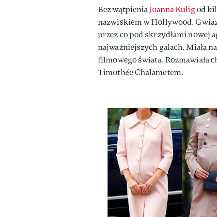
Bez wątpienia
Joanna Kulig
od ki
nazwiskiem w Hollywood. Gwiaz
przez co pod skrzydłami nowej a
najważniejszych galach. Miała na
filmowego świata. Rozmawiała c
Timothée Chalametem.