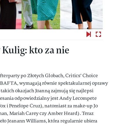
 Kulig: kto za nie
fterparty po Złotych Globach, Critics' Choice
d BAFTA, wymagają równie spektakularnej oprawy
y takich okazjach Joanną zajmują się najlepsi
uczesania odpowiedzialny jest Andy Lecompete
ox i Penelope Cruz), natomiast za make-up Jo
man, Mariah Carey czy Amber Heard). Teraz
dzieło Jeanann Williams, która regularnie ubiera