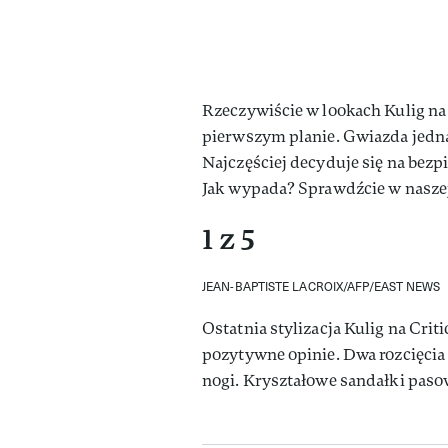
Rzeczywiście w lookach Kulig na
pierwszym planie. Gwiazda jedna
Najczęściej decyduje się na bezp
Jak wypada? Sprawdźcie w naszej 
1 z 5
JEAN-BAPTISTE LACROIX/AFP/EAST NEWS
Ostatnia stylizacja Kulig na Cri
pozytywne opinie. Dwa rozcięcia
nogi. Kryształowe sandałki pasowa