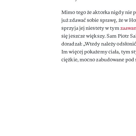
Mimo tego że aktorka nigdy nie 
już zdawać sobie sprawę, że w H
sprzyja jej niestety w tym
zaawan
się jeszcze większy. Sam Piotr 
doradzał: „Wtedy należy odsłonić
Im więcej pokażemy ciała, tym sty
ciężkie, mocno zabudowane pod sa