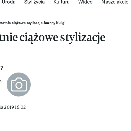
Uroda
Styl życia
Kultura
Wideo
Nasze akcje
tatnie ciążowe stylizacje Joanny Kulig!
nie ciążowe stylizacje
d?
a 2019 16:02