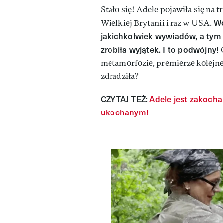
Stało się! Adele pojawiła się na
Wo
Wielkiej Brytanii i raz w USA.
jakichkolwiek wywiadów, a tym 
zrobiła wyjątek. I to podwójny!
metamorfozie, premierze kolejnej
zdradziła?
CZYTAJ TEŻ:
Adele jest zakocha
ukochanym!