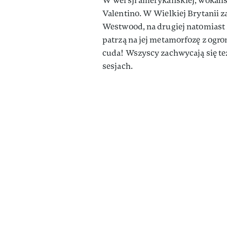
W wersji amerykańskiej, wokalis
Valentino. W Wielkiej Brytanii z
Westwood, na drugiej natomiast
patrzą na jej metamorfozę z ogr
cuda! Wszyscy zachwycają się też
sesjach.