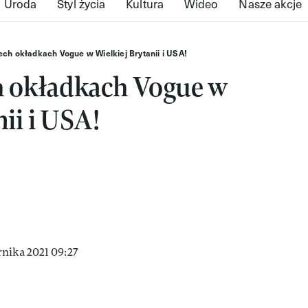
Uroda
Styl życia
Kultura
Wideo
Nasze akcje
ech okładkach Vogue w Wielkiej Brytanii i USA!
h okładkach Vogue w
ii i USA!
nika 2021 09:27