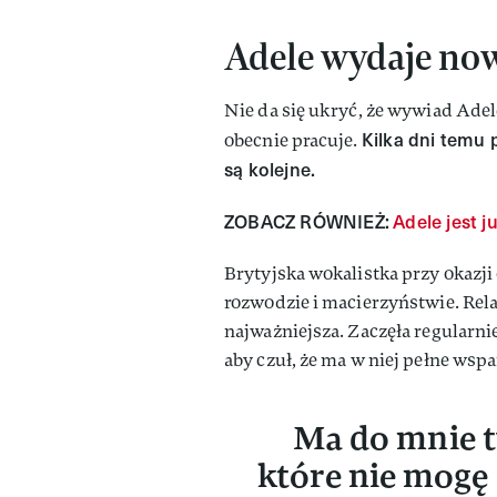
Adele wydaje now
Nie da się ukryć, że wywiad Adel
Kilka dni temu 
obecnie pracuje.
są kolejne.
ZOBACZ RÓWNIEŻ:
Adele jest j
Brytyjska wokalistka przy okazj
rozwodzie i macierzyństwie. Rela
najważniejsza. Zaczęła regularni
aby czuł, że ma w niej pełne wspa
Ma do mnie t
które nie mogę