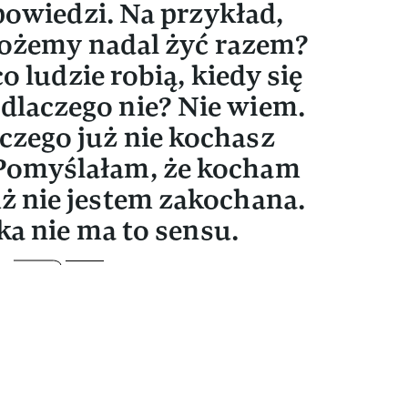
owiedzi. Na przykład,
możemy nadal żyć razem?
 co ludzie robią, kiedy się
dlaczego nie? Nie wiem.
aczego już nie kochasz
 Pomyślałam, że kocham
już nie jestem zakochana.
ka nie ma to sensu.