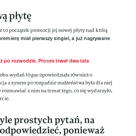
ą płytę
e to początek promocji jej nowej płyty nad którą
premierę miał pierwszy singiel, a już nagrywane
uż po rozwodzie. Proces trwał dwa lata
i obu wydań
Vogue
opowiedziała również o
cja z synem po rozpadzie małżeństwa była dla niej
e rozmawiać z nim na temat tego, co się wydarzyło,
rcie.
yle prostych pytań, na
 odpowiedzieć, ponieważ