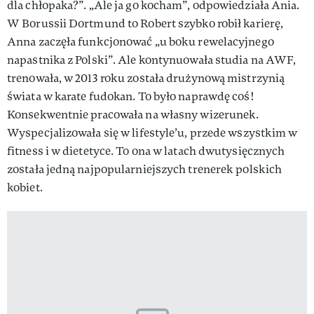
dla chłopaka?”. „Ale ja go kocham”, odpowiedziała Ania.
W Borussii Dortmund to Robert szybko robił karierę,
Anna zaczęła funkcjonować „u boku rewelacyjnego
napastnika z Polski”. Ale kontynuowała studia na AWF,
trenowała, w 2013 roku została drużynową mistrzynią
świata w karate fudokan. To było naprawdę coś!
Konsekwentnie pracowała na własny wizerunek.
Wyspecjalizowała się w lifestyle’u, przede wszystkim w
fitness i w dietetyce. To ona w latach dwutysięcznych
została jedną najpopularniejszych trenerek polskich
kobiet.