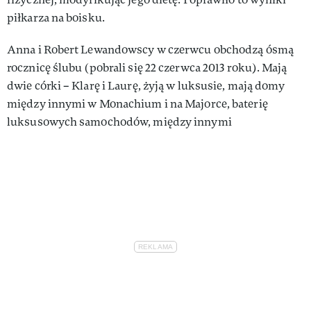
piłkarza na boisku.
Anna i Robert Lewandowscy w czerwcu obchodzą ósmą
rocznicę ślubu (pobrali się 22 czerwca 2013 roku). Mają
dwie córki – Klarę i Laurę, żyją w luksusie, mają domy
między innymi w Monachium i na Majorce, baterię
luksusowych samochodów, między innymi