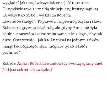
wyglądać jak ona, ćwiczyć jak ona, jeść to, co ona.
Oczywiście zawsze znajdą się hejterzy, którzy napiszą:
„A wszystko to, bo… wyszła za Roberta
Lewandowskiego”. To prawda, na pewno pozycja i sława
Roberta odgrywają jakąś rolę, ale gdyby Anna nie była
zdolna, pracowita i zdeterminowana, nie osiągnęłaby tak
dużo. Ostatecznie – jak ktoś napisał na jednym z forów –
mając tak bogatego męża, mogłaby tylko „leżeć i
pachnieć”.
Zobacz:
Anna i Robert Lewandowscy tworzą zgrany duet.
Jaki jest sekret ich związku?