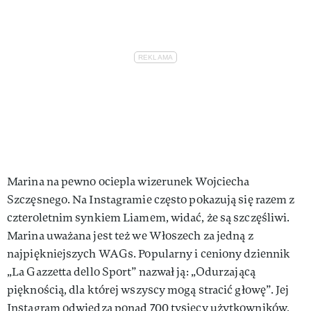
Marina na pewno ociepla wizerunek Wojciecha
Szczęsnego. Na Instagramie często pokazują się razem z
czteroletnim synkiem Liamem, widać, że są szczęśliwi.
Marina uważana jest też we Włoszech za jedną z
najpiękniejszych WAGs. Popularny i ceniony dziennik
„La Gazzetta dello Sport” nazwał ją: „Odurzającą
pięknością, dla której wszyscy mogą stracić głowę”. Jej
Instagram odwiedza ponad 700 tysięcy użytkowników,