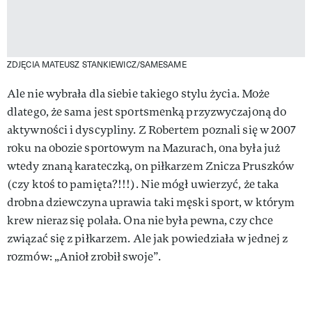
ZDJĘCIA MATEUSZ STANKIEWICZ/SAMESAME
Ale nie wybrała dla siebie takiego stylu życia. Może
dlatego, że sama jest sportsmenką przyzwyczajoną do
aktywności i dyscypliny. Z Robertem poznali się w 2007
roku na obozie sportowym na Mazurach, ona była już
wtedy znaną karateczką, on piłkarzem Znicza Pruszków
(czy ktoś to pamięta?!!!). Nie mógł uwierzyć, że taka
drobna dziewczyna uprawia taki męski sport, w którym
krew nieraz się polała. Ona nie była pewna, czy chce
związać się z piłkarzem. Ale jak powiedziała w jednej z
rozmów: „Anioł zrobił swoje”.