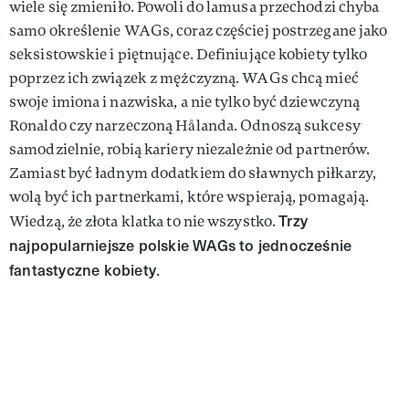
wiele się zmieniło. Powoli do lamusa przechodzi chyba
samo określenie WAGs, coraz częściej postrzegane jako
seksistowskie i piętnujące. Definiujące kobiety tylko
poprzez ich związek z mężczyzną. WAGs chcą mieć
swoje imiona i nazwiska, a nie tylko być dziewczyną
Ronaldo czy narzeczoną Hålanda. Odnoszą sukcesy
samodzielnie, robią kariery niezależnie od partnerów.
Zamiast być ładnym dodatkiem do sławnych piłkarzy,
wolą być ich partnerkami, które wspierają, pomagają.
Trzy
Wiedzą, że złota klatka to nie wszystko.
najpopularniejsze polskie WAGs to jednocześnie
fantastyczne kobiety
.