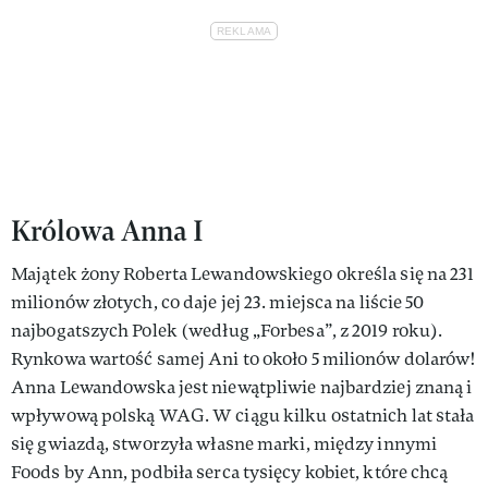
Królowa Anna I
Majątek żony Roberta Lewandowskiego określa się na 231
milionów złotych, co daje jej 23. miejsca na liście 50
najbogatszych Polek (według „Forbesa”, z 2019 roku).
Rynkowa wartość samej Ani to około 5 milionów dolarów!
Anna Lewandowska jest niewątpliwie najbardziej znaną i
wpływową polską WAG. W ciągu kilku ostatnich lat stała
się gwiazdą, stworzyła własne marki, między innymi
Foods by Ann, podbiła serca tysięcy kobiet, które chcą