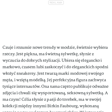
Czuje i rozumie nowe trendy w modzie, świetnie wybiera
rzeczy. Jest piękna, ma świetną sylwetkę, słynie z
wyczucia do dobrych stylizacji. Ubiera się elegancko i
markowo, czasem lubi zaskoczyć i do eleganckich spodni
włożyć sneakersy. Jest twarzą marki modowej swojego
męża, i wziętą modelką. Jej perfekcyjna figura zachwyca
tysiące internautów. Ona sama często publikuje odważne
zdjęcia i chwali się wysportowaną, seksowną sylwetką. A
ma czym! Célia słynie z pasji do torebek, ma w swojej
kolekcji między innymi Birkin Faubourg, wykonaną