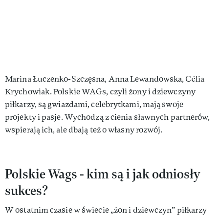
Marina Łuczenko-Szczęsna, Anna Lewandowska, Célia
Krychowiak. Polskie WAGs, czyli żony i dziewczyny
piłkarzy, są gwiazdami, celebrytkami, mają swoje
projekty i pasje. Wychodzą z cienia sławnych partnerów,
wspierają ich, ale dbają też o własny rozwój.
Polskie Wags - kim są i jak odniosły
sukces?
W ostatnim czasie w świecie „żon i dziewczyn” piłkarzy