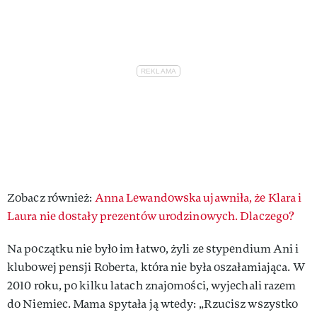
Zobacz również:
Anna Lewandowska ujawniła, że Klara i
Laura nie dostały prezentów urodzinowych. Dlaczego?
Na początku nie było im łatwo, żyli ze stypendium Ani i
klubowej pensji Roberta, która nie była oszałamiająca. W
2010 roku, po kilku latach znajomości, wyjechali razem
do Niemiec. Mama spytała ją wtedy: „Rzucisz wszystko