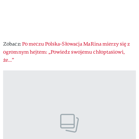
Zobacz:
Po meczu Polska-Słowacja MaRina mierzy się z
ogromnym hejtem: „Powiedz swojemu chłoptasiowi,
że…”