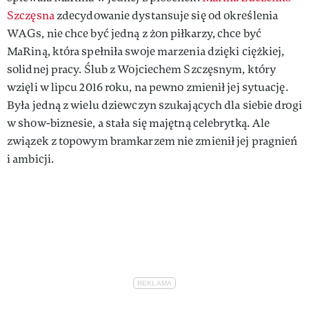
Szczęsna
zdecydowanie dystansuje się od określenia
WAGs, nie chce być jedną z żon piłkarzy, chce być
MaRiną, która spełniła swoje marzenia dzięki ciężkiej,
solidnej pracy. Ślub z Wojciechem Szczęsnym, który
wzięli w lipcu 2016 roku, na pewno zmienił jej sytuację.
Była jedną z wielu dziewczyn szukających dla siebie drogi
w show-biznesie, a stała się majętną celebrytką. Ale
związek z topowym bramkarzem nie zmienił jej pragnień
i ambicji.