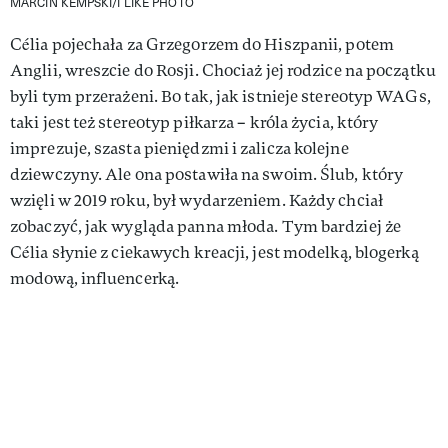
MARCIN KEMPSKI/I LIKE PHOTO
Célia pojechała za Grzegorzem do Hiszpanii, potem
Anglii, wreszcie do Rosji. Chociaż jej rodzice na początku
byli tym przerażeni. Bo tak, jak istnieje stereotyp WAGs,
taki jest też stereotyp piłkarza – króla życia, który
imprezuje, szasta pieniędzmi i zalicza kolejne
dziewczyny. Ale ona postawiła na swoim. Ślub, który
wzięli w 2019 roku, był wydarzeniem. Każdy chciał
zobaczyć, jak wygląda panna młoda. Tym bardziej że
Célia słynie z ciekawych kreacji, jest modelką, blogerką
modową, influencerką.