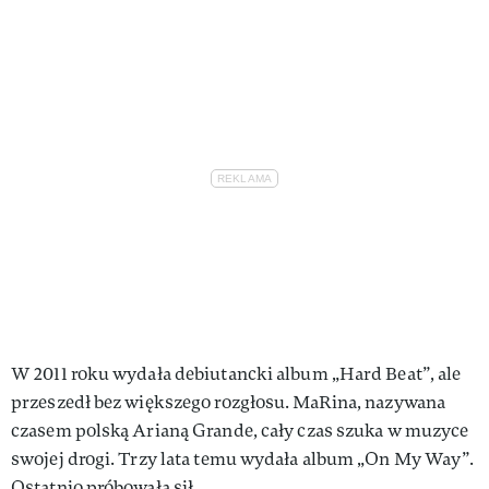
W 2011 roku wydała debiutancki album „Hard Beat”, ale
przeszedł bez większego rozgłosu. MaRina, nazywana
czasem polską Arianą Grande, cały czas szuka w muzyce
swojej drogi. Trzy lata temu wydała album „On My Way”.
Ostatnio próbowała sił