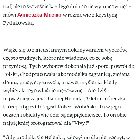
traf, ale to szczęście każdego dnia sobie wypracowuję" -
Agnieszka Maciąg
mówi
w rozmowie z Krystyną
Pytlakowską.
Wiąże się to z nieustannym dokonywaniem wyborów,
często trudnych, które nie wiadomo, co ze sobą
przyniosą. Tych wyborów dokonała już sporo: powrót do
Polski, choć pracowała jako modelka zagranicą, zmiana
domu, pracy, stylu życia, a nawet myślenia, kiedy
wybierała tego właśnie mężczyznę... Ale dziś
najważniejsza jest dla niej Helenka, 3-letnia córeczka,
której tatą jest fotograf Robert Wolański. To w jego
oczach i obiektywie obie są najpiękniejsze. To on obie
najpiękniej sfotografował dla "Vivy!".
"Gdy urodziła się Helenka, założyłam dla niej zeszyt, w