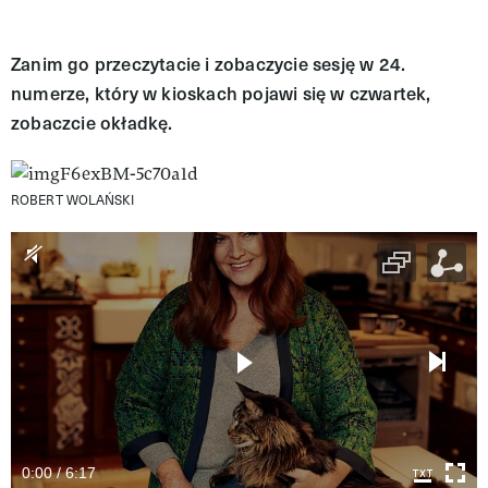
Zanim go przeczytacie i zobaczycie sesję w 24.
numerze, który w kioskach pojawi się w czwartek,
zobaczcie okładkę.
ROBERT WOLAŃSKI
0:00 / 6:17