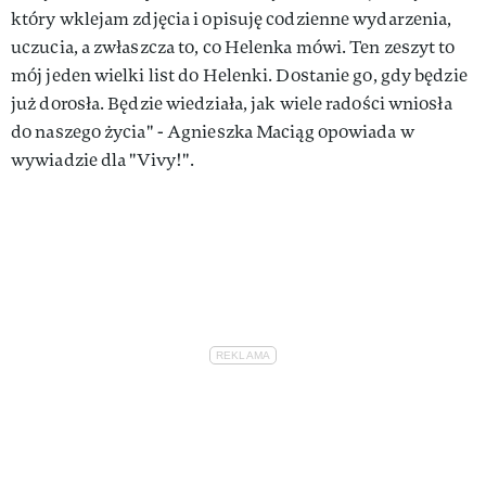
który wklejam zdjęcia i opisuję codzienne wydarzenia,
uczucia, a zwłaszcza to, co Helenka mówi. Ten zeszyt to
mój jeden wielki list do Helenki. Dostanie go, gdy będzie
już dorosła. Będzie wiedziała, jak wiele radości wniosła
do naszego życia" - Agnieszka Maciąg opowiada w
wywiadzie dla "Vivy!".