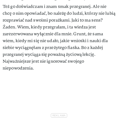
Też go doświadczam i znam smak przegranej. Ale nie
chcę o nim opowiadać, bo należę do ludzi, którzy nie lubią
rozprawiać nad swoimi porażkami. Jaki to ma sens?
Żaden. Wiem, kiedy przegrałam, i ta wiedza jest
zarezerwowana wyłącznie dla mnie. Grunt, że sama
wiem, kiedy mi się nie udało, jakie wnioski i nauki dla
siebie wyciągnęłam z przeżytego fiaska. Bo z każdej
przegranej wyciąga się poważną życiową lekcję.
Najważniejsze jest nie ignorować swojego
niepowodzenia.