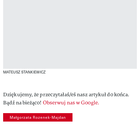
MATEUSZ STANKIEWICZ
Dziękujemy, że przeczytałaś/eś nasz artykuł do końca.
Bądź na bieżąco!
Obserwuj nas w Google.
Małgorzata Rozenek-Majdan