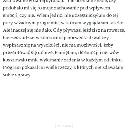
zachowanie w danej sytuacji. I nie oceniam siebie, czy
podobało mi się to moje zachowanie pod wpływem
emocji, czy nie. Wiem jedno: nie uczestniczyłam do tej
pory w żadnym programie, w którym wyglądałam tak źle.
Ale inaczej się nie dało. Gdy pływasz, jeździsz na rowerze,
bierzesz udział w konkurencji norweski drwal czy
wspinasz się na wysokości, nie ma możliwości, żeby
prezentować się dobrze. Pamiętam, ile emocji i nerwów
kosztowało mnie wykonanie zadania w każdym odcinku.
Program pokazał mi wiele rzeczy, z których nie zdawałam
sobie sprawy.