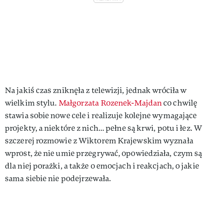
Na jakiś czas zniknęła z telewizji, jednak wróciła w
wielkim stylu.
Małgorzata Rozenek-Majdan
co chwilę
stawia sobie nowe cele i realizuje kolejne wymagające
projekty, a niektóre z nich... pełne są krwi, potu i łez. W
szczerej rozmowie z Wiktorem Krajewskim wyznała
wprost, że nie umie przegrywać, opowiedziała, czym są
dla niej porażki, a także o emocjach i reakcjach, o jakie
sama siebie nie podejrzewała.