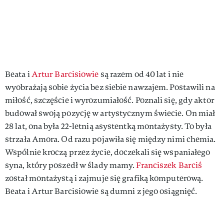
Beata i
Artur Barcisiowie
są razem od 40 lat i nie
wyobrażają sobie życia bez siebie nawzajem. Postawili na
miłość, szczęście i wyrozumiałość. Poznali się, gdy aktor
budował swoją pozycję w artystycznym świecie. On miał
28 lat, ona była 22-letnią asystentką montażysty. To była
strzała Amora. Od razu pojawiła się między nimi chemia.
Wspólnie kroczą przez życie, doczekali się wspaniałego
syna, który poszedł w ślady mamy.
Franciszek Barciś
został montażystą i zajmuje się grafiką komputerową.
Beata i Artur Barcisiowie są dumni z jego osiągnięć.