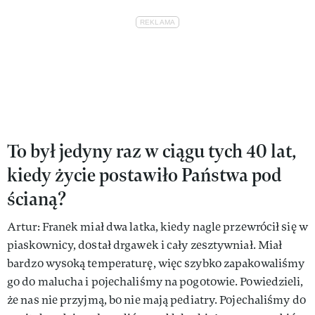
To był jedyny raz w ciągu tych 40 lat,
kiedy życie postawiło Państwa pod
ścianą?
Artur: Franek miał dwa latka, kiedy nagle przewrócił się w
piaskownicy, dostał drgawek i cały zesztywniał. Miał
bardzo wysoką temperaturę, więc szybko zapakowaliśmy
go do malucha i pojechaliśmy na pogotowie. Powiedzieli,
że nas nie przyjmą, bo nie mają pediatry. Pojechaliśmy do