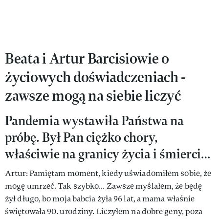
Beata i Artur Barcisiowie o
życiowych doświadczeniach -
zawsze mogą na siebie liczyć
Pandemia wystawiła Państwa na
próbę. Był Pan ciężko chory,
właściwie na granicy życia i śmierci…
Artur: Pamiętam moment, kiedy uświadomiłem sobie, że
mogę umrzeć. Tak szybko… Zawsze myślałem, że będę
żył długo, bo moja babcia żyła 96 lat, a mama właśnie
świętowała 90. urodziny. Liczyłem na dobre geny, poza