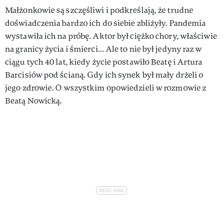
Małżonkowie są szczęśliwi i podkreślają, że trudne
doświadczenia bardzo ich do siebie zbliżyły. Pandemia
wystawiła ich na próbę. Aktor był ciężko chory, właściwie
na granicy życia i śmierci… Ale to nie był jedyny raz w
ciągu tych 40 lat, kiedy życie postawiło Beatę i Artura
Barcisiów pod ścianą. Gdy ich synek był mały drżeli o
jego zdrowie. O wszystkim opowiedzieli w rozmowie z
Beatą Nowicką.