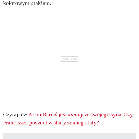
kolorowym ptakiem.
Czytaj też:
Artur Barciś jest
dumny
ze swojego syna. Czy
Franciszek poszedł w ślady znanego taty?