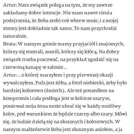
Artur: Nasz związek polega na tym, że my zawsze
zakładamy dobre intencje. Nie mam nawet cienia
podejrzenia, że Beba zrobi coś wbrew mnie, i z mojej
strony jest dokładnie tak samo. To nam przychodzi
naturalnie.
Beata: W naszym gronie mamy przyjaciół i znajomych,
którzy się rozstali, zranili, którzy się kłócą. Na dobry
związek trzeba pracować, na przykład zgodzić się na
czerwoną kanapę w salonie…
Artur: …o której marzyłem i przy pierwszej okazji
wywalczyłem. Pufa jest żółta, a fotel niebieski, żeby było
bardziej kolorowo (śmiech). Ale też poszedłem na
kompromis i cała podłoga jest w kolorze szarym,
ponieważ moja żona może ubrać się w każdy możliwy
kolor, pod warunkiem że będzie czarny albo szary. Mówi
się, że ludzie dzielą się na słusznych i kolorowych. W
naszym małżeństwie Beba jest słusznym aniołem, a ja