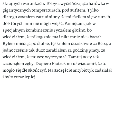
skrajnych warunkach. To była wycieńczająca harówka w
gigantycznych temperaturach, pod sufitem. Tylko
dlatego zostałem zatrudniony, że mieściłem się w rurach,
do których inni nie mogli wejść. Pamiętam, jak w
specjalnym kombinezonie ryczałem głośno, bo
wiedziałem, że nikogo nie ma i nikt mnie nie słyszał.
Byłem miesiąc po ślubie, tęskniłem straszliwie za Bebą, a
jednocześnie tak dużo zarabiałem za godzinę pracy, że
wiedziałem, że muszę wytrzymać. Tamtej nocy też
zacisnąłem zęby. Dopiero Piotrek mi uświadomił, że to
mogło się źle skończyć. Na szczęście antybiotyk zadziałał
i było coraz lepiej.