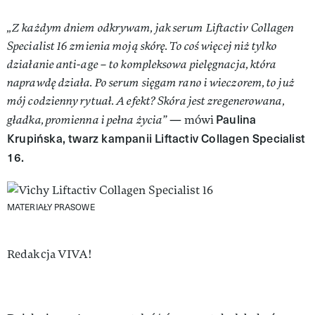
„Z każdym dniem odkrywam, jak serum Liftactiv Collagen
Specialist 16 zmienia moją skórę. To coś więcej niż tylko
działanie anti-age – to kompleksowa pielęgnacja, która
naprawdę działa. Po serum sięgam rano i wieczorem, to już
mój codzienny rytuał. A efekt? Skóra jest zregenerowana,
Paulina
gładka, promienna i pełna życia”
— mówi
Krupińska, twarz kampanii Liftactiv Collagen Specialist
16.
MATERIAŁY PRASOWE
Authors
Redakcja VIVA!