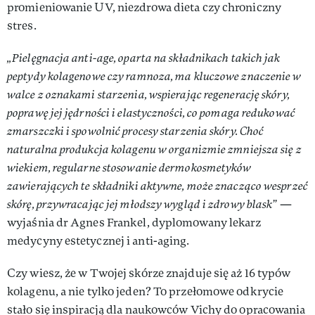
promieniowanie UV, niezdrowa dieta czy chroniczny
stres.
„Pielęgnacja anti-age, oparta na składnikach takich jak
peptydy kolagenowe czy ramnoza, ma kluczowe znaczenie w
walce z oznakami starzenia, wspierając regenerację skóry,
poprawę jej jędrności i elastyczności, co pomaga redukować
zmarszczki i spowolnić procesy starzenia skóry. Choć
naturalna produkcja kolagenu w organizmie zmniejsza się z
wiekiem, regularne stosowanie dermokosmetyków
zawierających te składniki aktywne, może znacząco wesprzeć
skórę, przywracając jej młodszy wygląd i zdrowy blask”
—
wyjaśnia dr Agnes Frankel, dyplomowany lekarz
medycyny estetycznej i anti-aging.
Czy wiesz, że w Twojej skórze znajduje się aż 16 typów
kolagenu, a nie tylko jeden? To przełomowe odkrycie
stało się inspiracją dla naukowców Vichy do opracowania