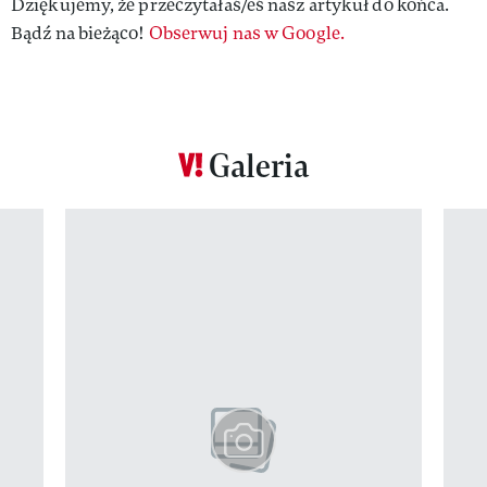
Dziękujemy, że przeczytałaś/eś nasz artykuł do końca.
Bądź na bieżąco!
Obserwuj nas w Google.
Galeria
Pokazywanie elementu 1 z 12