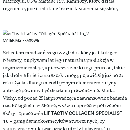
Matrixylu, 0,5% Maitake i 5% Ramnozy, które działa
regeneracyjnie i redukuje 16 oznak starzenia się skóry.
MATERIAŁY PRASOWE
Sekretem młodzieńczego wyglądu skóry jest kolagen.
Niestety, z upływem lat jego naturalna produkcja w
organizmie maleje, a pierwsze oznaki tego procesu, takie
jak drobne linie i zmarszczki, mogą pojawić się już po 25
roku życia, dlatego nieodłącznym elementem rutyny
anti-age powinny być działania prewencyjne. Marka
Vichy, od ponad 25 lat prowadząca zaawansowane badania
nad kolagenem w skórze, wyszła naprzeciw potrzebom
LIFTACTIV COLLAGEN SPECIALIST
skóry i opracowała
16
– gamę dermokosmetyków stworzonych, by
skutecznie redukować oznaki utraty kolagenu. To