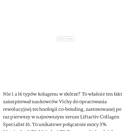
Nie 1 a 16 typów kolagenu w skórze? To właśnie ten fakt
zainspirował naukowców Vichy do opracowania
rewolucyjnej technologii co-bonding, zastosowanej po
raz pierwszy w najnowszym serum Liftactiv Collagen
Specialist 16. To unikatowe połączenie mocy 3%