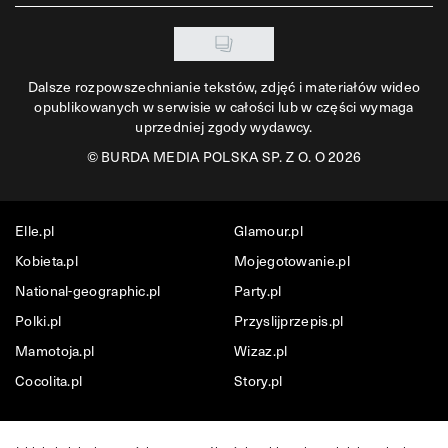
Dalsze rozpowszechnianie tekstów, zdjęć i materiałów wideo
opublikowanych w serwisie w całości lub w części wymaga
uprzedniej zgody wydawcy.
©
BURDA MEDIA POLSKA SP. Z O. O 2026
Elle.pl
Glamour.pl
Kobieta.pl
Mojegotowanie.pl
National-geographic.pl
Party.pl
Polki.pl
Przyslijprzepis.pl
Mamotoja.pl
Wizaz.pl
Cocolita.pl
Story.pl