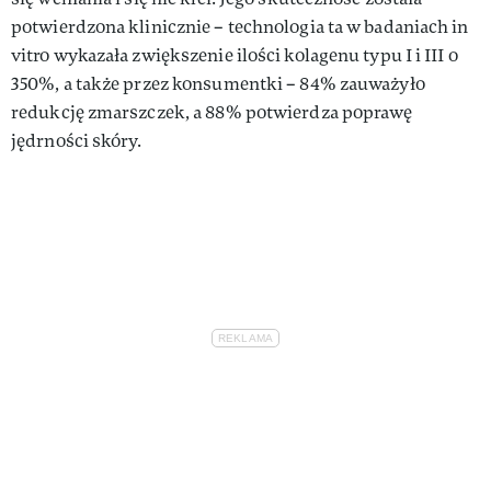
potwierdzona klinicznie – technologia ta w badaniach in
vitro wykazała zwiększenie ilości kolagenu typu I i III o
350%, a także przez konsumentki – 84% zauważyło
redukcję zmarszczek, a 88% potwierdza poprawę
jędrności skóry.