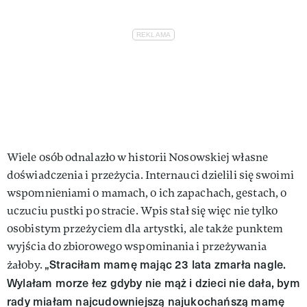
Wiele osób odnalazło w historii Nosowskiej własne
doświadczenia i przeżycia. Internauci dzielili się swoimi
wspomnieniami o mamach, o ich zapachach, gestach, o
uczuciu pustki po stracie. Wpis stał się więc nie tylko
osobistym przeżyciem dla artystki, ale także punktem
wyjścia do zbiorowego wspominania i przeżywania
„Straciłam mamę mając 23 lata zmarła nagle.
żałoby.
Wylałam morze łez gdyby nie mąż i dzieci nie dała, bym
rady miałam najcudowniejszą najukochańszą mamę