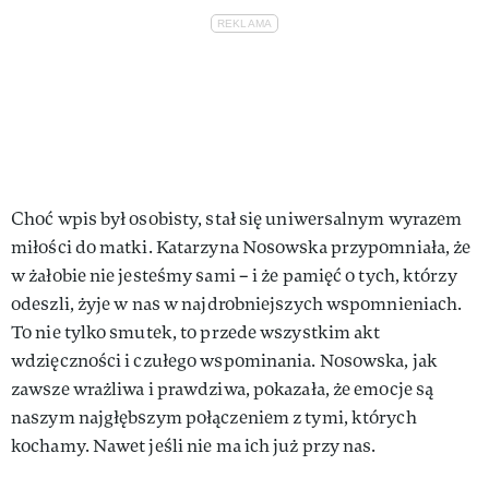
Choć wpis był osobisty, stał się uniwersalnym wyrazem
miłości do matki. Katarzyna Nosowska przypomniała, że
w żałobie nie jesteśmy sami – i że pamięć o tych, którzy
odeszli, żyje w nas w najdrobniejszych wspomnieniach.
To nie tylko smutek, to przede wszystkim akt
wdzięczności i czułego wspominania. Nosowska, jak
zawsze wrażliwa i prawdziwa, pokazała, że emocje są
naszym najgłębszym połączeniem z tymi, których
kochamy. Nawet jeśli nie ma ich już przy nas.