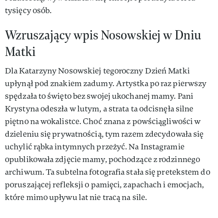
tysięcy osób.
Wzruszający wpis Nosowskiej w Dniu
Matki
Dla Katarzyny Nosowskiej tegoroczny Dzień Matki
upłynął pod znakiem zadumy. Artystka po raz pierwszy
spędzała to święto bez swojej ukochanej mamy. Pani
Krystyna odeszła w lutym, a strata ta odcisnęła silne
piętno na wokalistce. Choć znana z powściągliwości w
dzieleniu się prywatnością, tym razem zdecydowała się
uchylić rąbka intymnych przeżyć. Na Instagramie
opublikowała zdjęcie mamy, pochodzące z rodzinnego
archiwum. Ta subtelna fotografia stała się pretekstem do
poruszającej refleksji o pamięci, zapachach i emocjach,
które mimo upływu lat nie tracą na sile.