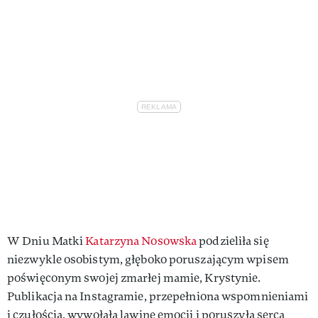
W Dniu Matki
Katarzyna Nosowska
podzieliła się
niezwykle osobistym, głęboko poruszającym wpisem
poświęconym swojej zmarłej mamie, Krystynie.
Publikacja na Instagramie, przepełniona wspomnieniami
i czułością, wywołała lawinę emocji i poruszyła serca