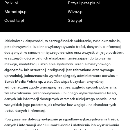
Polki.pl
Przyslijprzepis.pl
Mamotoja.pl
Wizaz.pl
Cocolita.pl
Story.pl
Jakiekolwiek aktywności, w szczególności: pobieranie, zwielokrotnianie,
przechowywanie, lub inne wykorzystywanie treści, danych lub informacji
dostępnych w ramach niniejszego serwisu oraz wszystkich jego podstron,
w szczególności w celu ich eksploracji, zmierzającej do tworzenia,
rozwoju, modyfikacji i szkolenia systemów uczenia maszynowego,
algorytmów lub sztucznej inteligencji
jest zabronione oraz wymaga
uprzedniej, jednoznacznie wyrażonej zgody administratora serwisu –
Burda Media Polska sp. z o.o.
Obowiązek uzyskania wyraźnej i
jednoznacznej zgody wymagany jest bez względu sposób pobierania,
zwielokrotniania, przechowywania lub innego wykorzystywania treści,
danych lub informacji dostępnych w ramach niniejszego serwisu oraz
wszystkich jego podstron, jak również bez względu na charakter tych
treści, danych i informacji.
Powyższe nie dotyczy wyłącznie przypadków wykorzystywania treści,
danych i informacji w celu umożliwienia i ułatwienia ich wyszukiwania