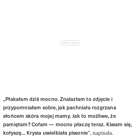
„Płakałam dziś mocno. Znalazłam to zdjęcie i
przypomniałam sobie, jak pachniała rozgrzana
słońcem skóra mojej mamy. Jak to możliwe, że
pamiętam? Cofam — mocno płaczę teraz. Kiwam się,
kołyszę... Krysia uwielbiała piwonie
”, napisała.