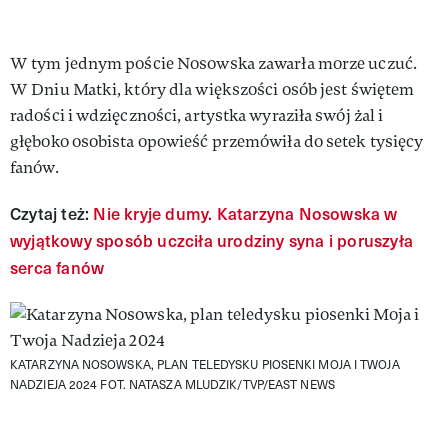
W tym jednym poście Nosowska zawarła morze uczuć.
W Dniu Matki, który dla większości osób jest świętem
radości i wdzięczności, artystka wyraziła swój żal i
głęboko osobista opowieść przemówiła do setek tysięcy
fanów.
Czytaj też:
Nie kryje dumy. Katarzyna Nosowska w
wyjątkowy sposób uczciła urodziny syna i poruszyła
serca fanów
KATARZYNA NOSOWSKA, PLAN TELEDYSKU PIOSENKI MOJA I TWOJA
NADZIEJA 2024
FOT. NATASZA MLUDZIK/TVP/EAST NEWS