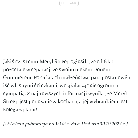
Jakiś czas temu Meryl Streep ogłosiła, że od 6 lat
pozostaje w separacji ze swoim mężem Donem
Gummerem. Po 45 latach małżeństwa, para postanowiła
iść własnymi ścieżkami, wciąż darząc się ogromną
sympatią. Z najnowszych informacji wynika, że Meryl
Streep jest ponownie zakochana, a jej wybrankiem jest
kolega z planu!
[Ostatnia publikacja na VUŻ i Viva Historie 30.10.2024 r.]