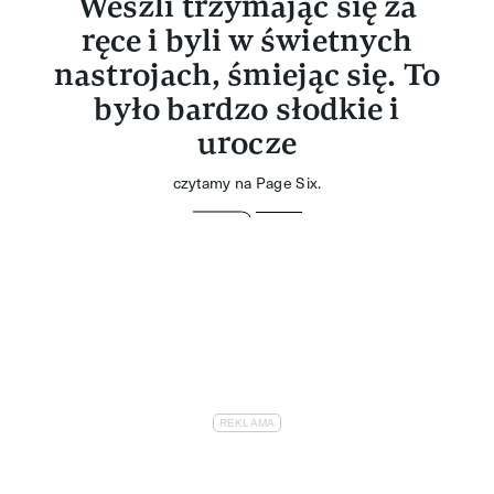
Weszli trzymając się za
ręce i byli w świetnych
nastrojach, śmiejąc się. To
było bardzo słodkie i
urocze
czytamy na Page Six.