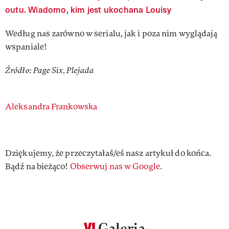
outu. Wiadomo, kim jest ukochana Louisy
Według nas zarówno w serialu, jak i poza nim wyglądają
wspaniale!
Źródło: Page Six, Plejada
Authors
Aleksandra Frankowska
Dziękujemy, że przeczytałaś/eś nasz artykuł do końca.
Bądź na bieżąco!
Obserwuj nas w Google.
Galeria