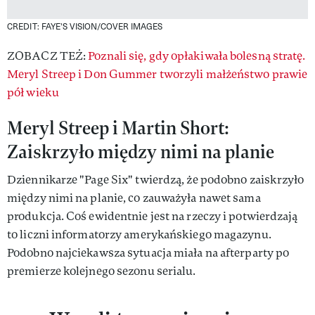
CREDIT: FAYE'S VISION/COVER IMAGES
ZOBACZ TEŻ:
Poznali się, gdy opłakiwała bolesną stratę.
Meryl Streep i Don Gummer tworzyli małżeństwo prawie
pół wieku
Meryl Streep i Martin Short:
Zaiskrzyło między nimi na planie
Dziennikarze "Page Six" twierdzą, że podobno zaiskrzyło
między nimi na planie, co zauważyła nawet sama
produkcja. Coś ewidentnie jest na rzeczy i potwierdzają
to liczni informatorzy amerykańskiego magazynu.
Podobno najciekawsza sytuacja miała na afterparty po
premierze kolejnego sezonu serialu.