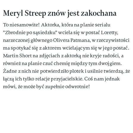
Meryl Streep znów jest zakochana
To niesamowite! Aktorka, która na planie serialu
"Zbrodnie po sąsiedzku" wciela się w postać Loretty,
narzeczonej głównego Olivera Patmana, w rzeczywistości
ma spotykać się z aktorem wcielającym się w jego postać.
Martin Short na zdjęciach z aktorką nie kryje radości, a
również na planie czuć chemię między tym dwojgiem.
Żadne z nich nie potwierdziło plotek i usilnie twierdzą, że
łączą ich tylko relacje przyjacielskie. Coś nam jednak
mówi, że może być zupełnie odwrotnie!