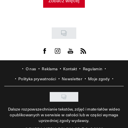
Zobacz więcej
Visit us on Facebook
Visit us on Instagram
Visit us on Youtube
Visit us on Rss
O nas
Reklama
Kontakt
Regulamin
Polityka prywatności
Newsletter
Moje zgody
Dalsze rozpowszechnianie tekstów, zdjęć i materiałów wideo
opublikowanych w serwisie w całości lub w części wymaga
uprzedniej zgody wydawcy.