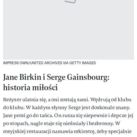
IMPRESS OWN/UNITED ARCHIVES VIA GETTY IMAGES
Jane Birkin i Serge Gainsbourg:
historia miłości
Reżyser ulatnia się, a oni zostają sami. Wędrują od klubu
do klubu. W każdym słynny Serge jest doskonale znany.
Jane prosi go do tańca. On rusza się niepewnie i depcze jej
po stopach, nagle staje się nieśmiały i bezbronny. W
rosyjskiej restauracji namawia orkiestrę, żeby specjalnie