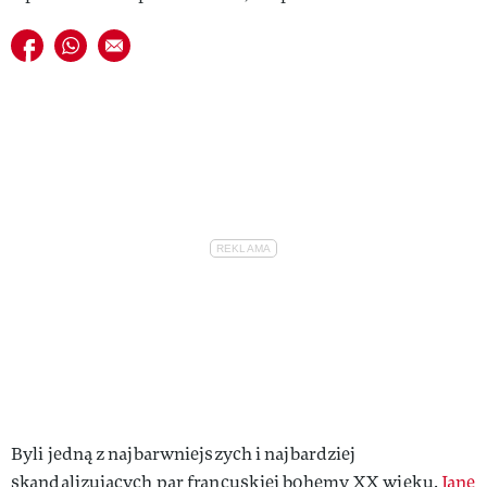
Udostępnij na facebook
Udostępnij na whatsapp
E-mail do przyjaciela
Byli jedną z najbarwniejszych i najbardziej
skandalizujących par francuskiej bohemy XX wieku.
Jane