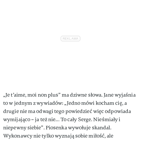
„Je t’aime, moi non plus” ma dziwne słowa. Jane wyjaśnia
to w jednym z wywiadów: „Jedno mówi kocham cię, a
drugie nie ma odwagi tego powiedzieć więc odpowiada
wymijająco – ja też nie... To cały Serge. Nieśmiały i
niepewny siebie”. Piosenka wywołuje skandal.
Wykonawcy nie tylko wyznają sobie miłość, ale