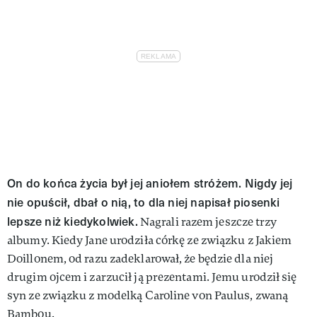
On do końca życia był jej aniołem stróżem. Nigdy jej
nie opuścił, dbał o nią, to dla niej napisał piosenki
lepsze niż kiedykolwiek.
Nagrali razem jeszcze trzy
albumy. Kiedy Jane urodziła córkę ze związku z Jakiem
Doillonem, od razu zadeklarował, że będzie dla niej
drugim ojcem i zarzucił ją prezentami. Jemu urodził się
syn ze związku z modelką Caroline von Paulus, zwaną
Bambou.