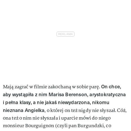
On chce,
Mają zagrać w filmie zakochaną w sobie parę.
aby wystąpiła z nim Marisa Berenson, arystokratyczna
i pełna klasy, a nie jakaś niewydarzona, nikomu
nieznana Angielka
, o której on też nigdy nie słyszał. Cóż,
ona też o nim nie słyszała i uparcie mówi do niego
monsieur Bourguignon (czyli pan Burgundzki, co