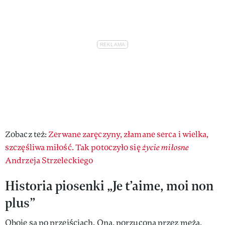
Zobacz też:
Zerwane zaręczyny, złamane serca i wielka,
szczęśliwa miłość. Tak potoczyło się
życie miłosne
Andrzeja Strzeleckiego
Historia piosenki „Je t’aime, moi non
plus”
Oboje są po przejściach. Ona, porzucona przez męża,