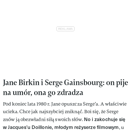
Jane Birkin i Serge Gainsbourg: on pije
na umór, ona go zdradza
Pod koniec lata 1980 r. Jane opuszcza Serge’a. A właściwie
ucieka. Chce jak najszybciej zniknąć. Boi się, że Serge
No i zakochuje się
znów ją obezwładni siłą swoich słów.
w Jacques’u Doillonie, młodym reżyserze filmowym
, u