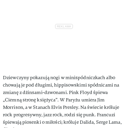
Dziewczyny pokazują nogi w minispódniczkach albo
chowają je pod długimi, hippisowskimi spódnicami na
zmianę z dżinsami-dzwonami. Pink Floyd śpiewa
„Ciemną stronę księżyca”. W Paryżu umiera Jim
Morrison, a w Stanach Elvis Presley. Na świecie króluje
rock progresywny, jazz rock, rodzi się punk. Francuzi
śpiewają piosenki o miłości; króluje Dalida, Serge Lama,