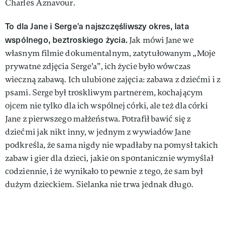
Charles Aznavour.
To dla Jane i Serge’a najszczęśliwszy okres, lata
wspólnego, beztroskiego życia.
Jak mówi Jane we
własnym filmie dokumentalnym, zatytułowanym „Moje
prywatne zdjęcia Serge’a”, ich życie było wówczas
wieczną zabawą. Ich ulubione zajęcia: zabawa z dziećmi i z
psami. Serge był troskliwym partnerem, kochającym
ojcem nie tylko dla ich wspólnej córki, ale też dla córki
Jane z pierwszego małżeństwa. Potrafił bawić się z
dziećmi jak nikt inny, w jednym z wywiadów Jane
podkreśla, że sama nigdy nie wpadłaby na pomysł takich
zabaw i gier dla dzieci, jakie on spontanicznie wymyślał
codziennie, i że wynikało to pewnie z tego, że sam był
dużym dzieckiem. Sielanka nie trwa jednak długo.