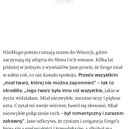
Niedługo potem ruszają razem do Wenecji, gdzie
zaczynają się zdjęcia do filmu i ich romans. Kilka lat
później w jednym z wywiadów Jane powie, że Serge miał
Przede wszystkim
w sobie coś, co nie dawało spokoju.
„miał twarz, której nie można zapomnieć” – tak to
określiła. „Jego twarz była inna niż wszystkie,
jakie w
życiu widziałam. Miał niezwykłe, smutne oczy i piękne
usta. Czytał mi swoje wiersze, bawił się słowami. Miał
był romantyczny i zarazem
niezwykłe połączenie cech –
zabawny”
. Jane odkrywa, że cynizm i arogancja Serge’a
biorą się z nieśmiałości i kompleksów, a alkohol ma