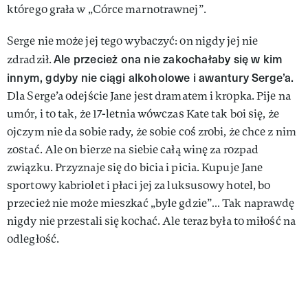
którego grała w „Córce marnotrawnej”.
Serge nie może jej tego wybaczyć: on nigdy jej nie
Ale przecież ona nie zakochałaby się w kim
zdradził.
innym, gdyby nie ciągi alkoholowe i awantury Serge’a.
Dla Serge’a odejście Jane jest dramatem i kropka. Pije na
umór, i to tak, że 17-letnia wówczas Kate tak boi się, że
ojczym nie da sobie rady, że sobie coś zrobi, że chce z nim
zostać. Ale on bierze na siebie całą winę za rozpad
związku. Przyznaje się do bicia i picia. Kupuje Jane
sportowy kabriolet i płaci jej za luksusowy hotel, bo
przecież nie może mieszkać „byle gdzie”… Tak naprawdę
nigdy nie przestali się kochać. Ale teraz była to miłość na
odległość.