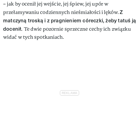
– jak by ocenił jej wejście, jej śpiew, jej upór w
Z
przełamywaniu codziennych nieśmiałości i lęków.
matczyną troską i z pragnieniem córeczki, żeby tatuś ją
docenił.
Te dwie pozornie sprzeczne cechy ich związku
widać w tych spotkaniach.