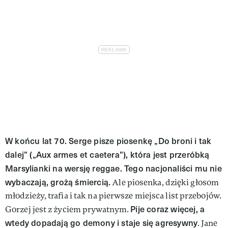
W końcu lat 70. Serge pisze piosenkę „Do broni i tak
dalej” („Aux armes et caetera”), która jest przeróbką
Marsylianki na wersję reggae. Tego nacjonaliści mu nie
wybaczają, grożą śmiercią.
Ale piosenka, dzięki głosom
młodzieży, trafia i tak na pierwsze miejsca list przebojów.
Pije coraz więcej, a
Gorzej jest z życiem prywatnym.
wtedy dopadają go demony i staje się agresywny
. Jane