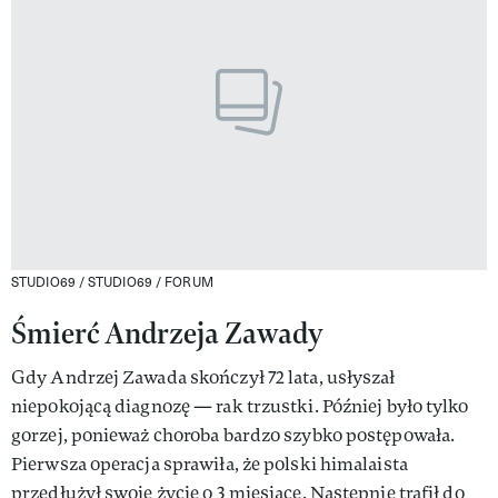
STUDIO69 / STUDIO69 / FORUM
Śmierć Andrzeja Zawady
Gdy Andrzej Zawada skończył 72 lata, usłyszał
niepokojącą diagnozę — rak trzustki. Później było tylko
gorzej, ponieważ choroba bardzo szybko postępowała.
Pierwsza operacja sprawiła, że polski himalaista
przedłużył swoje życie o 3 miesiące. Następnie trafił do