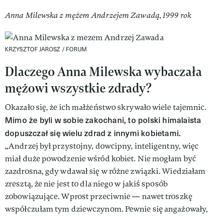
Anna Milewska z mężem Andrzejem Zawadą, 1999 rok
KRZYSZTOF JAROSZ / FORUM
Dlaczego Anna Milewska wybaczała
mężowi wszystkie zdrady?
Okazało się, że ich małżeństwo skrywało wiele tajemnic.
Mimo że byli w sobie zakochani, to polski himalaista
dopuszczał się wielu zdrad z innymi kobietami.
„Andrzej był przystojny, dowcipny, inteligentny, więc
miał duże powodzenie wśród kobiet. Nie mogłam być
zazdrosna, gdy wdawał się w różne związki. Wiedziałam
zresztą, że nie jest to dla niego w jakiś sposób
zobowiązujące. Wprost przeciwnie — nawet troszkę
współczułam tym dziewczynom. Pewnie się angażowały,