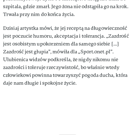
szpitala, gdzie zmarł. Jego żona nie odstąpiła go na krok.
Trwała przy nim do końca życia.
Dzisiaj artystka mówi, że jej receptą na długowieczność
jest poczucie humoru, akceptacja i tolerancja. „Zazdrość
jest osobistym upokorzeniem dla samego siebie [...]
Zazdrość jest głupia”, mówiła dla „Sport.onet.pl”.
Ulubienica widzów podkreśla, że nigdy nikomu nie
zazdrości i toleruje rzeczywistość, bo właśnie wtedy
człowiekowi powinna towarzyszyć pogoda ducha, która
daje nam długie i spokojne życie.