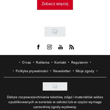
Zobacz więcej
Visit us on Facebook
Visit us on Instagram
Visit us on Youtube
Visit us on Rss
O nas
Reklama
Kontakt
Regulamin
Polityka prywatności
Newsletter
Moje zgody
Dalsze rozpowszechnianie tekstów, zdjęć i materiałów wideo
opublikowanych w serwisie w całości lub w części wymaga
uprzedniej zgody wydawcy.