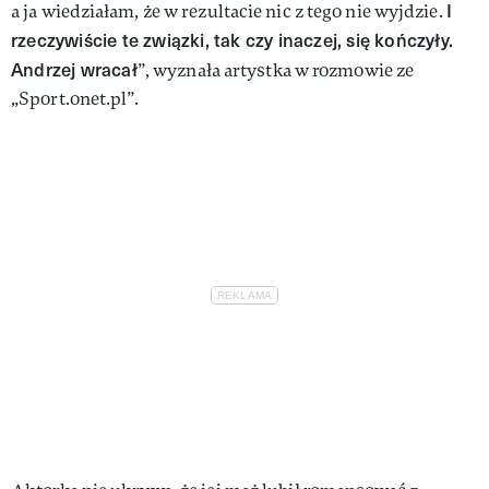
I
a ja wiedziałam, że w rezultacie nic z tego nie wyjdzie.
rzeczywiście te związki, tak czy inaczej, się kończyły.
Andrzej wracał
”, wyznała artystka w rozmowie ze
„Sport.onet.pl”.