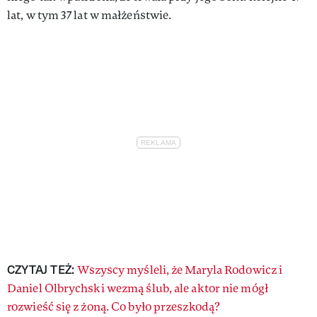
lat, w tym 37 lat w małżeństwie.
CZYTAJ TEŻ:
Wszyscy myśleli, że Maryla Rodowicz i
Daniel Olbrychski wezmą ślub, ale aktor nie mógł
rozwieść się z żoną. Co było przeszkodą?