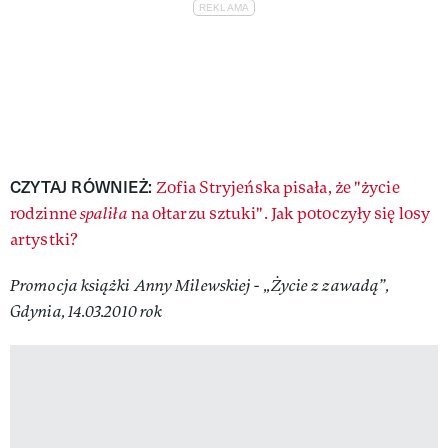
CZYTAJ RÓWNIEŻ:
Zofia Stryjeńska pisała, że "życie
rodzinne
spaliła
na ołtarzu sztuki". Jak potoczyły się losy
artystki?
Promocja książki Anny Milewskiej - „Życie z zawadą”,
Gdynia, 14.03.2010 rok