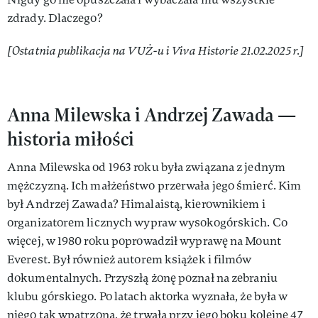
zdrady. Dlaczego?
[Ostatnia publikacja na VUŻ-u i Viva Historie 21.02.2025 r.]
Anna Milewska i Andrzej Zawada —
historia miłości
Anna Milewska od 1963 roku była związana z jednym
mężczyzną. Ich małżeństwo przerwała jego śmierć. Kim
był Andrzej Zawada? Himalaistą, kierownikiem i
organizatorem licznych wypraw wysokogórskich. Co
więcej, w 1980 roku poprowadził wyprawę na Mount
Everest. Był również autorem książek i filmów
dokumentalnych. Przyszłą żonę poznał na zebraniu
klubu górskiego. Po latach aktorka wyznała, że była w
niego tak wpatrzona, że trwała przy jego boku kolejne 47