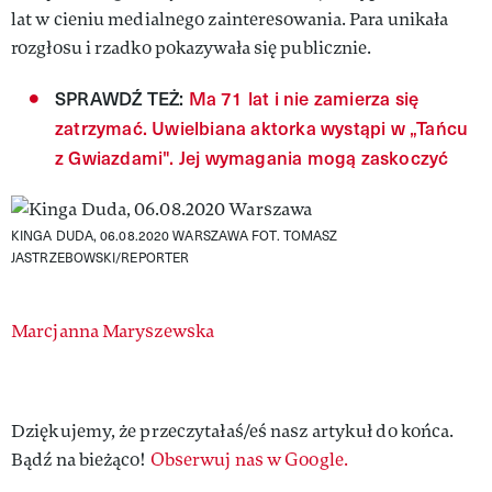
lat w cieniu medialnego zainteresowania. Para unikała
rozgłosu i rzadko pokazywała się publicznie.
SPRAWDŹ TEŻ:
Ma 71 lat i nie zamierza się
zatrzymać. Uwielbiana aktorka wystąpi w „Tańcu
z Gwiazdami". Jej wymagania mogą zaskoczyć
KINGA DUDA, 06.08.2020 WARSZAWA
FOT. TOMASZ
JASTRZEBOWSKI/REPORTER
Authors
Marcjanna Maryszewska
Dziękujemy, że przeczytałaś/eś nasz artykuł do końca.
Bądź na bieżąco!
Obserwuj nas w Google.