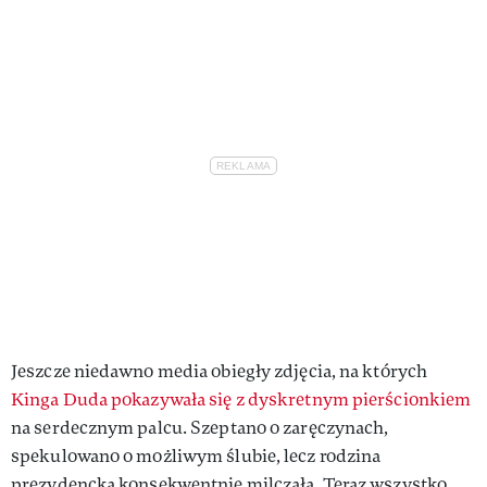
Jeszcze niedawno media obiegły zdjęcia, na których
Kinga Duda pokazywała się z dyskretnym pierścionkiem
na serdecznym palcu. Szeptano o zaręczynach,
spekulowano o możliwym ślubie, lecz rodzina
prezydencka konsekwentnie milczała. Teraz wszystko