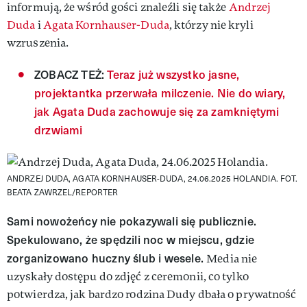
informują, że wśród gości znaleźli się także
Andrzej
Duda
i
Agata Kornhauser-Duda
, którzy nie kryli
wzruszenia.
ZOBACZ TEŻ:
Teraz już wszystko jasne,
projektantka przerwała milczenie. Nie do wiary,
jak Agata Duda zachowuje się za zamkniętymi
drzwiami
ANDRZEJ DUDA, AGATA KORNHAUSER-DUDA, 24.06.2025 HOLANDIA.
FOT.
BEATA ZAWRZEL/REPORTER
Sami nowożeńcy nie pokazywali się publicznie.
Spekulowano, że spędzili noc w miejscu, gdzie
zorganizowano huczny ślub i wesele.
Media nie
uzyskały dostępu do zdjęć z ceremonii, co tylko
potwierdza, jak bardzo rodzina Dudy dbała o prywatność