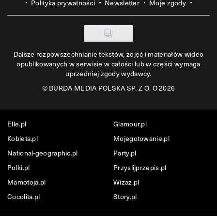
Polityka prywatności
Newsletter
Moje zgody
Dalsze rozpowszechnianie tekstów, zdjęć i materiałów wideo
opublikowanych w serwisie w całości lub w części wymaga
uprzedniej zgody wydawcy.
©
BURDA MEDIA POLSKA SP. Z O. O 2026
Elle.pl
Glamour.pl
Kobieta.pl
Mojegotowanie.pl
National-geographic.pl
Party.pl
Polki.pl
Przyslijprzepis.pl
Mamotoja.pl
Wizaz.pl
Cocolita.pl
Story.pl