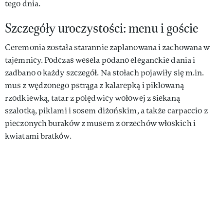
tego dnia.
Szczegóły uroczystości: menu i goście
Ceremonia została starannie zaplanowana i zachowana w
tajemnicy. Podczas wesela podano eleganckie dania i
zadbano o każdy szczegół. Na stołach pojawiły się m.in.
mus z wędzonego pstrąga z kalarepką i piklowaną
rzodkiewką, tatar z polędwicy wołowej z siekaną
szalotką, piklami i sosem diżońskim, a także carpaccio z
pieczonych buraków z musem z orzechów włoskich i
kwiatami bratków.