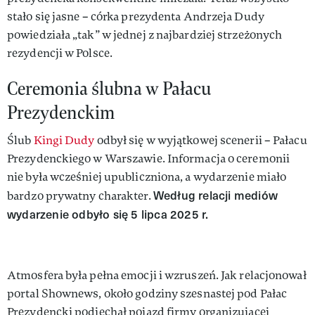
stało się jasne – córka prezydenta Andrzeja Dudy
powiedziała „tak” w jednej z najbardziej strzeżonych
rezydencji w Polsce.
Ceremonia ślubna w Pałacu
Prezydenckim
Ślub
Kingi Dudy
odbył się w wyjątkowej scenerii – Pałacu
Prezydenckiego w Warszawie. Informacja o ceremonii
nie była wcześniej upubliczniona, a wydarzenie miało
Według relacji mediów
bardzo prywatny charakter.
wydarzenie odbyło się 5 lipca 2025 r.
Atmosfera była pełna emocji i wzruszeń. Jak relacjonował
portal Shownews, około godziny szesnastej pod Pałac
Prezydencki podjechał pojazd firmy organizującej