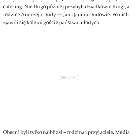
catering. Niedługo później przybyli dziadkowie Kingi, a
rodzice Andrzeja Dudy — Jan i Janina Dudowie. Po nich
zjawili się kolejni goście państwa młodych.
Obecni byli tylko najbliżsi – rodzina i przyjaciele. Media