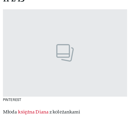
PINTEREST
Młoda
księżna Diana
z koleżankami