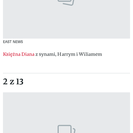
EAST NEWS
Księżna Diana
z synami, Harrym i Wiliamem
2 z 13