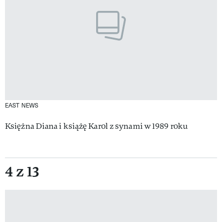
EAST NEWS
Księżna Diana i książę Karol z synami w 1989 roku
4 z 13