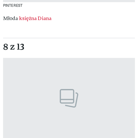
PINTEREST
Młoda
księżna Diana
8 z 13