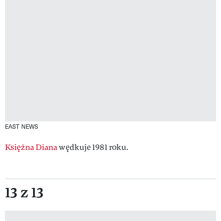
EAST NEWS
Księżna Diana
wędkuje 1981 roku.
13 z 13