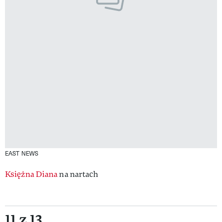
EAST NEWS
Księżna Diana
na nartach
11 z 13