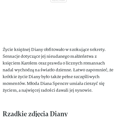
Życie księżnej Diany obfitowało w szokujące sekrety.
Sensacje dotyczące jej nieudanego małżeństwa z
księciem Karolem oraz prawda o licznych romansach
nadal wychodzą na światło dzienne. Łatwo zapomnieć, że
krótkie życie Diany było także pełne szczęśliwych
momentów. Młoda Diana Spencer umiała cieszyć się
życiem, a najwięcej radości dawali jej synowie.
Rzadkie zdjęcia Diany