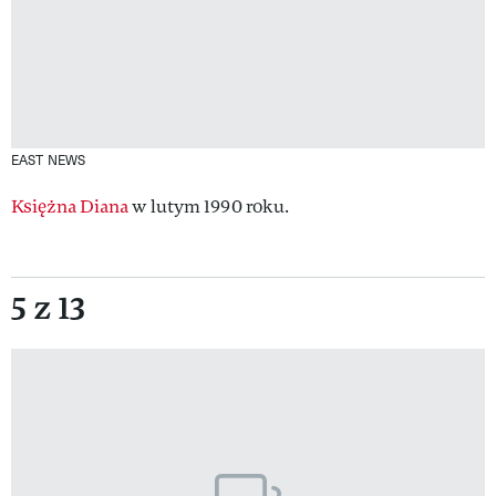
EAST NEWS
Księżna Diana
w lutym 1990 roku.
5 z 13