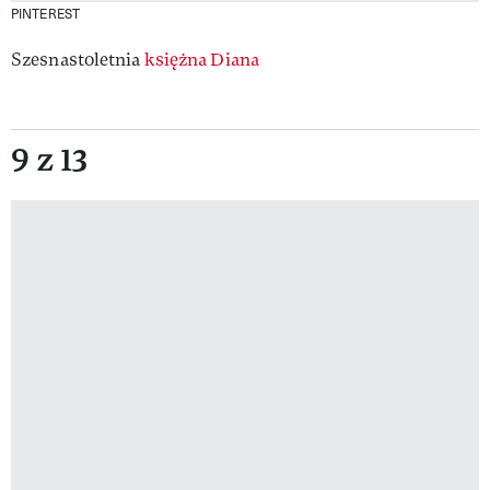
PINTEREST
Szesnastoletnia
księżna Diana
9 z 13