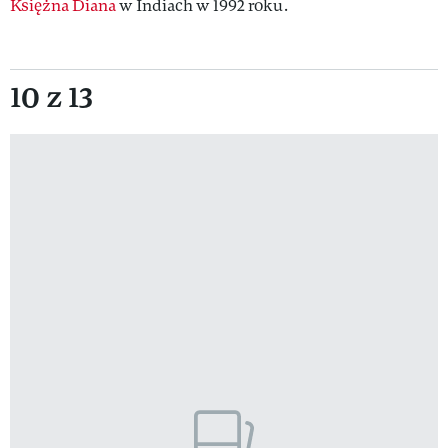
Księżna Diana
w Indiach w 1992 roku.
10 z 13