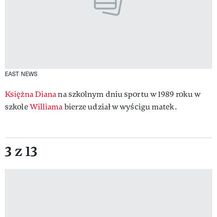
EAST NEWS
Księżna Diana
na szkolnym dniu sportu w 1989 roku w
szkole
Williama
bierze udział w wyścigu matek.
3 z 13