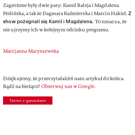
Zagrożone były dwie pary: Kamil Baleja i Magdalena
Z
Perlińska, a także Dagmara Kaźmierska i Marcin Hakiel.
show pożegnali się Kamil i Magdalena.
To oznacza, że
nie ujrzymy ich w kolejnym odcinku programu.
Authors
Marcjanna Maryszewska
Dziękujemy, że przeczytałaś/eś nasz artykuł do końca.
Bądź na bieżąco!
Obserwuj nas w Google.
Taniec z gwiazdami