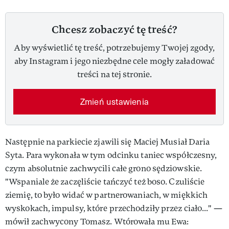
Chcesz zobaczyć tę treść?
Aby wyświetlić tę treść, potrzebujemy Twojej zgody,
aby Instagram i jego niezbędne cele mogły załadować
treści na tej stronie.
Zmień ustawienia
Następnie na parkiecie zjawili się Maciej Musiał Daria
Syta. Para wykonała w tym odcinku taniec współczesny,
czym absolutnie zachwycili całe grono sędziowskie.
"Wspaniale że zaczęliście tańczyć też boso. Czuliście
ziemię, to było widać w partnerowaniach, w miękkich
wyskokach, impulsy, które przechodziły przez ciało..." —
mówił zachwycony Tomasz. Wtórowała mu Ewa: