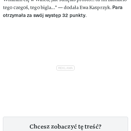
Para
tego czegoś, tego bigla..." — dodała Ewa Kasprzyk.
otrzymała za swój występ 32 punkty
.
Chcesz zobaczyć tę treść?