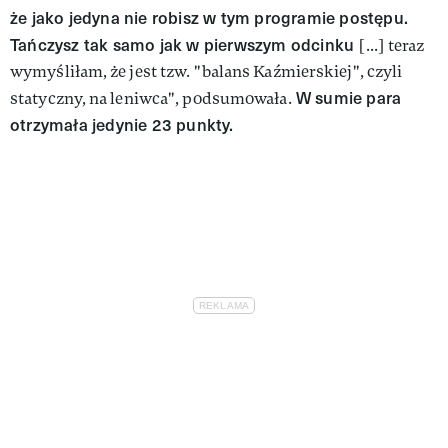
że jako jedyna nie robisz w tym programie postępu.
Tańczysz tak samo jak w pierwszym odcinku
[...] teraz
wymyśliłam, że jest tzw. "balans Kaźmierskiej", czyli
W sumie para
statyczny, na leniwca", podsumowała.
otrzymała jedynie 23 punkty.