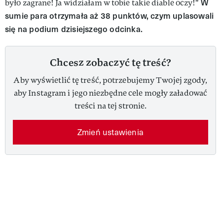
W
było zagrane! Ja widziałam w tobie takie diable oczy!"
sumie para otrzymała aż 38 punktów, czym uplasowali
się na podium dzisiejszego odcinka.
Chcesz zobaczyć tę treść?
Aby wyświetlić tę treść, potrzebujemy Twojej zgody,
aby Instagram i jego niezbędne cele mogły załadować
treści na tej stronie.
Zmień ustawienia