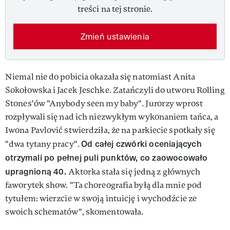
treści na tej stronie.
Zmień ustawienia
Niemal nie do pobicia okazała się natomiast Anita
Sokołowska i Jacek Jeschke. Zatańczyli do utworu Rolling
Stones'ów "Anybody seen my baby". Jurorzy wprost
rozpływali się nad ich niezwykłym wykonaniem tańca, a
Iwona Pavlović stwierdziła, że na parkiecie spotkały się
Od całej czwórki oceniających
"dwa tytany pracy".
otrzymali po pełnej puli punktów, co zaowocowało
upragnioną 40.
Aktorka stała się jedną z głównych
faworytek show. "Ta choreografia byłą dla mnie pod
tytułem: wierzcie w swoją intuicję i wychodźcie ze
swoich schematów", skomentowała.