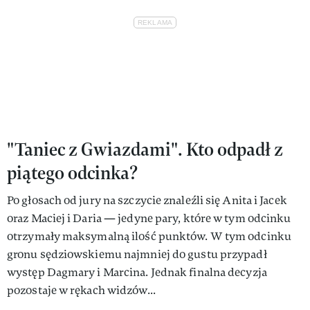
"Taniec z Gwiazdami". Kto odpadł z
piątego odcinka?
Po głosach od jury na szczycie znaleźli się Anita i Jacek
oraz Maciej i Daria — jedyne pary, które w tym odcinku
otrzymały maksymalną ilość punktów. W tym odcinku
gronu sędziowskiemu najmniej do gustu przypadł
występ Dagmary i Marcina. Jednak finalna decyzja
pozostaje w rękach widzów...