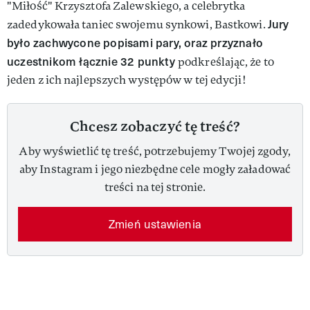
"Miłość" Krzysztofa Zalewskiego, a celebrytka
Jury
zadedykowała taniec swojemu synkowi, Bastkowi.
było zachwycone popisami pary, oraz przyznało
uczestnikom łącznie 32 punkty
podkreślając, że to
jeden z ich najlepszych występów w tej edycji!
Chcesz zobaczyć tę treść?
Aby wyświetlić tę treść, potrzebujemy Twojej zgody,
aby Instagram i jego niezbędne cele mogły załadować
treści na tej stronie.
Zmień ustawienia