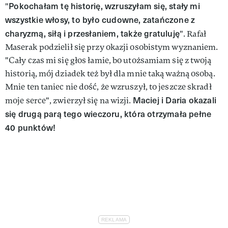
Pokochałam tę historię, wzruszyłam się, stały mi
"
wszystkie włosy, to było cudowne, zatańczone z
charyzmą, siłą i przesłaniem, także gratuluję
". Rafał
Maserak podzielił się przy okazji osobistym wyznaniem.
"Cały czas mi się głos łamie, bo utożsamiam się z twoją
historią, mój dziadek też był dla mnie taką ważną osobą.
Mnie ten taniec nie dość, że wzruszył, to jeszcze skradł
Maciej i Daria okazali
moje serce", zwierzył się na wizji.
się drugą parą tego wieczoru, która otrzymała pełne
40 punktów!