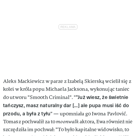
Aleks Mackiewicz w parze z Izabelą Skierską wcielił się z
kolei w króla popu Michaela Jacksona, wykonując taniec
"Już wiesz, że świetnie
do utworu "Smooth Criminal". "
tańczysz, masz naturalny dar [...] ale pupa musi iść do
przodu, a była z tyłu
" — upomniała go Iwona
Pavlović.
Tomasz pochwalił za to
moonwalk
aktora, Ewa również nie
szczędziła im pochwał: "To było kapitalne widowisko, to