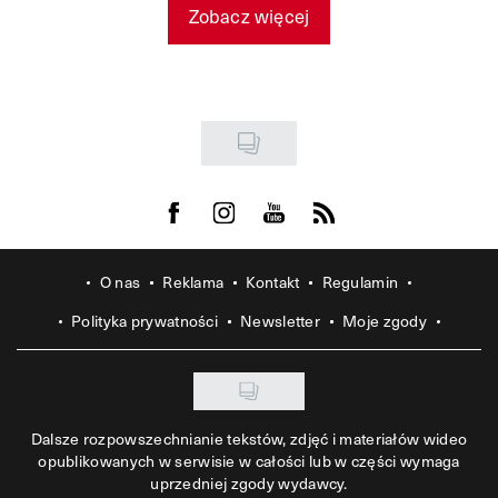
Zobacz więcej
Visit us on Facebook
Visit us on Instagram
Visit us on Youtube
Visit us on Rss
O nas
Reklama
Kontakt
Regulamin
Polityka prywatności
Newsletter
Moje zgody
Dalsze rozpowszechnianie tekstów, zdjęć i materiałów wideo
opublikowanych w serwisie w całości lub w części wymaga
uprzedniej zgody wydawcy.