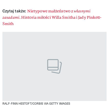
Czytaj także:
Nietypowe małżeństwo z
własnymi
zasadami
. Historia miłości Willa Smitha i Jady Pinkett-
Smith
RALF-FINN HESTOFT/CORBIS VIA GETTY IMAGES