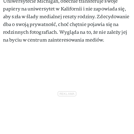
Uniwersytecie Michigan, obecnie transferuje swoje
papiery na uniwersytet w Kalifornii i nie zapowiada się,
aby szła w ślady medialnej reszty rodziny. Zdecydowanie
dba o swoją prywatność, choć chętnie pojawia się na
rodzinnych fotografiach. Wygląda na to, że nie zależy jej
na byciu w centrum zainteresowania mediów.