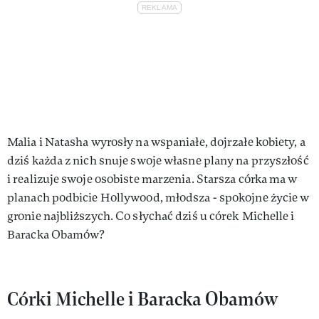
Malia i Natasha wyrosły na wspaniałe, dojrzałe kobiety, a
dziś każda z nich snuje swoje własne plany na przyszłość
i realizuje swoje osobiste marzenia. Starsza córka ma w
planach podbicie Hollywood, młodsza - spokojne życie w
gronie najbliższych. Co słychać dziś u córek Michelle i
Baracka Obamów?
Córki Michelle i Baracka Obamów