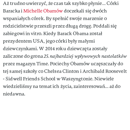
Aż trudno uwierzyć, że czas tak szybko płynie… Córki
Baracka i
Michelle Obamów
doczekali się dwóch
wspaniałych córek. By spełnić swoje marzenie o
rodzicielstwie przeszli przez długą drogę. Poddali się
zabiegowi in vitro. Kiedy Barack Obama został
prezydentem USA, jego córki były małymi
dziewczynkami. W 2014 roku dziewczęta zostały
zaliczone do grona
25. najbardziej wpływowych nastolatków
przez magazyn Time. Pociechy Obamów uczęszczały do
tej samej szkoły co Chelsea Clinton i Archibald Roosevelt
- Sidwell Friends School w Waszyngtonie. Niewiele
wiedzieliśmy na temat ich życia, zainteresowań… aż do
niedawna.