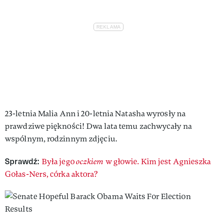
23-letnia Malia Ann i 20-letnia Natasha wyrosły na
prawdziwe piękności! Dwa lata temu zachwycały na
wspólnym, rodzinnym zdjęciu.
Sprawdź:
Była jego
oczkiem
w głowie. Kim jest Agnieszka
Gołas-Ners, córka aktora?