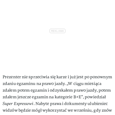
Prezenter nie sprzeciwia się karze i już jest po ponownym
zdaniu egzaminu na prawo jazdy. „W ciągu miesiąca
zdałem potem egzamin i odzyskałem prawo jazdy, potem
zdałem jeszcze egzamin na kategorie B+E”, powiedział
Super Expressowi
. Nabyte prawa i dokumenty ulubieniec
widzów będzie mógł wykorzystać we wrześniu, gdy znów