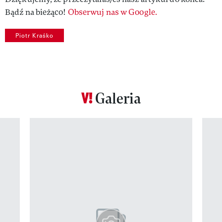
Bądź na bieżąco!
Obserwuj nas w Google.
Piotr Kraśko
Galeria
Pokazywanie elementu 1 z 12