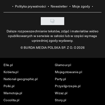
Polityka prywatności
Newsletter
Moje zgody
Dalsze rozpowszechnianie tekstów, zdjęć i materiałów wideo
opublikowanych w serwisie w całości lub w części wymaga
uprzedniej zgody wydawcy.
©
BURDA MEDIA POLSKA SP. Z O. O 2026
Elle.pl
Glamour.pl
Kobieta.pl
Mojegotowanie.pl
National-geographic.pl
Party.pl
Polki.pl
Przyslijprzepis.pl
Mamotoja.pl
Wizaz.pl
Cocolita.pl
Story.pl