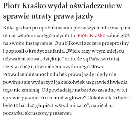
Piotr Kraśko wydał oświadczenie w
sprawie utraty prawa jazdy
Kilka godzin po opublikowaniu pierwszych informacji na
temat wspomnianego incydentu,
Piotr Kraśko
zabrał głos
na swoim Instagramie. Opublikował szczere przeprosiny
i poprosił o kredyt zaufania. „Wiele razy w tym miejscu
używałem słowa „dziękuje” za to, że są Państwo tutaj.
Dzisiaj chcę i powinienem użyć innego słowa.
Prowadzenie samochodu bez prawa jazdy nigdy nie
powinno się wydarzyć i jakiekolwiek usprawiedliwienia
tego nie zmienią. Odpowiadając na bardzo zasadne w tej
sprawie pytanie: co on miał w głowie? Cokolwiek to było -
było to bardzo głupie. I wstyd mi za to”, napisał na
początku skruszony prezenter.