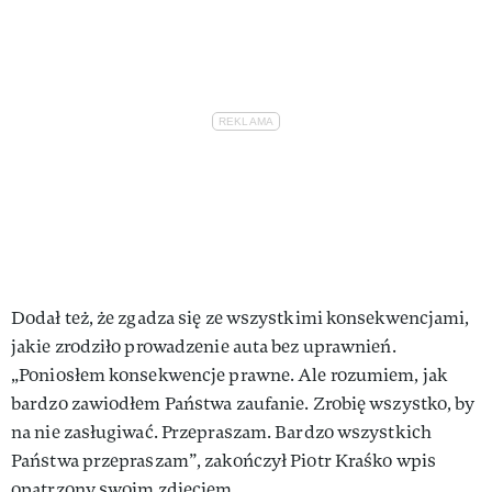
Dodał też, że zgadza się ze wszystkimi konsekwencjami,
jakie zrodziło prowadzenie auta bez uprawnień.
„Poniosłem konsekwencje prawne. Ale rozumiem, jak
bardzo zawiodłem Państwa zaufanie. Zrobię wszystko, by
na nie zasługiwać. Przepraszam. Bardzo wszystkich
Państwa przepraszam”, zakończył Piotr Kraśko wpis
opatrzony swoim zdjęciem.