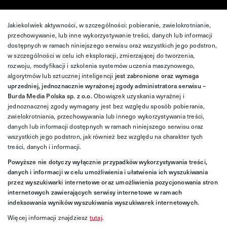
Jakiekolwiek aktywności, w szczególności: pobieranie, zwielokrotnianie,
przechowywanie, lub inne wykorzystywanie treści, danych lub informacji
dostępnych w ramach niniejszego serwisu oraz wszystkich jego podstron,
w szczególności w celu ich eksploracji, zmierzającej do tworzenia,
rozwoju, modyfikacji i szkolenia systemów uczenia maszynowego,
algorytmów lub sztucznej inteligencji
jest zabronione oraz wymaga
uprzedniej, jednoznacznie wyrażonej zgody administratora serwisu –
Burda Media Polska sp. z o.o.
Obowiązek uzyskania wyraźnej i
jednoznacznej zgody wymagany jest bez względu sposób pobierania,
zwielokrotniania, przechowywania lub innego wykorzystywania treści,
danych lub informacji dostępnych w ramach niniejszego serwisu oraz
wszystkich jego podstron, jak również bez względu na charakter tych
treści, danych i informacji.
Powyższe nie dotyczy wyłącznie przypadków wykorzystywania treści,
danych i informacji w celu umożliwienia i ułatwienia ich wyszukiwania
przez wyszukiwarki internetowe oraz umożliwienia pozycjonowania stron
internetowych zawierających serwisy internetowe w ramach
indeksowania wyników wyszukiwania wyszukiwarek internetowych.
Więcej informacji znajdziesz
tutaj
.