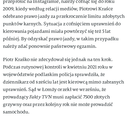
przeprosić na Instagramie, należy cofnąć się do roku
2009, kiedy według relacji mediów, Piotrowi Kraśce
odebrano prawo jazdy za przekroczenie limitu zdobytych
punktów karnych. Sytuacja z cofnięciem uprawnień do
kierowania pojazdami miała powtórzyć się też 5 lat
później. By odzyskać prawo jazdy, w takim przypadku
należy zdać ponownie państwowy egzamin.
Piotr Kraśko nie zdecydował się jednak na ten krok.
Podczas rutynowej kontroli w kwietniu 2021 roku w
województwie podlaskim policja sprawdziła, że
dziennikarz od sześciu lat jest kierowcą mimo zabranych
uprawnień. Sąd w Łomży orzekł we wrześniu, że
prowadzący
Fakty TVN
musi zapłacić 7500 złotych
grzywny oraz przez kolejny rok nie może prowadzić
samochodu.