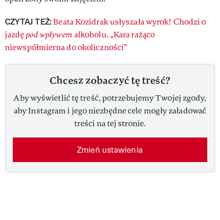
CZYTAJ TEŻ:
Beata Kozidrak usłyszała wyrok! Chodzi o
jazdę
pod wpływem
alkoholu. „Kara rażąco
niewspółmierna do okoliczności”
Chcesz zobaczyć tę treść?
Aby wyświetlić tę treść, potrzebujemy Twojej zgody,
aby Instagram i jego niezbędne cele mogły załadować
treści na tej stronie.
Zmień ustawienia