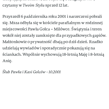
czytamy w
Twoim Stylu
sprzed 12 lat.
Przyszedł 6 października roku 2001 i narzeczeni pobrali
się. Msza odbyła się w kościele parafialnym w rodzinnej
miejscowości Pawła Golca – Milówce. Świątynia i teren
wokół niej zostały zamknięte dla przypadkowych gapiów.
Małżonkowie o prywatność dbają po dziś dzień. Rzadko
udzielają wywiadów i sporadycznie pokazują się na
ściankach. Wspólnie wychowują 18-letnią Maję i 8-letnią
Anię.
Ślub Pawła i Kasi Golców - 10.2001