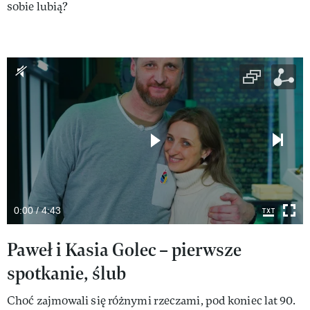
sobie lubią?
0:00 / 4:43
Paweł i Kasia Golec – pierwsze
spotkanie, ślub
Choć zajmowali się różnymi rzeczami, pod koniec lat 90.