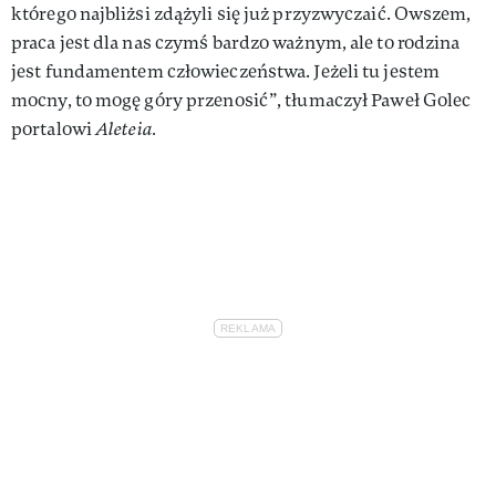
którego najbliżsi zdążyli się już przyzwyczaić. Owszem,
praca jest dla nas czymś bardzo ważnym, ale to rodzina
jest fundamentem człowieczeństwa. Jeżeli tu jestem
mocny, to mogę góry przenosić”, tłumaczył Paweł Golec
portalowi
Aleteia.