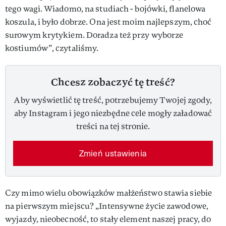
tego wagi. Wiadomo, na studiach - bojówki, flanelowa
koszula, i było dobrze. Ona jest moim najlepszym, choć
surowym krytykiem. Doradza też przy wyborze
kostiumów”, czytaliśmy.
Chcesz zobaczyć tę treść?
Aby wyświetlić tę treść, potrzebujemy Twojej zgody,
aby Instagram i jego niezbędne cele mogły załadować
treści na tej stronie.
Zmień ustawienia
Czy mimo wielu obowiązków małżeństwo stawia siebie
na pierwszym miejscu? „Intensywne życie zawodowe,
wyjazdy, nieobecność, to stały element naszej pracy, do