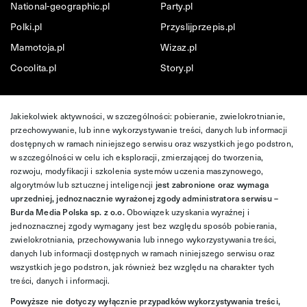
National-geographic.pl
Party.pl
Polki.pl
Przyslijprzepis.pl
Mamotoja.pl
Wizaz.pl
Cocolita.pl
Story.pl
Jakiekolwiek aktywności, w szczególności: pobieranie, zwielokrotnianie,
przechowywanie, lub inne wykorzystywanie treści, danych lub informacji
dostępnych w ramach niniejszego serwisu oraz wszystkich jego podstron,
w szczególności w celu ich eksploracji, zmierzającej do tworzenia,
rozwoju, modyfikacji i szkolenia systemów uczenia maszynowego,
algorytmów lub sztucznej inteligencji
jest zabronione oraz wymaga
uprzedniej, jednoznacznie wyrażonej zgody administratora serwisu –
Burda Media Polska sp. z o.o.
Obowiązek uzyskania wyraźnej i
jednoznacznej zgody wymagany jest bez względu sposób pobierania,
zwielokrotniania, przechowywania lub innego wykorzystywania treści,
danych lub informacji dostępnych w ramach niniejszego serwisu oraz
wszystkich jego podstron, jak również bez względu na charakter tych
treści, danych i informacji.
Powyższe nie dotyczy wyłącznie przypadków wykorzystywania treści,