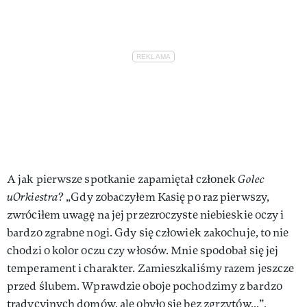
A jak pierwsze spotkanie zapamiętał członek
Golec
uOrkiestra
? „Gdy zobaczyłem Kasię po raz pierwszy,
zwróciłem uwagę na jej przezroczyste niebieskie oczy i
bardzo zgrabne nogi. Gdy się człowiek zakochuje, to nie
chodzi o kolor oczu czy włosów. Mnie spodobał się jej
temperament i charakter. Zamieszkaliśmy razem jeszcze
przed ślubem. Wprawdzie oboje pochodzimy z bardzo
tradycyjnych domów, ale obyło się bez zgrzytów…”,