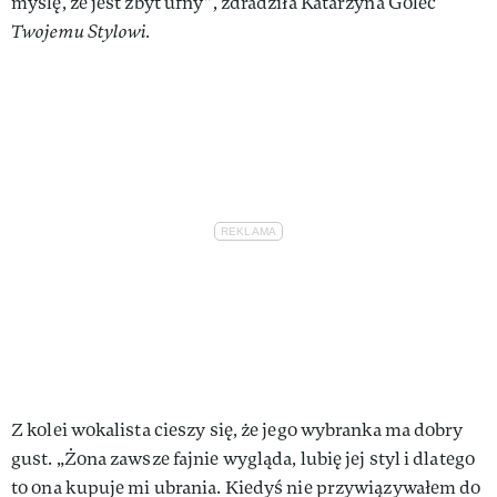
myślę, że jest zbyt ufny”, zdradziła Katarzyna Golec
Twojemu Stylowi.
Z kolei wokalista cieszy się, że jego wybranka ma dobry
gust. „Żona zawsze fajnie wygląda, lubię jej styl i dlatego
to ona kupuje mi ubrania. Kiedyś nie przywiązywałem do