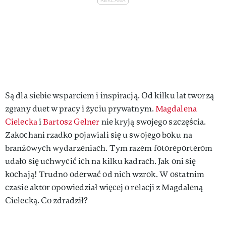
Są dla siebie wsparciem i inspiracją. Od kilku lat tworzą
zgrany duet w pracy i życiu prywatnym.
Magdalena
Cielecka
i
Bartosz Gelner
nie kryją swojego szczęścia.
Zakochani rzadko pojawiali się u swojego boku na
branżowych wydarzeniach. Tym razem fotoreporterom
udało się uchwycić ich na kilku kadrach. Jak oni się
kochają! Trudno oderwać od nich wzrok. W ostatnim
czasie aktor opowiedział więcej o relacji z Magdaleną
Cielecką. Co zdradził?