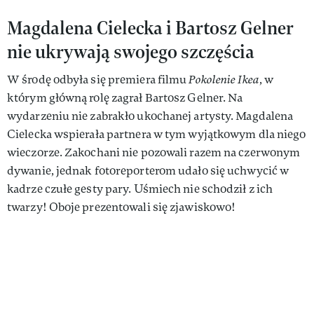
Magdalena Cielecka i Bartosz Gelner
nie ukrywają swojego szczęścia
W środę odbyła się premiera filmu
Pokolenie Ikea
, w
którym główną rolę zagrał Bartosz Gelner. Na
wydarzeniu nie zabrakło ukochanej artysty. Magdalena
Cielecka wspierała partnera w tym wyjątkowym dla niego
wieczorze. Zakochani nie pozowali razem na czerwonym
dywanie, jednak fotoreporterom udało się uchwycić w
kadrze czułe gesty pary. Uśmiech nie schodził z ich
twarzy! Oboje prezentowali się zjawiskowo!