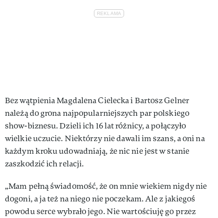
Bez wątpienia Magdalena Cielecka i Bartosz Gelner
należą do grona najpopularniejszych par polskiego
show-biznesu. Dzieli ich 16 lat różnicy, a połączyło
wielkie uczucie. Niektórzy nie dawali im szans, a oni na
każdym kroku udowadniają, że nic nie jest w stanie
zaszkodzić ich relacji.
„Mam pełną świadomość, że on mnie wiekiem nigdy nie
dogoni, a ja też na niego nie poczekam. Ale z jakiegoś
powodu serce wybrało jego. Nie wartościuję go przez