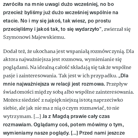
zwróciła na mnie uwagi dużo wcześniej, no bo
przecież byliśmy już dużo wcześniej wspólnie na
etacie. No i my się jakoś, tak wiesz, po prostu
przecięliśmy i jakoś tak, to się wydarzyło
”, zwierzał się
Szymonowi Majewskiemu.
Dodał też, że ukochana jest wspaniałą rozmówczynią. Dla
aktora najważniejsza jest rozmowa, wymienianie się
poglądami. Na idealną całość składają się także wspólne
Dla
pasje i zainteresowania. Tak jest w ich przypadku. „
mnie najważniejsza w relacji jest rozmowa.
Przepływ
świadomości między sobą albo wspólne zainteresowania.
Możesz siedzieć z najpiękniejszą istotą naprzeciwko
siebie, ale jak nie ma z nią o czym rozmawiać, to nie
Ja z Magdą prawie cały czas
wytrzymam. [...]
rozmawiam. Oglądamy coś, potem mówimy o tym,
wymieniamy nasze poglądy. [...] Przed nami jeszcze