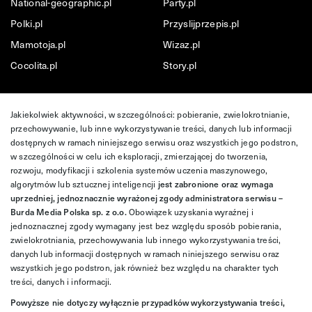
National-geographic.pl
Party.pl
Polki.pl
Przyslijprzepis.pl
Mamotoja.pl
Wizaz.pl
Cocolita.pl
Story.pl
Jakiekolwiek aktywności, w szczególności: pobieranie, zwielokrotnianie,
przechowywanie, lub inne wykorzystywanie treści, danych lub informacji
dostępnych w ramach niniejszego serwisu oraz wszystkich jego podstron,
w szczególności w celu ich eksploracji, zmierzającej do tworzenia,
rozwoju, modyfikacji i szkolenia systemów uczenia maszynowego,
algorytmów lub sztucznej inteligencji
jest zabronione oraz wymaga
uprzedniej, jednoznacznie wyrażonej zgody administratora serwisu –
Burda Media Polska sp. z o.o.
Obowiązek uzyskania wyraźnej i
jednoznacznej zgody wymagany jest bez względu sposób pobierania,
zwielokrotniania, przechowywania lub innego wykorzystywania treści,
danych lub informacji dostępnych w ramach niniejszego serwisu oraz
wszystkich jego podstron, jak również bez względu na charakter tych
treści, danych i informacji.
Powyższe nie dotyczy wyłącznie przypadków wykorzystywania treści,