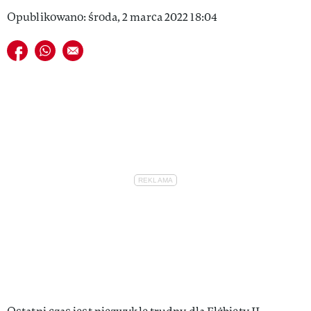
Opublikowano: środa, 2 marca 2022 18:04
Udostępnij na facebook
Udostępnij na whatsapp
E-mail do przyjaciela