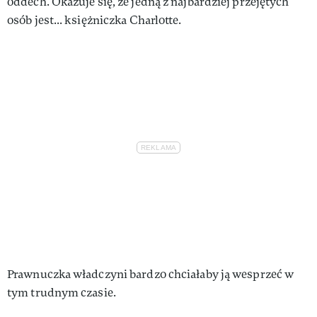
oddech. Okazuje się, że jedną z najbardziej przejętych
osób jest... księżniczka Charlotte.
Prawnuczka władczyni bardzo chciałaby ją wesprzeć w
tym trudnym czasie.