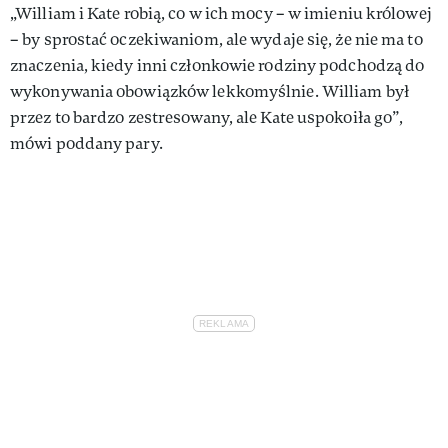
„William i Kate robią, co w ich mocy – w imieniu królowej
– by sprostać oczekiwaniom, ale wydaje się, że nie ma to
znaczenia, kiedy inni członkowie rodziny podchodzą do
wykonywania obowiązków lekkomyślnie. William był
przez to bardzo zestresowany, ale Kate uspokoiła go”,
mówi poddany pary.