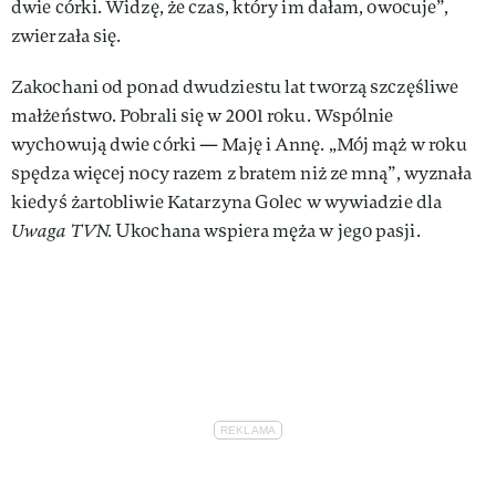
dwie córki. Widzę, że czas, który im dałam, owocuje”,
zwierzała się.
Zakochani od ponad dwudziestu lat tworzą szczęśliwe
małżeństwo. Pobrali się w 2001 roku. Wspólnie
wychowują dwie córki — Maję i Annę. „Mój mąż w roku
spędza więcej nocy razem z bratem niż ze mną”, wyznała
kiedyś żartobliwie Katarzyna Golec w wywiadzie dla
Uwaga TVN.
Ukochana wspiera męża w jego pasji.