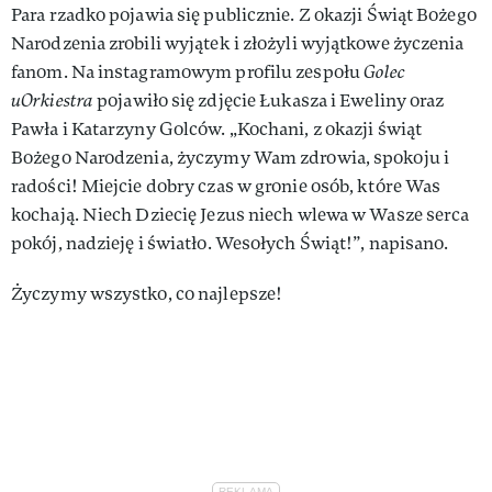
Para rzadko pojawia się publicznie. Z okazji Świąt Bożego
Narodzenia zrobili wyjątek i złożyli wyjątkowe życzenia
fanom. Na instagramowym profilu zespołu
Golec
uOrkiestra
pojawiło się zdjęcie Łukasza i Eweliny oraz
Pawła i Katarzyny Golców. „Kochani, z okazji świąt
Bożego Narodzenia, życzymy Wam zdrowia, spokoju i
radości! Miejcie dobry czas w gronie osób, które Was
kochają. Niech Dziecię Jezus niech wlewa w Wasze serca
pokój, nadzieję i światło. Wesołych Świąt!”, napisano.
Życzymy wszystko, co najlepsze!