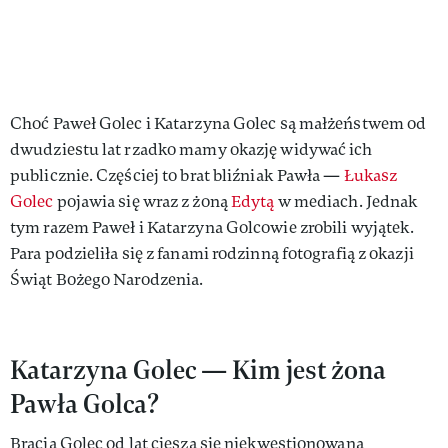
Choć Paweł Golec i Katarzyna Golec są małżeństwem od
dwudziestu lat rzadko mamy okazję widywać ich
publicznie. Częściej to brat bliźniak Pawła —
Łukasz
Golec
pojawia się wraz z żoną
Edytą
w mediach. Jednak
tym razem Paweł i Katarzyna Golcowie zrobili wyjątek.
Para podzieliła się z fanami rodzinną fotografią z okazji
Świąt Bożego Narodzenia.
Katarzyna Golec — Kim jest żona
Pawła Golca?
Bracia Golec od lat cieszą się niekwestionowaną