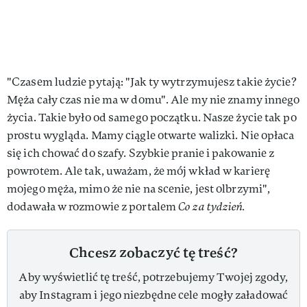
"Czasem ludzie pytają: "Jak ty wytrzymujesz takie życie?
Męża cały czas nie ma w domu". Ale my nie znamy innego
życia. Takie było od samego początku. Nasze życie tak po
prostu wygląda. Mamy ciągle otwarte walizki. Nie opłaca
się ich chować do szafy. Szybkie pranie i pakowanie z
powrotem. Ale tak, uważam, że mój wkład w karierę
mojego męża, mimo że nie na scenie, jest olbrzymi",
dodawała w rozmowie z portalem
Co za tydzień.
Chcesz zobaczyć tę treść?
Aby wyświetlić tę treść, potrzebujemy Twojej zgody,
aby Instagram i jego niezbędne cele mogły załadować