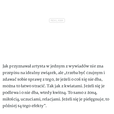
Jak przyznawał artysta w jednym z wywiadów nie zna
przepisu na idealny związek, ale „trzeba być czujnym i
zdawać sobie sprawę z tego, że jeżeli o coś się nie dba,
można to łatwo stracić. Tak jak z kwiatami. Jeżeli się je
podlewa i o nie dba, wtedy kwitną. To samo z żoną,
miłością, uczuciami, relacjami. Jeżeli się je pielęgnuje, to
później są tego efekty”.