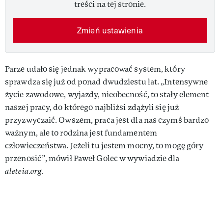
treści na tej stronie.
Zmień ustawienia
Parze udało się jednak wypracować system, który
sprawdza się już od ponad dwudziestu lat. „Intensywne
życie zawodowe, wyjazdy, nieobecność, to stały element
naszej pracy, do którego najbliżsi zdążyli się już
przyzwyczaić. Owszem, praca jest dla nas czymś bardzo
ważnym, ale to rodzina jest fundamentem
człowieczeństwa. Jeżeli tu jestem mocny, to mogę góry
przenosić”, mówił Paweł Golec w wywiadzie dla
aleteia.org.