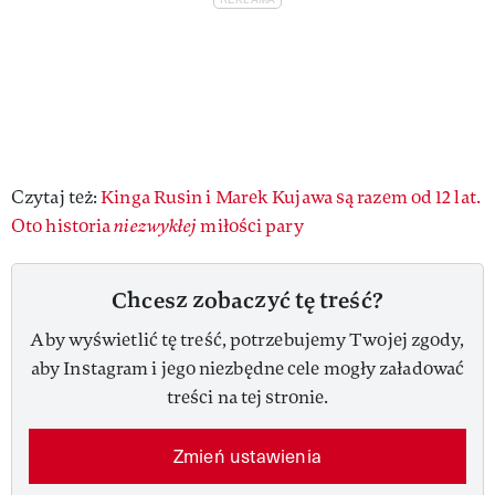
Czytaj też:
Kinga Rusin i Marek Kujawa są razem od 12 lat.
Oto historia
niezwykłej
miłości pary
Chcesz zobaczyć tę treść?
Aby wyświetlić tę treść, potrzebujemy Twojej zgody,
aby Instagram i jego niezbędne cele mogły załadować
treści na tej stronie.
Zmień ustawienia