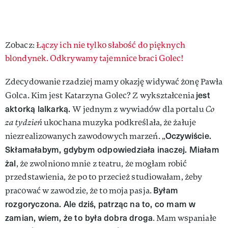
Zobacz:
Łączy ich nie tylko słabość do pięknych
blondynek. Odkrywamy tajemnice braci Golec!
Zdecydowanie rzadziej mamy okazję widywać żonę Pawła
jest
Golca. Kim jest Katarzyna Golec? Z wykształcenia
aktorką lalkarką.
W jednym z wywiadów dla portalu
Co
za tydzień
ukochana muzyka podkreślała, że żałuje
Oczywiście.
niezrealizowanych zawodowych marzeń. „
Skłamałabym, gdybym odpowiedziała inaczej. Miałam
żal
, że zwolniono mnie z teatru, że mogłam robić
przedstawienia, że po to przecież studiowałam, żeby
Byłam
pracować w zawodzie, że to moja pasja.
rozgoryczona. Ale dziś, patrząc na to, co mam w
zamian, wiem, że to była dobra droga
. Mam wspaniałe