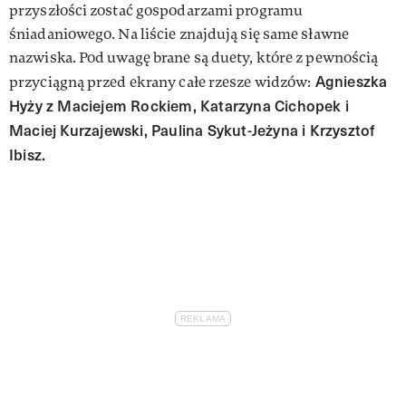
przyszłości zostać gospodarzami programu
śniadaniowego. Na liście znajdują się same sławne
nazwiska. Pod uwagę brane są duety, które z pewnością
Agnieszka
przyciągną przed ekrany całe rzesze widzów:
Hyży z Maciejem Rockiem, Katarzyna Cichopek i
Maciej Kurzajewski, Paulina Sykut-Jeżyna i Krzysztof
Ibisz.