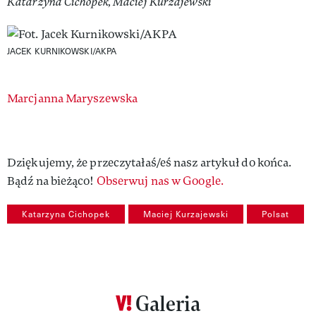
Katarzyna Cichopek, Maciej Kurzajewski
JACEK KURNIKOWSKI/AKPA
Authors
Marcjanna Maryszewska
Dziękujemy, że przeczytałaś/eś nasz artykuł do końca.
Bądź na bieżąco!
Obserwuj nas w Google.
Katarzyna Cichopek
Maciej Kurzajewski
Polsat
Galeria