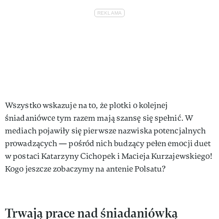
Wszystko wskazuje na to, że plotki o kolejnej
śniadaniówce tym razem mają szansę się spełnić. W
mediach pojawiły się pierwsze nazwiska potencjalnych
prowadzących — pośród nich budzący pełen emocji duet
w postaci Katarzyny Cichopek i Macieja Kurzajewskiego!
Kogo jeszcze zobaczymy na antenie Polsatu?
Trwają prace nad śniadaniówką