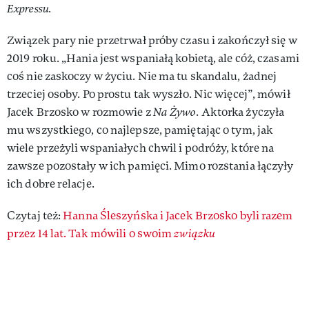
Expressu.
Związek pary nie przetrwał próby czasu i zakończył się w
2019 roku. „Hania jest wspaniałą kobietą, ale cóż, czasami
coś nie zaskoczy w życiu. Nie ma tu skandalu, żadnej
trzeciej osoby. Po prostu tak wyszło. Nic więcej”, mówił
Jacek Brzosko w rozmowie z
Na Żywo
. Aktorka życzyła
mu wszystkiego, co najlepsze, pamiętając o tym, jak
wiele przeżyli wspaniałych chwil i podróży, które na
zawsze pozostały w ich pamięci. Mimo rozstania łączyły
ich dobre relacje.
Czytaj też:
Hanna Śleszyńska i Jacek Brzosko byli razem
przez 14 lat. Tak mówili o swoim
związku