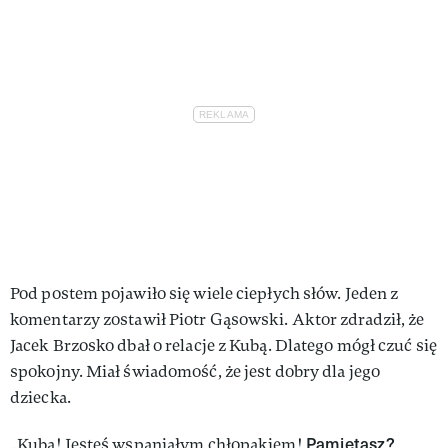
Pod postem pojawiło się wiele ciepłych słów. Jeden z
komentarzy zostawił Piotr Gąsowski. Aktor zdradził, że
Jacek Brzosko dbał o relacje z Kubą. Dlatego mógł czuć się
spokojny. Miał świadomość, że jest dobry dla jego
dziecka.
Pamiętasz?
„Kuba! Jesteś wspaniałym chłopakiem!