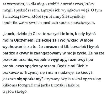
za wszystko, co dla niego zrobił i docenia czas, który
mogli spędzić razem. Łączyła ich wyjątkowa więź. O tym
świadczą słowa, które syn Hanny Śleszyńskiej
opublikował w swoich mediach społecznościowych.
„Jacek, dziękuję Ci za te wszystkie lata, kiedy byłeś
moim Ojczymem. Dziękuję za Twój wkład w moje
wychowanie, za to, że zawsze mi kibicowałeś i byłeś
bardzo aktywnie zaangażowany w moje życie. Za nasze
przekomarzania, wspólne wygłupy, rozmowy i po
prostu czas spędzony razem. Będzie mi Ciebie
brakowało. Trzymaj się i mam nadzieję, że kiedyś
jeszcze się spotkamy”,
czytamy. Wpis został opatrzony
kilkoma fotografiami Jacka Brzoski i Jakuba
Gąsowskiego.