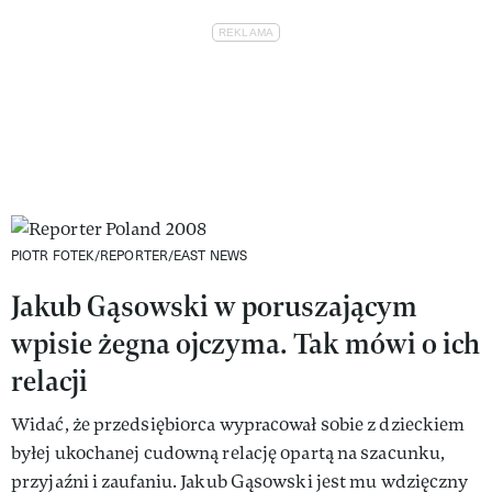
PIOTR FOTEK/REPORTER/EAST NEWS
Jakub Gąsowski w poruszającym
wpisie żegna ojczyma. Tak mówi o ich
relacji
Widać, że przedsiębiorca wypracował sobie z dzieckiem
byłej ukochanej cudowną relację opartą na szacunku,
przyjaźni i zaufaniu. Jakub Gąsowski jest mu wdzięczny