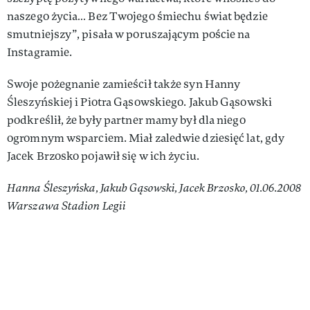
naszego życia… Bez Twojego śmiechu świat będzie
smutniejszy”, pisała w poruszającym poście na
Instagramie.
Swoje pożegnanie zamieścił także syn Hanny
Śleszyńskiej i Piotra Gąsowskiego. Jakub Gąsowski
podkreślił, że były partner mamy był dla niego
ogromnym wsparciem. Miał zaledwie dziesięć lat, gdy
Jacek Brzosko pojawił się w ich życiu.
Hanna Śleszyńska, Jakub Gąsowski, Jacek Brzosko, 01.06.2008
Warszawa Stadion Legii