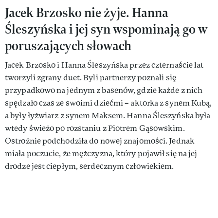
Jacek Brzosko nie żyje. Hanna
Śleszyńska i jej syn wspominają go w
poruszających słowach
Jacek Brzosko i Hanna Śleszyńska przez czternaście lat
tworzyli zgrany duet. Byli partnerzy poznali się
przypadkowo na jednym z basenów, gdzie każde z nich
spędzało czas ze swoimi dziećmi – aktorka z synem Kubą,
a były łyżwiarz z synem Maksem. Hanna Śleszyńska była
wtedy świeżo po rozstaniu z Piotrem Gąsowskim.
Ostrożnie podchodziła do nowej znajomości. Jednak
miała poczucie, że mężczyzna, który pojawił się na jej
drodze jest ciepłym, serdecznym człowiekiem.