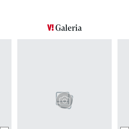
Galeria
Pokazywanie elementu 1 z 12