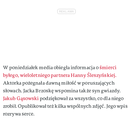
W poniedziałek media obiegła informacja o
śmierci
byłego, wieloletniego partnera Hanny Śleszyńskiej.
Aktorka pożegnała dawną miłość w poruszających
słowach. Jacka Brzoskę wspomina także syn gwiazdy.
Jakub Gąsowski
podziękował za wszystko, co dla niego
zrobił. Opublikował też kilka wspólnych zdjęć. Jego wpis
rozrywa serce.