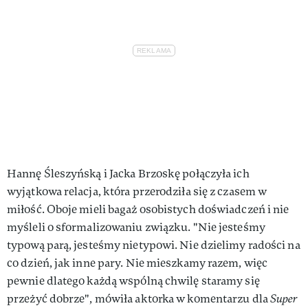
Hannę Śleszyńską i Jacka Brzoskę połączyła ich
wyjątkowa relacja, która przerodziła się z czasem w
miłość. Oboje mieli bagaż osobistych doświadczeń i nie
myśleli o sformalizowaniu związku. "Nie jesteśmy
typową parą, jesteśmy nietypowi. Nie dzielimy radości na
co dzień, jak inne pary. Nie mieszkamy razem, więc
pewnie dlatego każdą wspólną chwilę staramy się
przeżyć dobrze", mówiła aktorka w komentarzu dla
Super