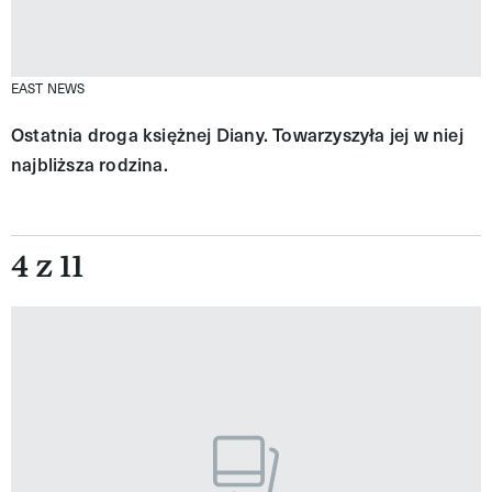
EAST NEWS
Ostatnia droga księżnej Diany. Towarzyszyła jej w niej
najbliższa rodzina.
4 z 11