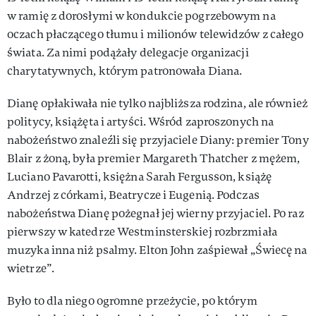
w ramię z dorosłymi w kondukcie pogrzebowym na
oczach płaczącego tłumu i milionów telewidzów z całego
świata. Za nimi podążały delegacje organizacji
charytatywnych, którym patronowała Diana.
Dianę opłakiwała nie tylko najbliższa rodzina, ale również
politycy, książęta i artyści. Wśród zaproszonych na
nabożeństwo znaleźli się przyjaciele Diany: premier Tony
Blair z żoną, była premier Margareth Thatcher z mężem,
Luciano Pavarotti, księżna Sarah Fergusson, książę
Andrzej z córkami, Beatrycze i Eugenią. Podczas
nabożeństwa Dianę pożegnał jej wierny przyjaciel. Po raz
pierwszy w katedrze Westminsterskiej rozbrzmiała
muzyka inna niż psalmy. Elton John zaśpiewał „Świecę na
wietrze”.
Było to dla niego ogromne przeżycie, po którym