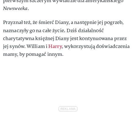
pierwszym szczerym wywiadzie dla amerykańskiego
Newsweeka
.
Przyznał też, że śmierć Diany, a następnie jej pogrzeb,
.
naznaczyły go na całe życie
Dziś działalność
charytatywna księżnej Diany jest kontynuowana przez
jej synów. William i
Harry
, wykorzystują doświadczenia
mamy, by pomagać innym.