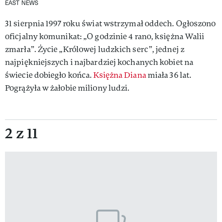
EAST NEWS
31 sierpnia 1997 roku świat wstrzymał oddech. Ogłoszono
oficjalny komunikat: „O godzinie 4 rano, księżna Walii
zmarła”. Życie „Królowej ludzkich serc”, jednej z
najpiękniejszych i najbardziej kochanych kobiet na
świecie dobiegło końca.
Księżna Diana
miała 36 lat.
Pogrążyła w żałobie miliony ludzi.
2 z 11