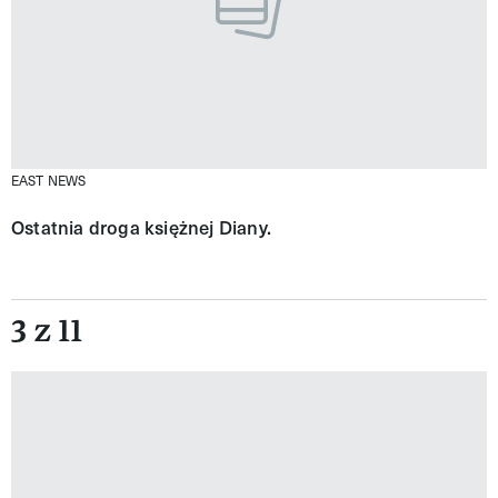
EAST NEWS
Ostatnia droga księżnej Diany.
3 z 11