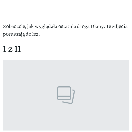
Zobaczcie, jak wyglądała ostatnia droga Diany. Te zdjęcia
poruszają do łez.
1 z 11