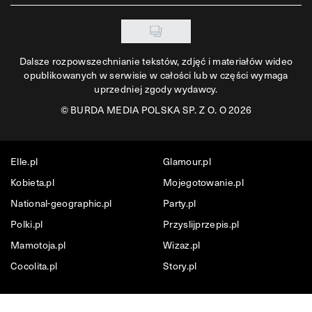
Dalsze rozpowszechnianie tekstów, zdjęć i materiałów wideo
opublikowanych w serwisie w całości lub w części wymaga
uprzedniej zgody wydawcy.
©
BURDA MEDIA POLSKA SP. Z O. O 2026
Elle.pl
Glamour.pl
Kobieta.pl
Mojegotowanie.pl
National-geographic.pl
Party.pl
Polki.pl
Przyslijprzepis.pl
Mamotoja.pl
Wizaz.pl
Cocolita.pl
Story.pl