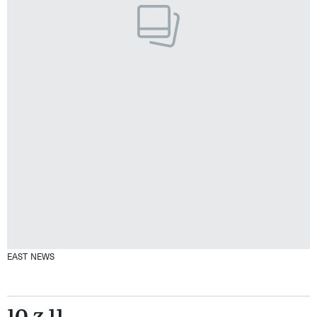
EAST NEWS
10 z 11