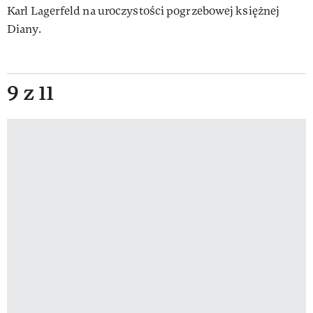
Karl Lagerfeld na uroczystości pogrzebowej księżnej
Diany.
9 z 11