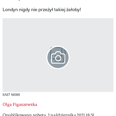
VIVA!LIFESTYLE
Londyn nigdy nie przeżył takiej żałoby!
VIVA!MAN
VIVA!PEOPLE POWER
VIVA!ITAKA
MAGAZYN VIVA!
EAST NEWS
Olga Figaszewska
Opublikowano: sobota, 2 października 2021 18:51