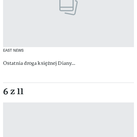
EAST NEWS
Ostatnia droga księżnej Diany...
6 z 11