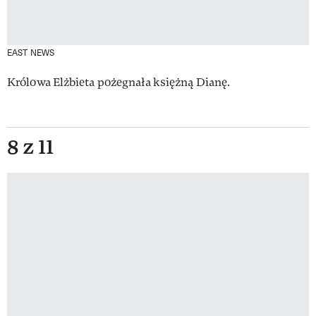
EAST NEWS
Królowa Elżbieta pożegnała księżną Dianę.
8 z 11