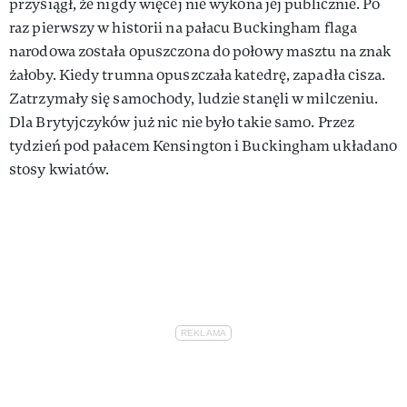
przysiągł, że nigdy więcej nie wykona jej publicznie. Po
raz pierwszy w historii na pałacu Buckingham flaga
narodowa została opuszczona do połowy masztu na znak
żałoby. Kiedy trumna opuszczała katedrę, zapadła cisza.
Zatrzymały się samochody, ludzie stanęli w milczeniu.
Dla Brytyjczyków już nic nie było takie samo. Przez
tydzień pod pałacem Kensington i Buckingham układano
stosy kwiatów.