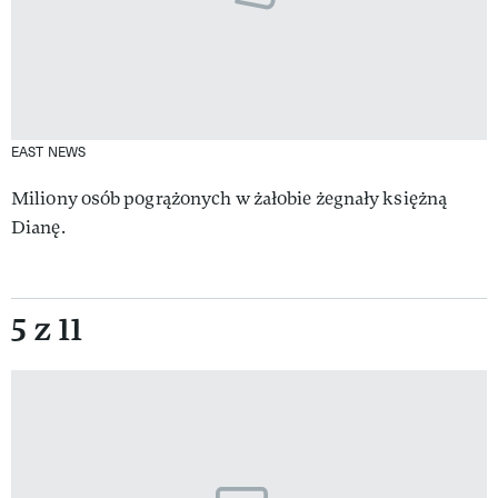
EAST NEWS
Miliony osób pogrążonych w żałobie żegnały księżną
Dianę.
5 z 11