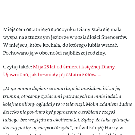
Miejscem ostatniego spoczynku Diany stała się mała
wyspa na sztucznym jeziorze w posiadłości Spencerów.
W miejscu, które kochała, do którego lubiła wracać.
Pochowano ją w obecności najbliższej rodziny.
Czytaj także:
Mija 25 lat od śmierci księżnej Diany.
Ujawniono, jak brzmiały jej ostatnie słowa...
„Moja mama dopiero co zmarła, a ja musiałem iść za jej
trumną, otoczony tysiącami patrzących na mnie ludzi, a
kolejne miliony oglądały to w telewizji. Moim zdaniem żadne
dziecko nie powinno być poproszone o zrobienie czegoś
takiego, bez względu na okoliczności. Sądzę, że taka sytuacja
dzisiaj już by się nie powtórzyła”
, mówił książę Harry w