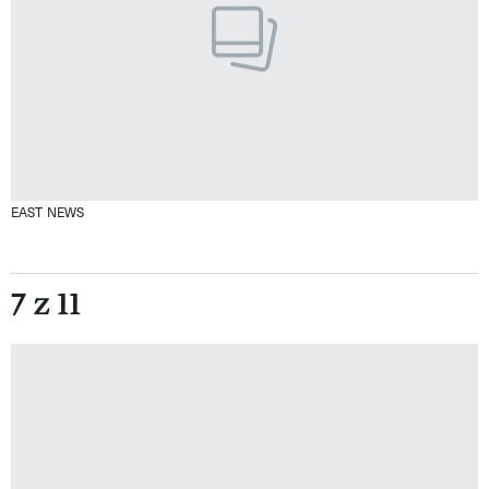
EAST NEWS
7 z 11