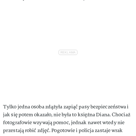
Tylko jedna osoba zdążyła zapiąć pasy bezpieczeństwa i
jak się potem okazało, nie była to księżna Diana. Chociaż
fotografowie wzywają pomoc, jednak nawet wtedy nie
przestają robić zdjęć. Pogotowie i policja zastaje wrak