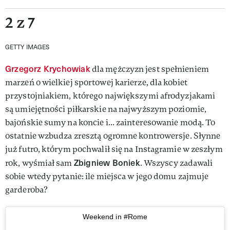
2 z 7
GETTY IMAGES
Grzegorz Krychowiak
dla mężczyzn jest spełnieniem
marzeń o wielkiej sportowej karierze, dla kobiet
przystojniakiem, którego największymi afrodyzjakami
są umiejętności piłkarskie na najwyższym poziomie,
bajońskie sumy na koncie i... zainteresowanie modą. To
ostatnie wzbudza zresztą ogromne kontrowersje. Słynne
już futro, którym pochwalił się na Instagramie w zeszłym
Zbigniew Boniek
rok, wyśmiał sam
. Wszyscy zadawali
sobie wtedy pytanie: ile miejsca w jego domu zajmuje
garderoba?
Weekend in #Rome