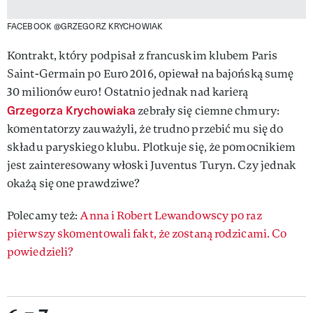
FACEBOOK @GRZEGORZ KRYCHOWIAK
Kontrakt, który podpisał z francuskim klubem Paris
Saint-Germain po Euro 2016, opiewał na bajońską sumę
30 milionów euro! Ostatnio jednak nad karierą
Grzegorza Krychowiaka
zebrały się ciemne chmury:
komentatorzy zauważyli, że trudno przebić mu się do
składu paryskiego klubu. Plotkuje się, że pomocnikiem
jest zainteresowany włoski Juventus Turyn. Czy jednak
okażą się one prawdziwe?
Polecamy też:
Anna i Robert Lewandowscy po raz
pierwszy skomentowali fakt, że zostaną rodzicami. Co
powiedzieli?