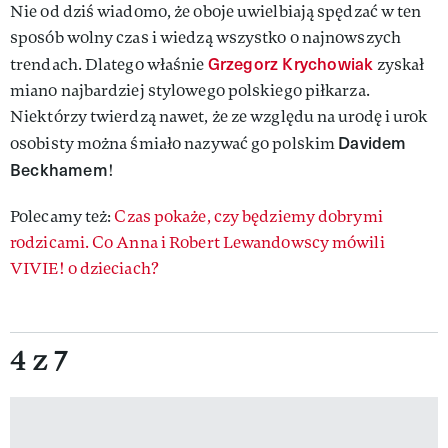
Nie od dziś wiadomo, że oboje uwielbiają spędzać w ten
sposób wolny czas i wiedzą wszystko o najnowszych
Grzegorz Krychowiak
trendach. Dlatego właśnie
zyskał
miano najbardziej stylowego polskiego piłkarza.
Niektórzy twierdzą nawet, że ze względu na urodę i urok
Davidem
osobisty można śmiało nazywać go polskim
Beckhamem
!
Polecamy też:
Czas pokaże, czy będziemy dobrymi
rodzicami. Co Anna i Robert Lewandowscy mówili
VIVIE! o dzieciach?
4 z 7