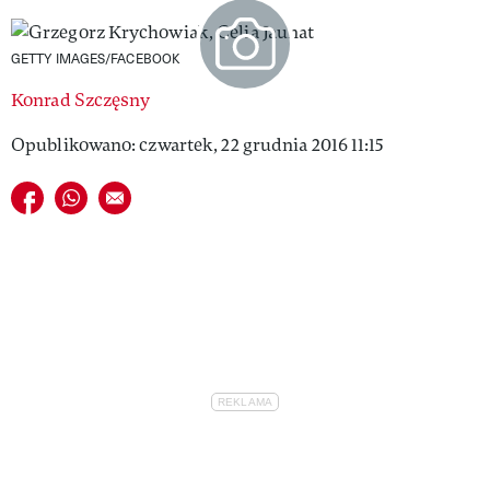
VIVA!LIFESTYLE
GETTY IMAGES/FACEBOOK
VIVA!MAN
Konrad Szczęsny
VIVA!PEOPLE POWER
Opublikowano: czwartek, 22 grudnia 2016 11:15
VIVA!ITAKA
Udostępnij na facebook
Udostępnij na whatsapp
E-mail do przyjaciela
MAGAZYN VIVA!