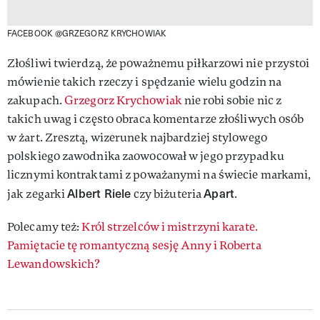
FACEBOOK @GRZEGORZ KRYCHOWIAK
Złośliwi twierdzą, że poważnemu piłkarzowi nie przystoi
mówienie takich rzeczy i spędzanie wielu godzin na
zakupach.
Grzegorz Krychowiak
nie robi sobie nic z
takich uwag i często obraca komentarze złośliwych osób
w żart. Zresztą, wizerunek najbardziej stylowego
polskiego zawodnika zaowocował w jego przypadku
licznymi kontraktami z poważanymi na świecie markami,
Albert Riele
Apart
jak zegarki
czy biżuteria
.
Polecamy też:
Król strzelców i mistrzyni karate.
Pamiętacie tę romantyczną sesję Anny i Roberta
Lewandowskich?