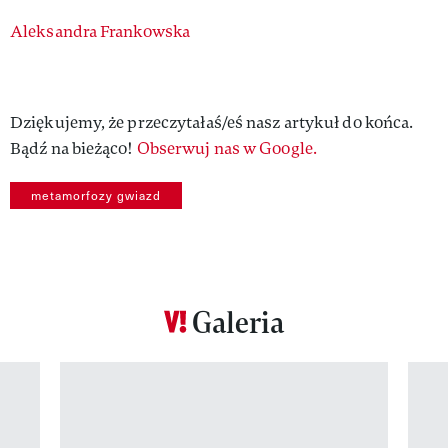
Authors
Aleksandra Frankowska
Dziękujemy, że przeczytałaś/eś nasz artykuł do końca.
Bądź na bieżąco!
Obserwuj nas w Google.
metamorfozy gwiazd
Galeria
Pokazywanie elementu 1 z 12