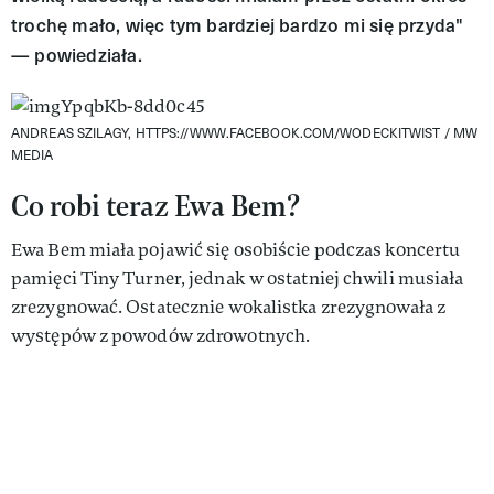
trochę mało, więc tym bardziej bardzo mi się przyda"
— powiedziała.
ANDREAS SZILAGY, HTTPS://WWW.FACEBOOK.COM/WODECKITWIST / MW
MEDIA
Co robi teraz Ewa Bem?
Ewa Bem miała pojawić się osobiście podczas koncertu
pamięci Tiny Turner, jednak w ostatniej chwili musiała
zrezygnować. Ostatecznie wokalistka zrezygnowała z
występów z powodów zdrowotnych.