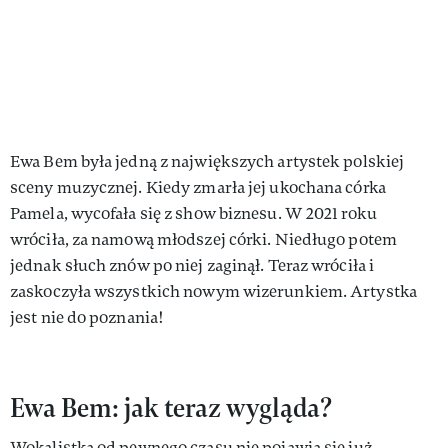
Ewa Bem była jedną z największych artystek polskiej
sceny muzycznej. Kiedy zmarła jej ukochana córka
Pamela, wycofała się z show biznesu. W 2021 roku
wróciła, za namową młodszej córki. Niedługo potem
jednak słuch znów po niej zaginął. Teraz wróciła i
zaskoczyła wszystkich nowym wizerunkiem. Artystka
jest nie do poznania!
Ewa Bem: jak teraz wygląda?
Wokalistka od pewnego czasu nie pojawia się już