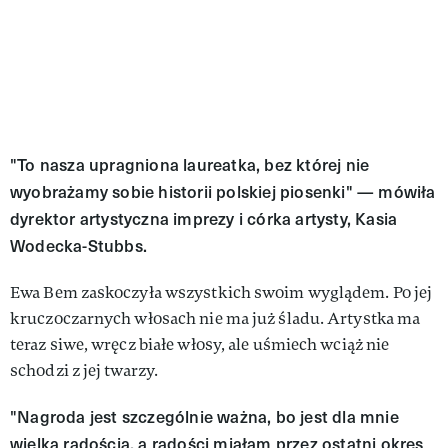
"To nasza upragniona laureatka, bez której nie
wyobrażamy sobie historii polskiej piosenki" — mówiła
dyrektor artystyczna imprezy i córka artysty, Kasia
Wodecka-Stubbs.
Ewa Bem zaskoczyła wszystkich swoim wyglądem. Po jej
kruczoczarnych włosach nie ma już śladu. Artystka ma
teraz siwe, wręcz białe włosy, ale uśmiech wciąż nie
schodzi z jej twarzy.
"Nagroda jest szczególnie ważna, bo jest dla mnie
wielką radością, a radości miałam przez ostatni okres