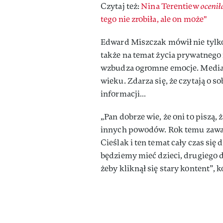
Czytaj też:
Nina Terentiew
ocenił
tego nie zrobiła, ale on może"
Edward Miszczak mówił nie tylko
także na temat życia prywatnego i
wzbudza ogromne emocje. Media r
wieku. Zdarza się, że czytają o 
informacji…
„Pan dobrze wie, że oni to piszą, 
innych powodów. Rok temu zawar
Cieślak i ten temat cały czas się 
będziemy mieć dzieci, drugiego d
żeby kliknął się stary kontent”