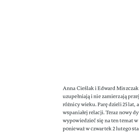
Anna Cieślak i Edward Miszczak z
uzupełniają i nie zamierzają p
różnicy wieku. Parę dzieli 25 lat,
wspaniałej relacji. Teraz nowy 
wypowiedzieć się na ten temat 
ponieważ w czwartek 2 lutego st