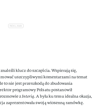
naleźli klucz do szczęścia. Wspierają się,
rzejmować uszczypliwymi komentarzami na temat
 ale to nie jest przeszkodą do zbudowania
dyrektor programowy Polsatu postanowił
w rozmowie z
Interią
. A była ku temu idealna okazja,
acja zaprezentowała swoją wiosenną ramówkę.