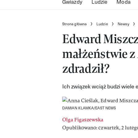
Gwiazdy
Ludzie
Moda
Strona główna
Ludzie
Newsy
Edward Miszcz
małżeństwie z 
zdradził?
Ich związek wciąż budzi wiele 
DAMIAN KLAMKA/EAST NEWS
Olga Figaszewska
Opublikowano: czwartek, 2 lutego