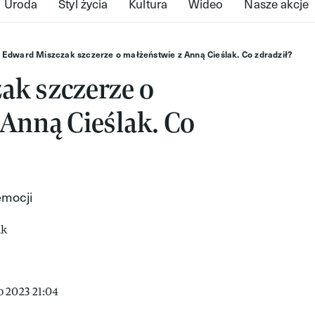
Uroda
Styl życia
Kultura
Wideo
Nasze akcje
Edward Miszczak szczerze o małżeństwie z Anną Cieślak. Co zdradził?
ak szczerze o
Anną Cieślak. Co
emocji
 2023 21:04