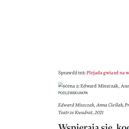
Sprawdź też:
Plejada gwiazd na 
PODLEWSKI/AKPA
Edward Miszczak, Anna Cieślak, P
Teatrze Kwadrat, 2021
Wspierają się, k