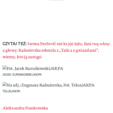
CZYTAJ TEŻ:
Iwona Pavlović nie kryje żalu, fani
rwą włosy
z głowy. Kaźmierska odeszła z „Tańca z gwiazdami”,
wiemy, kto ją zastąpi
JACEK KURNIKOWSKI/AKPA
TELUS/AKPA
Authors
Aleksandra Frankowska