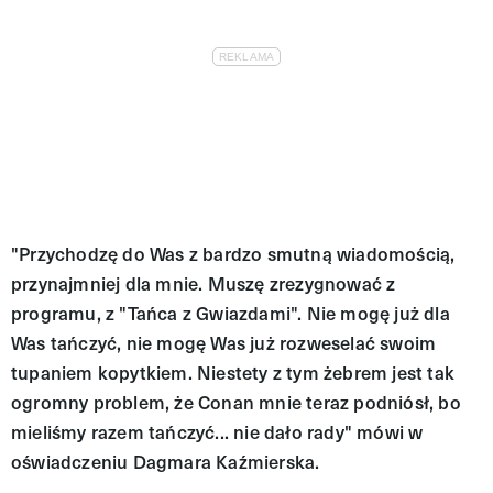
"Przychodzę do Was z bardzo smutną wiadomością,
przynajmniej dla mnie. Muszę zrezygnować z
programu, z "Tańca z Gwiazdami". Nie mogę już dla
Was tańczyć, nie mogę Was już rozweselać swoim
tupaniem kopytkiem. Niestety z tym żebrem jest tak
ogromny problem, że Conan mnie teraz podniósł, bo
mieliśmy razem tańczyć... nie dało rady" mówi w
oświadczeniu Dagmara Kaźmierska.