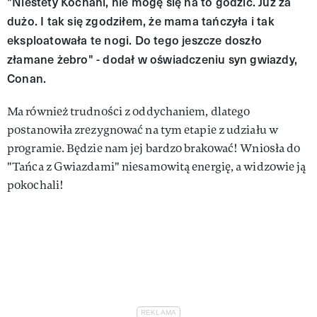
"Niestety Kochani, nie mogę się na to godzić. Już za
dużo. I tak się zgodziłem, że mama tańczyła i tak
eksploatowała te nogi. Do tego jeszcze doszło
złamane żebro" - dodał w oświadczeniu syn gwiazdy,
Conan.
Ma również trudności z oddychaniem, dlatego
postanowiła zrezygnować na tym etapie z udziału w
programie. Będzie nam jej bardzo brakować! Wniosła do
"Tańca z Gwiazdami" niesamowitą energię, a widzowie ją
pokochali!