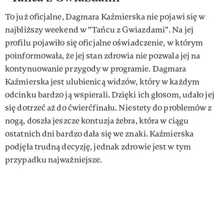
To już oficjalne, Dagmara Kaźmierska nie pojawi się w
najbliższy weekend w "Tańcu z Gwiazdami". Na jej
profilu pojawiło się oficjalne oświadczenie, w którym
poinformowała, że jej stan zdrowia nie pozwala jej na
kontynuowanie przygody w programie. Dagmara
Kaźmierska jest ulubienicą widzów, który w każdym
odcinku bardzo ją wspierali. Dzięki ich głosom, udało jej
się dotrzeć aż do ćwierćfinału. Niestety do problemów z
nogą, doszła jeszcze kontuzja żebra, która w ciągu
ostatnich dni bardzo dała się we znaki. Kaźmierska
podjęła trudną decyzję, jednak zdrowie jest w tym
przypadku najważniejsze.