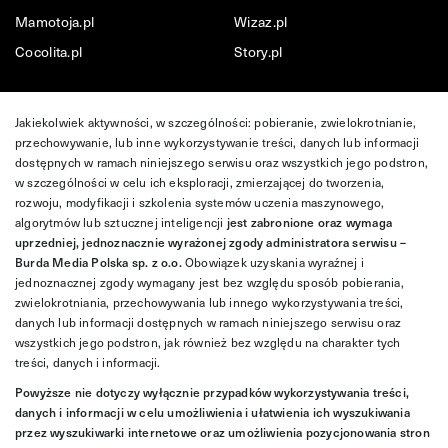
Mamotoja.pl
Wizaz.pl
Cocolita.pl
Story.pl
Jakiekolwiek aktywności, w szczególności: pobieranie, zwielokrotnianie,
przechowywanie, lub inne wykorzystywanie treści, danych lub informacji
dostępnych w ramach niniejszego serwisu oraz wszystkich jego podstron,
w szczególności w celu ich eksploracji, zmierzającej do tworzenia,
rozwoju, modyfikacji i szkolenia systemów uczenia maszynowego,
algorytmów lub sztucznej inteligencji
jest zabronione oraz wymaga
uprzedniej, jednoznacznie wyrażonej zgody administratora serwisu –
Burda Media Polska sp. z o.o.
Obowiązek uzyskania wyraźnej i
jednoznacznej zgody wymagany jest bez względu sposób pobierania,
zwielokrotniania, przechowywania lub innego wykorzystywania treści,
danych lub informacji dostępnych w ramach niniejszego serwisu oraz
wszystkich jego podstron, jak również bez względu na charakter tych
treści, danych i informacji.
Powyższe nie dotyczy wyłącznie przypadków wykorzystywania treści,
danych i informacji w celu umożliwienia i ułatwienia ich wyszukiwania
przez wyszukiwarki internetowe oraz umożliwienia pozycjonowania stron