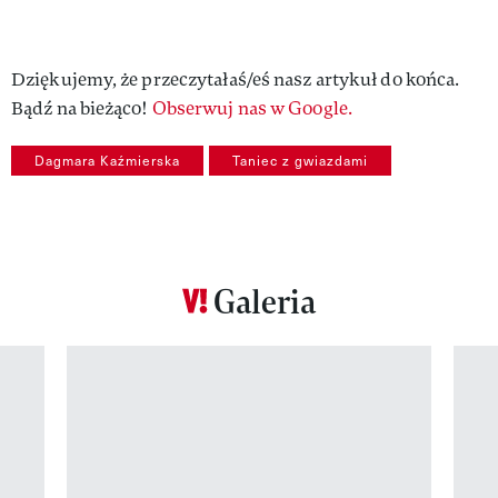
Dziękujemy, że przeczytałaś/eś nasz artykuł do końca.
Bądź na bieżąco!
Obserwuj nas w Google.
Dagmara Kaźmierska
Taniec z gwiazdami
Galeria
Pokazywanie elementu 1 z 12