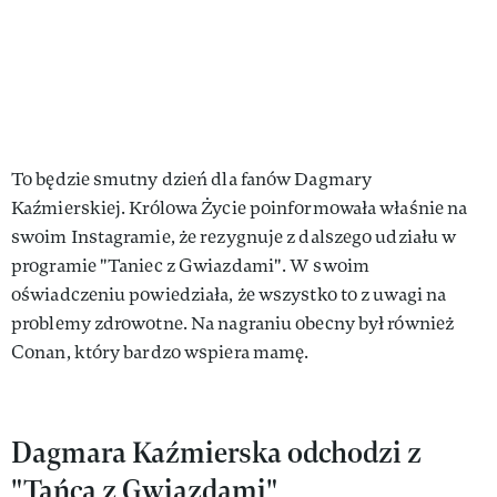
To będzie smutny dzień dla fanów Dagmary
Kaźmierskiej. Królowa Życie poinformowała właśnie na
swoim Instagramie, że rezygnuje z dalszego udziału w
programie "Taniec z Gwiazdami". W swoim
oświadczeniu powiedziała, że wszystko to z uwagi na
problemy zdrowotne. Na nagraniu obecny był również
Conan, który bardzo wspiera mamę.
Dagmara Kaźmierska odchodzi z
"Tańca z Gwiazdami"