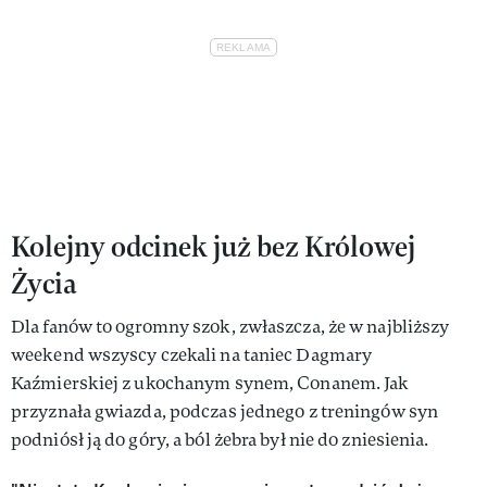
Kolejny odcinek już bez Królowej
Życia
Dla fanów to ogromny szok, zwłaszcza, że w najbliższy
weekend wszyscy czekali na taniec Dagmary
Kaźmierskiej z ukochanym synem, Conanem. Jak
przyznała gwiazda, podczas jednego z treningów syn
podniósł ją do góry, a ból żebra był nie do zniesienia.