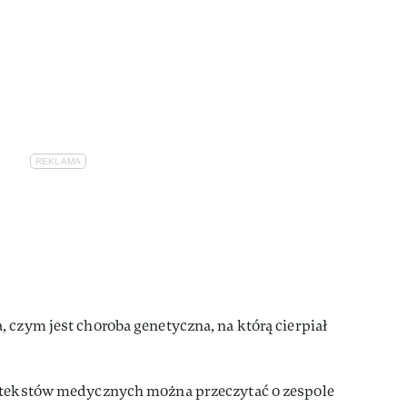
 czym jest choroba genetyczna, na którą cierpiał
h tekstów medycznych można przeczytać o zespole