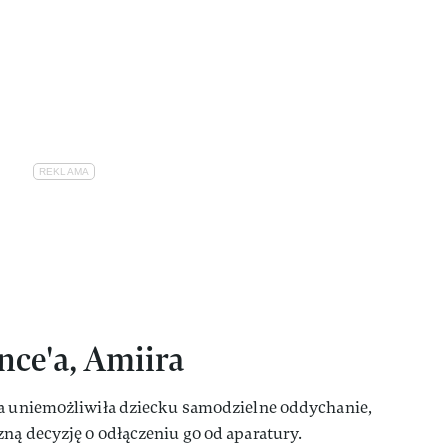
nce'a, Amiira
na uniemożliwiła dziecku samodzielne oddychanie,
ną decyzję o odłączeniu go od aparatury.