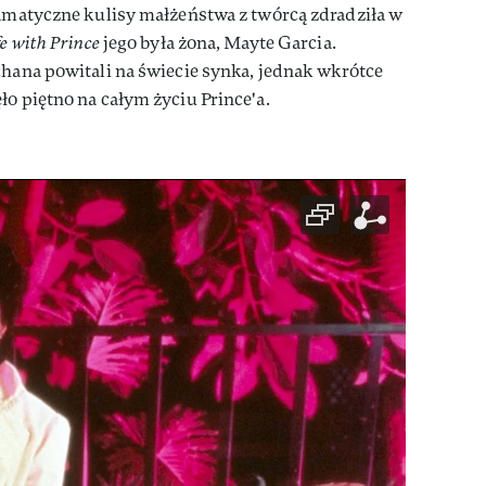
ramatyczne kulisy małżeństwa z twórcą zdradziła w
e with Prince
jego była żona, Mayte Garcia.
chana powitali na świecie synka, jednak wkrótce
ło piętno na całym życiu Prince'a.