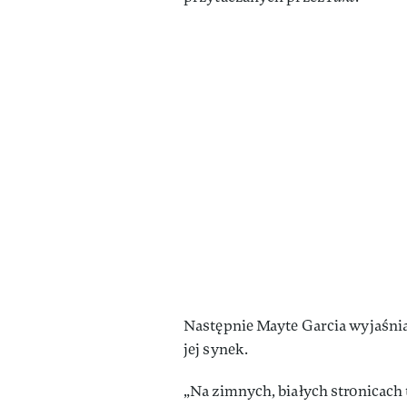
Następnie Mayte Garcia wyjaśnia,
jej synek.
„Na zimnych, białych stronicac