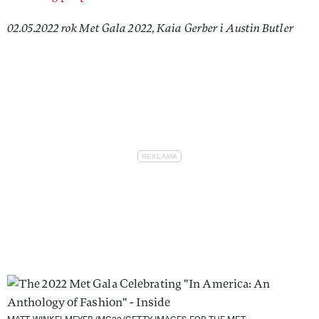
02.05.2022 rok Met Gala 2022, Kaia Gerber i Austin Butler
MATT WINKELMEYER/MG22/GETTY IMAGES FOR THE MET