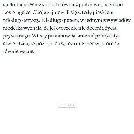
spekulacje. Widziano ich również podczas spaceru po
Los Angeles. Oboje zajmowali się wtedy pieskiem
młodego artysty. Niedługo potem, w jednym z wywiadów
modelka wyznała, że jej otoczenie nie docenia życia
prywatnego. Wtedy postanowiła zmienić priorytety i
stwierdziła, że poza pracą są też inne rzeczy, które są
równie ważne.