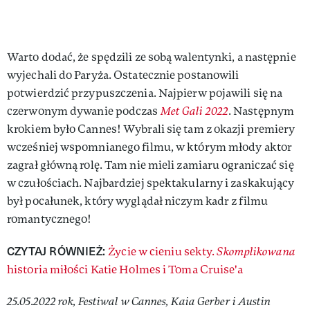
Warto dodać, że spędzili ze sobą walentynki, a następnie
wyjechali do Paryża. Ostatecznie postanowili
potwierdzić przypuszczenia. Najpierw pojawili się na
czerwonym dywanie podczas
Met Gali 2022
. Następnym
krokiem było Cannes! Wybrali się tam z okazji premiery
wcześniej wspomnianego filmu, w którym młody aktor
zagrał główną rolę. Tam nie mieli zamiaru ograniczać się
w czułościach. Najbardziej spektakularny i zaskakujący
był pocałunek, który wyglądał niczym kadr z filmu
romantycznego!
CZYTAJ RÓWNIEŻ:
Życie w cieniu sekty.
Skomplikowana
historia miłości Katie Holmes i Toma Cruise'a
25.05.2022 rok, Festiwal w Cannes, Kaia Gerber i Austin