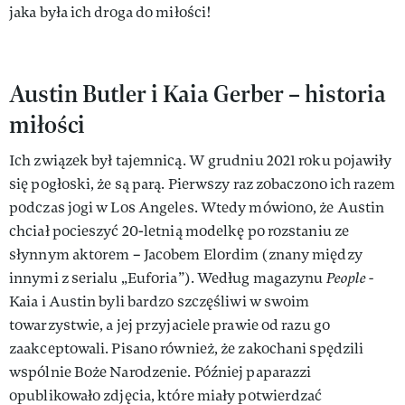
jaka była ich droga do miłości!
Austin Butler i Kaia Gerber – historia
miłości
Ich związek był tajemnicą. W grudniu 2021 roku pojawiły
się pogłoski, że są parą. Pierwszy raz zobaczono ich razem
podczas jogi w Los Angeles. Wtedy mówiono, że Austin
chciał pocieszyć 20-letnią modelkę po rozstaniu ze
słynnym aktorem – Jacobem Elordim (znany między
innymi z serialu „Euforia”). Według magazynu
People -
Kaia i Austin byli bardzo szczęśliwi w swoim
towarzystwie, a jej przyjaciele prawie od razu go
zaakceptowali. Pisano również, że zakochani spędzili
wspólnie Boże Narodzenie. Później paparazzi
opublikowało zdjęcia, które miały potwierdzać