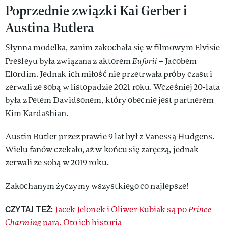
Poprzednie związki Kai Gerber i
Austina Butlera
Słynna modelka, zanim zakochała się w filmowym Elvisie
Presleyu była związana z aktorem
Euforii
– Jacobem
Elordim. Jednak ich miłość nie przetrwała próby czasu i
zerwali ze sobą w listopadzie 2021 roku. Wcześniej 20-lata
była z Petem Davidsonem, który obecnie jest partnerem
Kim Kardashian.
Austin Butler przez prawie 9 lat był z Vanessą Hudgens.
Wielu fanów czekało, aż w końcu się zaręczą, jednak
zerwali ze sobą w 2019 roku.
Zakochanym życzymy wszystkiego co najlepsze!
CZYTAJ TEŻ:
Jacek Jelonek i Oliwer Kubiak są po
Prince
Charming
parą. Oto ich historia