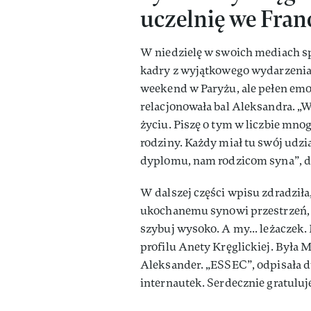
uczelnię we Franc
W niedzielę w swoich mediach s
kadry z wyjątkowego wydarzenia.
weekend w Paryżu, ale pełen emoc
relacjonowała bal Aleksandra. 
życiu. Piszę o tym w liczbie mnog
rodziny. Każdy miał tu swój udz
dyplomu, nam rodzicom syna”, d
W dalszej części wpisu zdradziła
ukochanemu synowi przestrzeń, by
szybuj wysoko. A my... leżaczek
profilu Anety Kręglickiej. Była M
Aleksander. „ESSEC”, odpisała d
internautek. Serdecznie gratulu