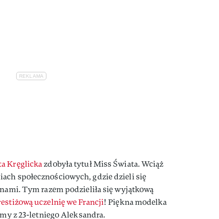
a Kręglicka
zdobyła tytuł Miss Świata. Wciąż
ach społecznościowych, gdzie dzieli się
anami. Tym razem podzieliła się wyjątkową
restiżową uczelnię we Francji
! Piękna modelka
umy z 23-letniego Aleksandra.