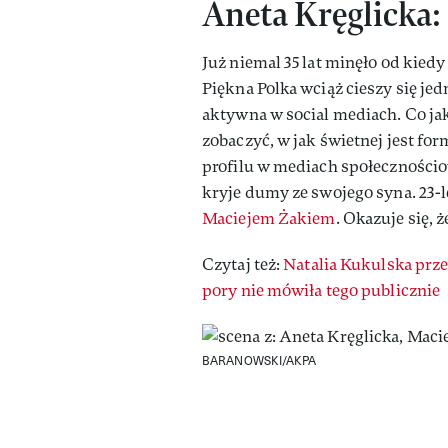
Aneta Kręglicka:
Już niemal 35 lat minęło od kied
Piękna Polka wciąż cieszy się je
aktywna w social mediach. Co jak
zobaczyć, w jak świetnej jest fo
profilu w mediach społecznościo
kryje dumy ze swojego syna. 23-
Maciejem Żakiem
. Okazuje się, 
Czytaj też:
Natalia Kukulska prze
pory nie mówiła tego publicznie
BARANOWSKI/AKPA