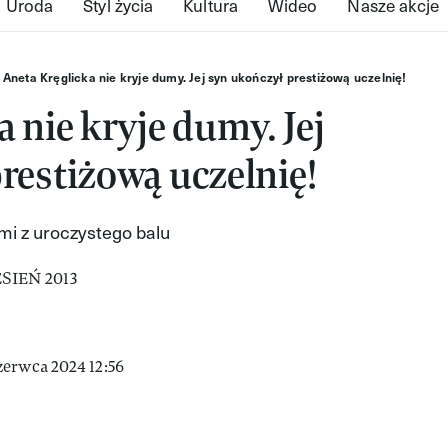
Uroda
Styl życia
Kultura
Wideo
Nasze akcje
Aneta Kręglicka nie kryje dumy. Jej syn ukończył prestiżową uczelnię!
 nie kryje dumy. Jej
restiżową uczelnię!
ami z uroczystego balu
zerwca 2024 12:56