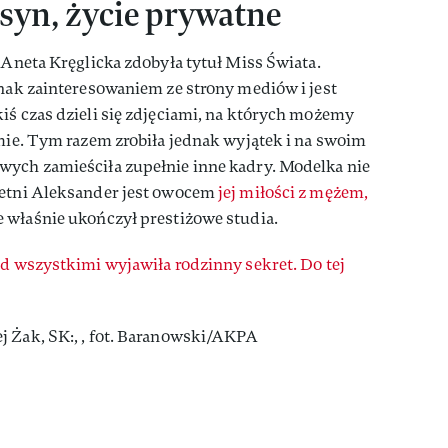
 syn, życie prywatne
y Aneta Kręglicka zdobyła tytuł Miss Świata.
dnak zainteresowaniem ze strony mediów i jest
iś czas dzieli się zdjęciami, na których możemy
rmie. Tym razem zrobiła jednak wyjątek i na swoim
wych zamieściła zupełnie inne kadry. Modelka nie
letni Aleksander jest owocem
jej miłości z mężem,
że właśnie ukończył prestiżowe studia.
d wszystkimi wyjawiła rodzinny sekret. Do tej