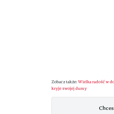
Zobacz także:
Wielka radość w d
kryje swojej dumy
Chces