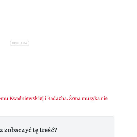
omu Kwaśniewskiej i Badacha. Żona muzyka nie
z zobaczyć tę treść?