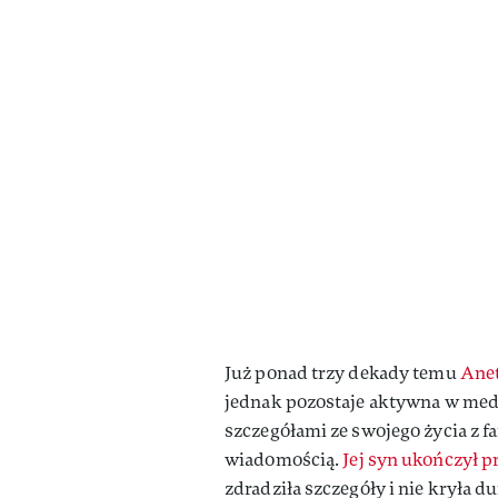
Już ponad trzy dekady temu
Anet
jednak pozostaje aktywna w medi
szczegółami ze swojego życia z f
wiadomością.
Jej syn ukończył p
zdradziła szczegóły i nie kryła d