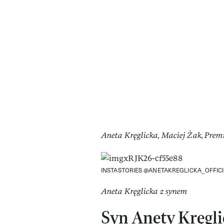
Aneta Kręglicka, Maciej Żak, Prem
INSTASTORIES @ANETAKREGLICKA_OFFIC
Aneta Kręglicka z synem
Syn Anety Kręgli