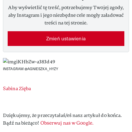
Aby wyświetlić tę treść, potrzebujemy Twojej zgody,
aby Instagram i jego niezbędne cele mogły załadować
treści na tej stronie.
Zmień ustawienia
INSTAGRAM @AGNIESZKA_HYZY
Authors
Sabina Zięba
Dziękujemy, że przeczytałaś/eś nasz artykuł do końca.
Bądź na bieżąco!
Obserwuj nas w Google.