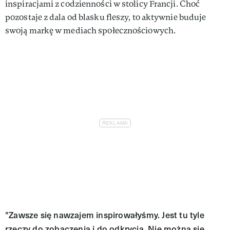
inspiracjami z codzienności w stolicy Francji. Choć
pozostaje z dala od blasku fleszy, to aktywnie buduje
swoją markę w mediach społecznościowych.
"Zawsze się nawzajem inspirowałyśmy. Jest tu tyle
rzeczy do zobaczenia i do odkrycia. Nie można się