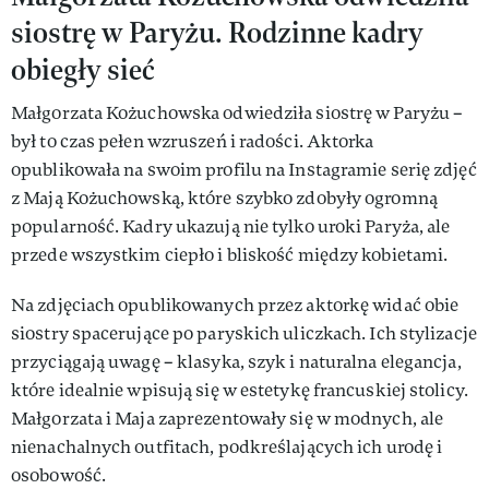
siostrę w Paryżu. Rodzinne kadry
obiegły sieć
Małgorzata Kożuchowska odwiedziła siostrę w Paryżu –
był to czas pełen wzruszeń i radości. Aktorka
opublikowała na swoim profilu na Instagramie serię zdjęć
z Mają Kożuchowską, które szybko zdobyły ogromną
popularność. Kadry ukazują nie tylko uroki Paryża, ale
przede wszystkim ciepło i bliskość między kobietami.
Na zdjęciach opublikowanych przez aktorkę widać obie
siostry spacerujące po paryskich uliczkach. Ich stylizacje
przyciągają uwagę – klasyka, szyk i naturalna elegancja,
które idealnie wpisują się w estetykę francuskiej stolicy.
Małgorzata i Maja zaprezentowały się w modnych, ale
nienachalnych outfitach, podkreślających ich urodę i
osobowość.