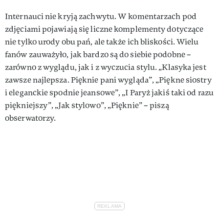
Internauci nie kryją zachwytu. W komentarzach pod
zdjęciami pojawiają się liczne komplementy dotyczące
nie tylko urody obu pań, ale także ich bliskości. Wielu
fanów zauważyło, jak bardzo są do siebie podobne –
zarówno z wyglądu, jak i z wyczucia stylu. „Klasyka jest
zawsze najlepsza. Pięknie pani wygląda”, „Piękne siostry
i eleganckie spodnie jeansowe”, „I Paryż jakiś taki od razu
piękniejszy”, „Jak stylowo”, „Pięknie” – piszą
obserwatorzy.