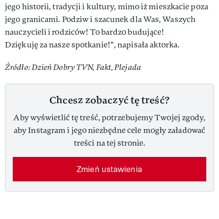
jego historii, tradycji i kultury, mimo iż mieszkacie poza
jego granicami. Podziw i szacunek dla Was, Waszych
nauczycieli i rodziców! To bardzo budujące!
Dziękuję za nasze spotkanie!", napisała aktorka.
Źródło: Dzień Dobry TVN, Fakt, Plejada
Chcesz zobaczyć tę treść?
Aby wyświetlić tę treść, potrzebujemy Twojej zgody,
aby Instagram i jego niezbędne cele mogły załadować
treści na tej stronie.
Zmień ustawienia