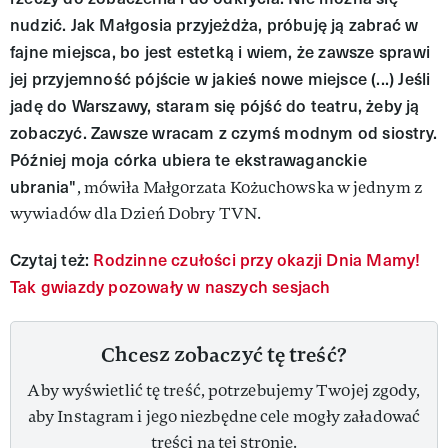
nudzić. Jak Małgosia przyjeżdża, próbuję ją zabrać w
fajne miejsca, bo jest estetką i wiem, że zawsze sprawi
jej przyjemność pójście w jakieś nowe miejsce (...) Jeśli
jadę do Warszawy, staram się pójść do teatru, żeby ją
zobaczyć. Zawsze wracam z czymś modnym od siostry.
Później moja córka ubiera te ekstrawaganckie
ubrania"
, mówiła Małgorzata Kożuchowska w jednym z
wywiadów dla Dzień Dobry TVN.
Czytaj też:
Rodzinne czułości przy okazji Dnia Mamy!
Tak gwiazdy pozowały w naszych sesjach
Chcesz zobaczyć tę treść?
Aby wyświetlić tę treść, potrzebujemy Twojej zgody,
aby Instagram i jego niezbędne cele mogły załadować
treści na tej stronie.