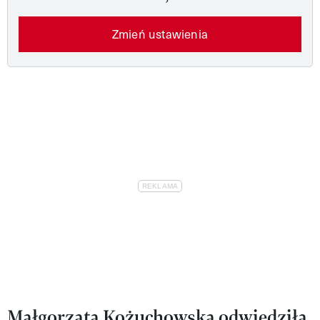
Zmień ustawienia
Małgorzata Kożuchowska odwiedziła