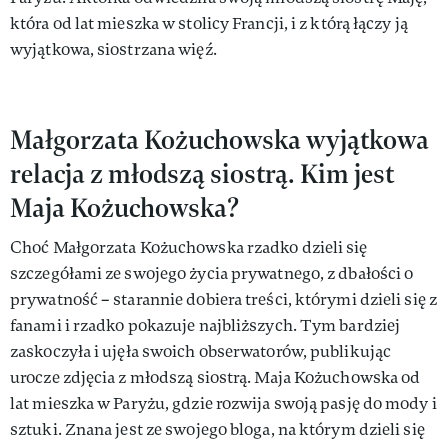
która od lat mieszka w stolicy Francji, i z którą łączy ją
wyjątkowa, siostrzana więź.
Małgorzata Kożuchowska wyjątkowa
relacja z młodszą siostrą. Kim jest
Maja Kożuchowska?
Choć Małgorzata Kożuchowska rzadko dzieli się
szczegółami ze swojego życia prywatnego, z dbałości o
prywatność – starannie dobiera treści, którymi dzieli się z
fanami i rzadko pokazuje najbliższych. Tym bardziej
zaskoczyła i ujęła swoich obserwatorów, publikując
urocze zdjęcia z młodszą siostrą. Maja Kożuchowska od
lat mieszka w Paryżu, gdzie rozwija swoją pasję do mody i
sztuki. Znana jest ze swojego bloga, na którym dzieli się