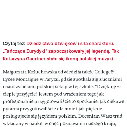
Czytaj też:
Dziedzictwo dźwięków i siła charakteru.
„Tańczące Eurydyki” zapoczątkowały jej legendę. Tak
Katarzyna Gaertner stała się ikoną polskiej muzyki
Małgorzata Kożuchowska odwiedziła także College&
Lycee Montaigne w Paryżu, gdzie spotkała się z uczniami
i nauczycielami polskiej sekcji w tej szkole. "Dziękuję za
ciepłe przyjęcie! Jestem pod wrażeniem tego jak
profesjonalnie przygotowaliście to spotkanie. Jak ciekawe
pytania przygotowaliście dla mnie i jak pięknie
posługujecie się językiem polskim. Doceniam Wasz trud
wkładany w naukę, w chęć poznawania naszego kraju,