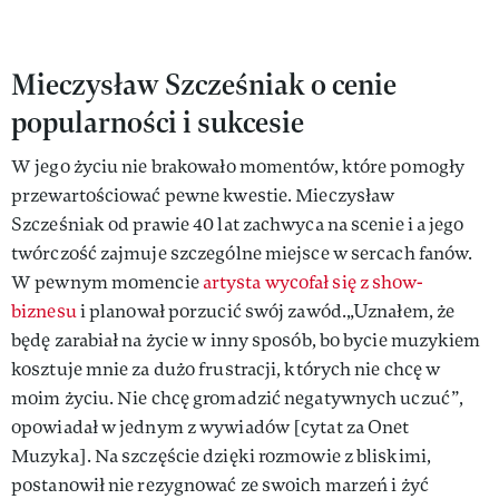
Mieczysław Szcześniak o cenie
popularności i sukcesie
W jego życiu nie brakowało momentów, które pomogły
przewartościować pewne kwestie. Mieczysław
Szcześniak od prawie 40 lat zachwyca na scenie i a jego
twórczość zajmuje szczególne miejsce w sercach fanów.
W pewnym momencie
artysta wycofał się z show-
biznesu
i planował porzucić swój zawód.„Uznałem, że
będę zarabiał na życie w inny sposób, bo bycie muzykiem
kosztuje mnie za dużo frustracji, których nie chcę w
moim życiu. Nie chcę gromadzić negatywnych uczuć”,
opowiadał w jednym z wywiadów [cytat za Onet
Muzyka]. Na szczęście dzięki rozmowie z bliskimi,
postanowił nie rezygnować ze swoich marzeń i żyć