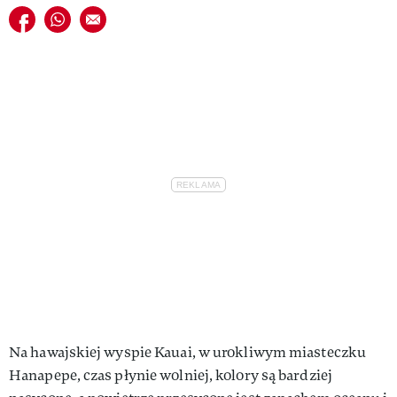
Udostępnij na facebook
Udostępnij na whatsapp
E-mail do przyjaciela
Na hawajskiej wyspie Kauai, w urokliwym miasteczku
Hanapepe, czas płynie wolniej, kolory są bardziej