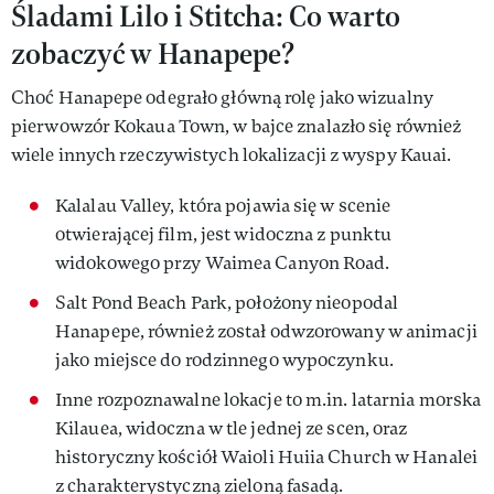
Śladami Lilo i Stitcha: Co warto
zobaczyć w Hanapepe?
Choć Hanapepe odegrało główną rolę jako wizualny
pierwowzór Kokaua Town, w bajce znalazło się również
wiele innych rzeczywistych lokalizacji z wyspy Kauai.
Kalalau Valley, która pojawia się w scenie
otwierającej film, jest widoczna z punktu
widokowego przy Waimea Canyon Road.
Salt Pond Beach Park, położony nieopodal
Hanapepe, również został odwzorowany w animacji
jako miejsce do rodzinnego wypoczynku.
Inne rozpoznawalne lokacje to m.in. latarnia morska
Kilauea, widoczna w tle jednej ze scen, oraz
historyczny kościół Waioli Huiia Church w Hanalei
z charakterystyczną zieloną fasadą.