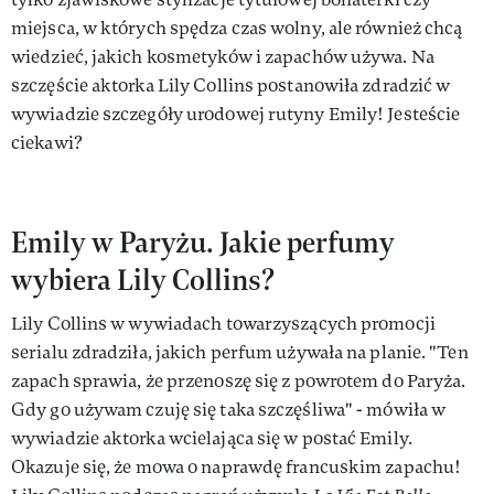
miejsca, w których spędza czas wolny, ale również chcą
wiedzieć, jakich kosmetyków i zapachów używa. Na
szczęście aktorka Lily Collins postanowiła zdradzić w
wywiadzie szczegóły urodowej rutyny Emily! Jesteście
ciekawi?
Emily w Paryżu. Jakie perfumy
wybiera Lily Collins?
Lily Collins w wywiadach towarzyszących promocji
serialu zdradziła, jakich perfum używała na planie. "Ten
zapach sprawia, że przenoszę się z powrotem do Paryża.
Gdy go używam czuję się taka szczęśliwa" - mówiła w
wywiadzie aktorka wcielająca się w postać Emily.
Okazuje się, że mowa o naprawdę francuskim zapachu!