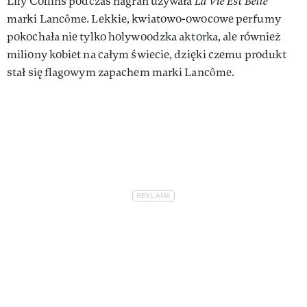
Lily Collins podczas nagrań używała
La Vie Est Belle
marki Lancôme. Lekkie, kwiatowo-owocowe perfumy
pokochała nie tylko holywoodzka aktorka, ale również
miliony kobiet na całym świecie, dzięki czemu produkt
stał się flagowym zapachem marki Lancôme.