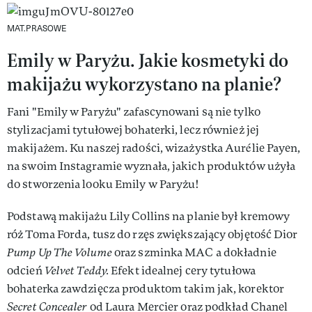
MAT.PRASOWE
Emily w Paryżu. Jakie kosmetyki do
makijażu wykorzystano na planie?
Fani "Emily w Paryżu" zafascynowani są nie tylko
stylizacjami tytułowej bohaterki, lecz również jej
makijażem. Ku naszej radości, wizażystka Aurélie Payen,
na swoim Instagramie wyznała, jakich produktów użyła
do stworzenia looku Emily w Paryżu!
Podstawą makijażu Lily Collins na planie był kremowy
róż Toma Forda, tusz do rzęs zwiększający objętość Dior
Pump Up The Volume
oraz szminka MAC a dokładnie
odcień
Velvet Teddy.
Efekt idealnej cery tytułowa
bohaterka zawdzięcza produktom takim jak, korektor
Secret Concealer
od Laura Mercier oraz podkład Chanel