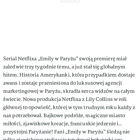
Serial Netflixa „Emily w Paryżu” swoją premierę miał
zaledwie trzy tygodnie temu, a już stał się globalnym
hitem. Historia Amerykanki, która przypadkiem dostaje
awans i zostaje przeniesiona do luksusowej agencji
marketingowej w Paryżu, skradła serca widzów na całym
świecie. Nowa produkcja Netflixa z Lily Collins w roli
głównej to opowieść, której w tym trudnym roku każdy z
nas potrzebował. Bajkowe podróże, magiczne miasto
miłości, zjawiskowe kreacje, francuskie jedzenie i…
przystojni Paryżanie! Fani „Emily w Paryżu” śledzą nie
tylko zjawiskowe stylizacje tytułowej bohaterki czy