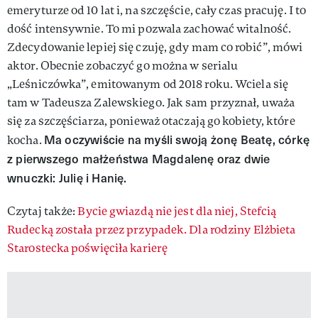
emeryturze od 10 lat i, na szczęście, cały czas pracuję. I to
dość intensywnie. To mi pozwala zachować witalność.
Zdecydowanie lepiej się czuję, gdy mam co robić”, mówi
aktor. Obecnie zobaczyć go można w serialu
„Leśniczówka”, emitowanym od 2018 roku. Wciela się
tam w Tadeusza Zalewskiego. Jak sam przyznał, uważa
się za szczęściarza, ponieważ otaczają go kobiety, które
Ma oczywiście na myśli swoją żonę Beatę, córkę
kocha.
z pierwszego małżeństwa Magdalenę oraz dwie
wnuczki: Julię i Hanię.
Czytaj także:
Bycie gwiazdą nie jest dla niej, Stefcią
Rudecką została przez przypadek. Dla rodziny Elżbieta
Starostecka poświęciła karierę