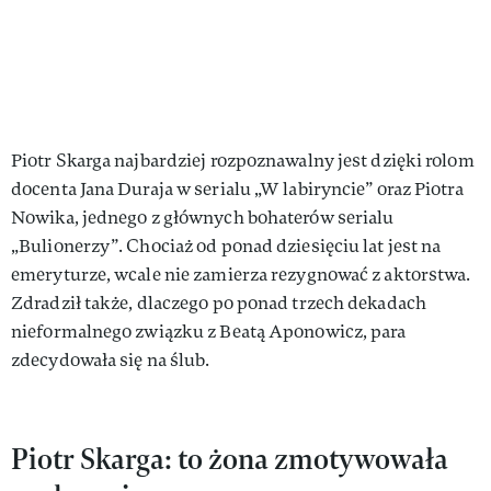
Piotr Skarga najbardziej rozpoznawalny jest dzięki rolom
docenta Jana Duraja w serialu „W labiryncie” oraz Piotra
Nowika, jednego z głównych bohaterów serialu
„Bulionerzy”. Chociaż od ponad dziesięciu lat jest na
emeryturze, wcale nie zamierza rezygnować z aktorstwa.
Zdradził także, dlaczego po ponad trzech dekadach
nieformalnego związku z Beatą Aponowicz, para
zdecydowała się na ślub.
Piotr Skarga: to żona zmotywowała