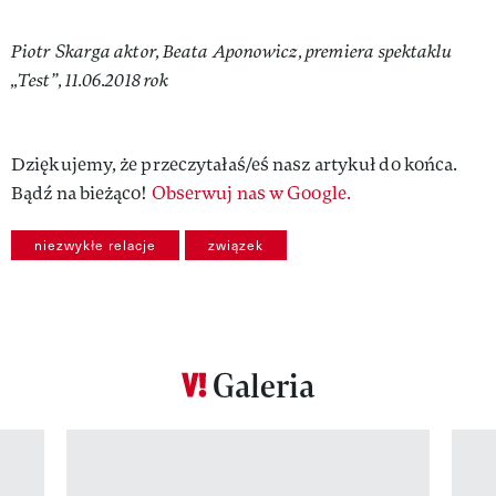
Piotr Skarga aktor, Beata Aponowicz, premiera spektaklu
„Test”, 11.06.2018 rok
Dziękujemy, że przeczytałaś/eś nasz artykuł do końca.
Bądź na bieżąco!
Obserwuj nas w Google.
niezwykłe relacje
związek
Galeria
Pokazywanie elementu 1 z 12