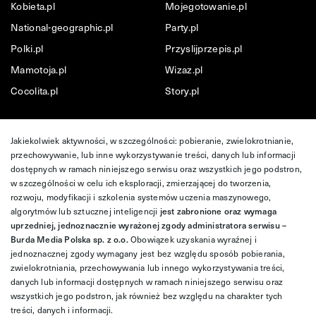
Kobieta.pl
Mojegotowanie.pl
National-geographic.pl
Party.pl
Polki.pl
Przyslijprzepis.pl
Mamotoja.pl
Wizaz.pl
Cocolita.pl
Story.pl
Jakiekolwiek aktywności, w szczególności: pobieranie, zwielokrotnianie,
przechowywanie, lub inne wykorzystywanie treści, danych lub informacji
dostępnych w ramach niniejszego serwisu oraz wszystkich jego podstron,
w szczególności w celu ich eksploracji, zmierzającej do tworzenia,
rozwoju, modyfikacji i szkolenia systemów uczenia maszynowego,
algorytmów lub sztucznej inteligencji
jest zabronione oraz wymaga
uprzedniej, jednoznacznie wyrażonej zgody administratora serwisu –
Burda Media Polska sp. z o.o.
Obowiązek uzyskania wyraźnej i
jednoznacznej zgody wymagany jest bez względu sposób pobierania,
zwielokrotniania, przechowywania lub innego wykorzystywania treści,
danych lub informacji dostępnych w ramach niniejszego serwisu oraz
wszystkich jego podstron, jak również bez względu na charakter tych
treści, danych i informacji.