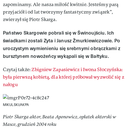
zapominamy. Ale nasza miłość kwitnie. Jesteśmy parą
przyjaciół i od lat tworzymy fantastyczny związek”,
zwierzył się Piotr Skarga.
Państwo Skargowie pobrali się w Świnoujściu. Ich
świadkami zostali Zyta i Janusz Żmurkiewiczowie. Po
uroczystym wymienieniu się srebrnymi obrączkami z
bursztynem nowożeńcy wykąpali się w Bałtyku.
Czytaj także:
Zbigniew Zapasiewicz i Iwona Słoczyńska:
była pierwszą kobietą, dla której próbował wyzwolić się z
nałogu
MIKULSKI/AKPA
Piotr Skarga aktor, Beata Aponowicz, opłatek aktorski w
Masce, grudzień 2004 roku