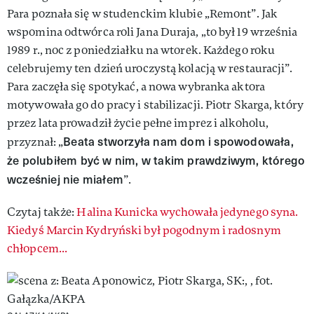
Para poznała się w studenckim klubie „Remont”. Jak
wspomina odtwórca roli Jana Duraja, „to był 19 września
1989 r., noc z poniedziałku na wtorek. Każdego roku
celebrujemy ten dzień uroczystą kolacją w restauracji”.
Para zaczęła się spotykać, a nowa wybranka aktora
motywowała go do pracy i stabilizacji. Piotr Skarga, który
przez lata prowadził życie pełne imprez i alkoholu,
Beata stworzyła nam dom i spowodowała,
przyznał: „
że polubiłem być w nim, w takim prawdziwym, którego
wcześniej nie miałem
”.
Czytaj także:
Halina Kunicka wychowała jedynego syna.
Kiedyś Marcin Kydryński był pogodnym i radosnym
chłopcem...