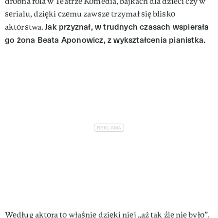
drobna rola w Teatrze Komedia, bajkach dla dzieci czy w
serialu, dzięki czemu zawsze trzymał się blisko
Jak przyznał, w trudnych czasach wspierała
aktorstwa.
go żona Beata Aponowicz, z wykształcenia pianistka.
Według aktora to właśnie dzięki niej „aż tak źle nie było”.