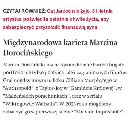
CZYTAJ RÓWNIEŻ:
Cat Janice nie żyje. 31-letnia
artystka poświęciła ostatnie chwile życia, aby
zabezpieczyć przyszłość finansową syna
Międzynarodowa kariera Marcina
Dorocińskiego
Marcin Dorociński ma na swoim koncie bardzo bogate
portfolio nie tylko polskich, ale i zagranicznych filmów.
Grał między innymi u boku Cilliana Murphy'ego w
"Anthropoid", z Taylor-Joy w "Gambicie Królowej", w
"Małżeńskich porachunkach", oraz w serialu
"Wikingowie: Walhalla". W 2023 roku mogliśmy
zobaczyć go w pierwszej scenie "Mission Impossible".