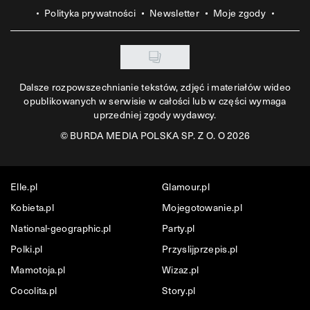
Polityka prywatności
Newsletter
Moje zgody
Dalsze rozpowszechnianie tekstów, zdjęć i materiałów wideo
opublikowanych w serwisie w całości lub w części wymaga
uprzedniej zgody wydawcy.
©
BURDA MEDIA POLSKA SP. Z O. O 2026
Elle.pl
Glamour.pl
Kobieta.pl
Mojegotowanie.pl
National-geographic.pl
Party.pl
Polki.pl
Przyslijprzepis.pl
Mamotoja.pl
Wizaz.pl
Cocolita.pl
Story.pl