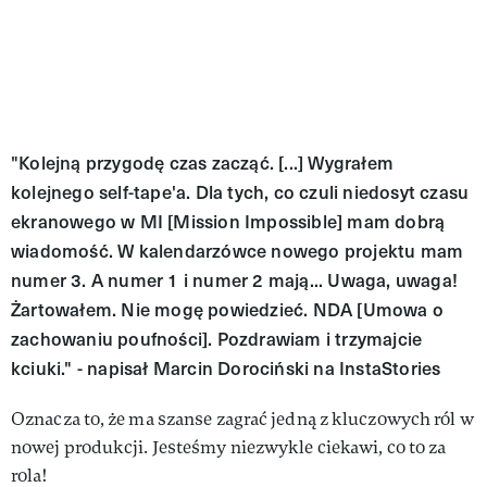
"Kolejną przygodę czas zacząć. [...] Wygrałem
kolejnego self-tape'a. Dla tych, co czuli niedosyt czasu
ekranowego w MI [Mission Impossible] mam dobrą
wiadomość. W kalendarzówce nowego projektu mam
numer 3. A numer 1 i numer 2 mają... Uwaga, uwaga!
Żartowałem. Nie mogę powiedzieć. NDA [Umowa o
zachowaniu poufności]. Pozdrawiam i trzymajcie
kciuki." - napisał Marcin Dorociński na InstaStories
Oznacza to, że ma szanse zagrać jedną z kluczowych ról w
nowej produkcji. Jesteśmy niezwykle ciekawi, co to za
rola!