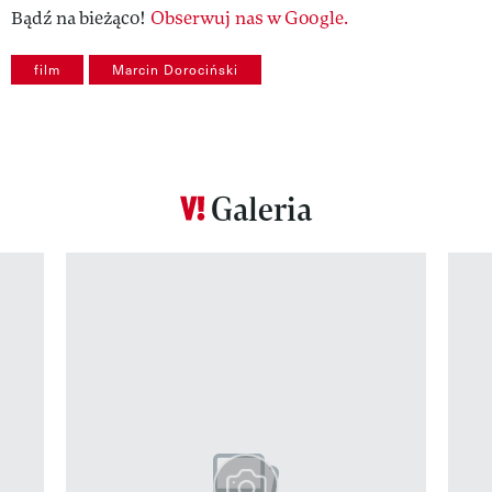
Bądź na bieżąco!
Obserwuj nas w Google.
film
Marcin Dorociński
Galeria
Pokazywanie elementu 1 z 12