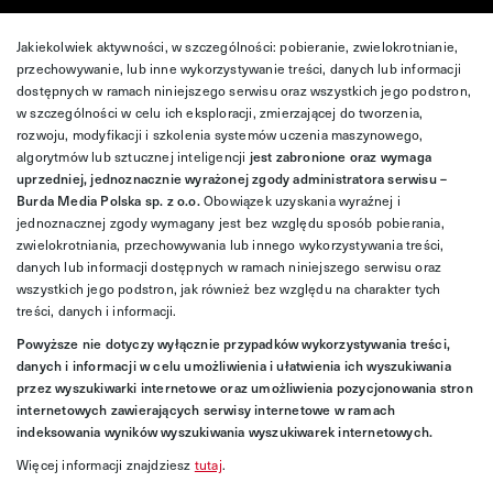
Jakiekolwiek aktywności, w szczególności: pobieranie, zwielokrotnianie,
przechowywanie, lub inne wykorzystywanie treści, danych lub informacji
dostępnych w ramach niniejszego serwisu oraz wszystkich jego podstron,
w szczególności w celu ich eksploracji, zmierzającej do tworzenia,
rozwoju, modyfikacji i szkolenia systemów uczenia maszynowego,
algorytmów lub sztucznej inteligencji
jest zabronione oraz wymaga
uprzedniej, jednoznacznie wyrażonej zgody administratora serwisu –
Burda Media Polska sp. z o.o.
Obowiązek uzyskania wyraźnej i
jednoznacznej zgody wymagany jest bez względu sposób pobierania,
zwielokrotniania, przechowywania lub innego wykorzystywania treści,
danych lub informacji dostępnych w ramach niniejszego serwisu oraz
wszystkich jego podstron, jak również bez względu na charakter tych
treści, danych i informacji.
Powyższe nie dotyczy wyłącznie przypadków wykorzystywania treści,
danych i informacji w celu umożliwienia i ułatwienia ich wyszukiwania
przez wyszukiwarki internetowe oraz umożliwienia pozycjonowania stron
internetowych zawierających serwisy internetowe w ramach
indeksowania wyników wyszukiwania wyszukiwarek internetowych.
Więcej informacji znajdziesz
tutaj
.