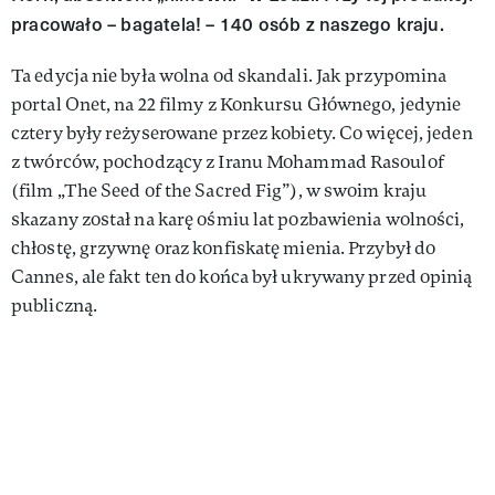
pracowało – bagatela! – 140 osób z naszego kraju.
Ta edycja nie była wolna od skandali. Jak przypomina
portal Onet, na 22 filmy z Konkursu Głównego, jedynie
cztery były reżyserowane przez kobiety. Co więcej, jeden
z twórców, pochodzący z Iranu Mohammad Rasoulof
(film „The Seed of the Sacred Fig”), w swoim kraju
skazany został na karę ośmiu lat pozbawienia wolności,
chłostę, grzywnę oraz konfiskatę mienia. Przybył do
Cannes, ale fakt ten do końca był ukrywany przed opinią
publiczną.