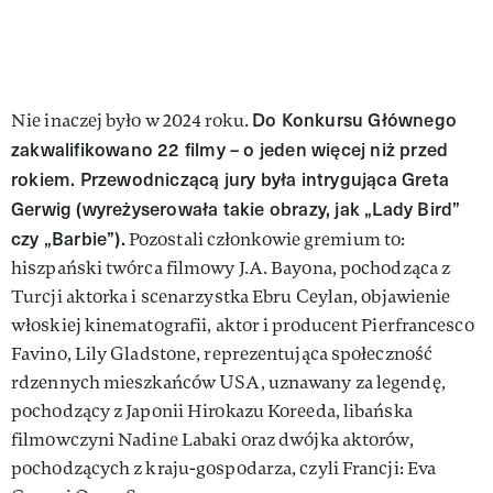
Do Konkursu Głównego
Nie inaczej było w 2024 roku.
zakwalifikowano 22 filmy – o jeden więcej niż przed
rokiem. Przewodniczącą jury była intrygująca Greta
Gerwig (wyreżyserowała takie obrazy, jak „Lady Bird”
czy „Barbie”).
Pozostali członkowie gremium to:
hiszpański twórca filmowy J.A. Bayona, pochodząca z
Turcji aktorka i scenarzystka Ebru Ceylan, objawienie
włoskiej kinematografii, aktor i producent Pierfrancesco
Favino, Lily Gladstone, reprezentująca społeczność
rdzennych mieszkańców USA, uznawany za legendę,
pochodzący z Japonii Hirokazu Koreeda, libańska
filmowczyni Nadine Labaki oraz dwójka aktorów,
pochodzących z kraju-gospodarza, czyli Francji: Eva