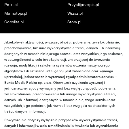
Polki.pl
Przyslijprzepis.pl
Mamotoja.pl
Wizaz.pl
Cocolita.pl
Story.pl
Jakiekolwiek aktywności, w szczególności: pobieranie, zwielokrotnianie,
przechowywanie, lub inne wykorzystywanie treści, danych lub informacji
dostępnych w ramach niniejszego serwisu oraz wszystkich jego podstron,
w szczególności w celu ich eksploracji, zmierzającej do tworzenia,
rozwoju, modyfikacji i szkolenia systemów uczenia maszynowego,
algorytmów lub sztucznej inteligencji
jest zabronione oraz wymaga
uprzedniej, jednoznacznie wyrażonej zgody administratora serwisu –
Burda Media Polska sp. z o.o.
Obowiązek uzyskania wyraźnej i
jednoznacznej zgody wymagany jest bez względu sposób pobierania,
zwielokrotniania, przechowywania lub innego wykorzystywania treści,
danych lub informacji dostępnych w ramach niniejszego serwisu oraz
wszystkich jego podstron, jak również bez względu na charakter tych
treści, danych i informacji.
Powyższe nie dotyczy wyłącznie przypadków wykorzystywania treści,
danych i informacji w celu umożliwienia i ułatwienia ich wyszukiwania