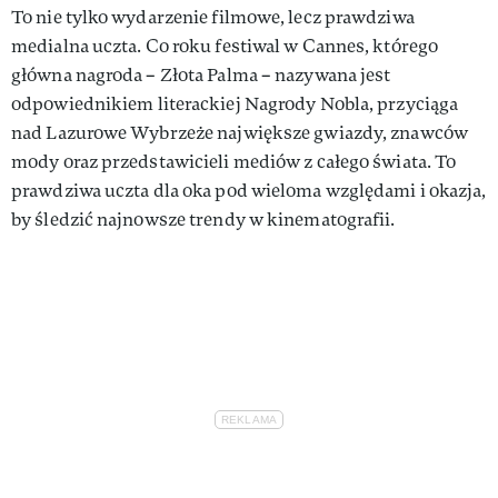
To nie tylko wydarzenie filmowe, lecz prawdziwa
medialna uczta. Co roku festiwal w Cannes, którego
główna nagroda – Złota Palma – nazywana jest
odpowiednikiem literackiej Nagrody Nobla, przyciąga
nad Lazurowe Wybrzeże największe gwiazdy, znawców
mody oraz przedstawicieli mediów z całego świata. To
prawdziwa uczta dla oka pod wieloma względami i okazja,
by śledzić najnowsze trendy w kinematografii.