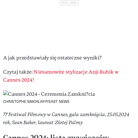
A jak przedstawiały się ostateczne wyniki?
Czytaj także:
Niesamowite stylizacje Anji Rubik w
Cannes 2024!
CHRISTOPHE SIMON/AFP/EAST NEWS
77 Festiwal Filmowy w Cannes, gala zamknięcia, 25.05.2024
rok, Sean Baker, laureat Złotej Palmy
Cannes 2024: lista zwycięzców