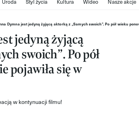
Uroda
Styl życia
Kultura
Wideo
Nasze akcje
nna Dymna jest jedyną żyjącą aktorką z „Samych swoich”. Po pół wieku ponow
st jedyną żyjącą
ych swoich”. Po pół
 pojawiła się w
acją w kontynuacji filmu!