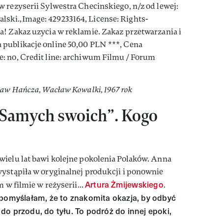
ław Hańcza, Wacław Kowalki, 1967 rok
Samych swoich”. Kogo
wielu lat bawi kolejne pokolenia Polaków. Anna
wystąpiła w oryginalnej produkcji i ponownie
Artura Żmijewskiego
 w filmie w reżyserii...
.
 pomyślałam, że to znakomita okazja, by odbyć
o przodu, do tyłu. To podróż do innej epoki,