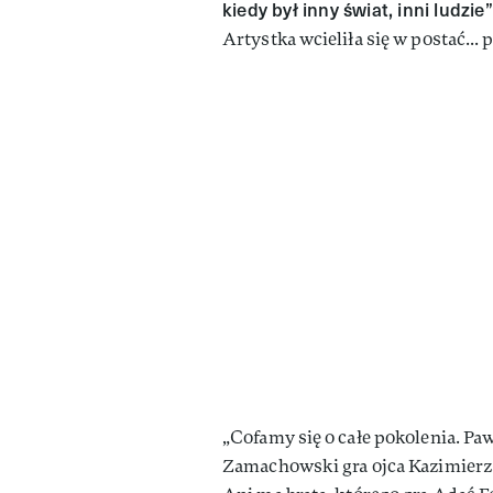
kiedy był inny świat, inni ludzie”
Artystka wcieliła się w postać...
„Cofamy się o całe pokolenia. Pa
Zamachowski gra ojca Kazimierza