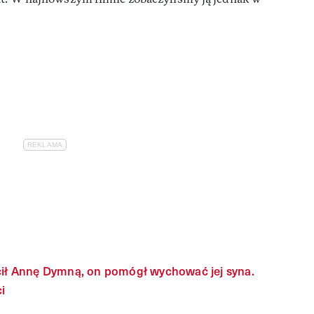
ił Annę Dymną, on pomógł wychować jej syna.
i