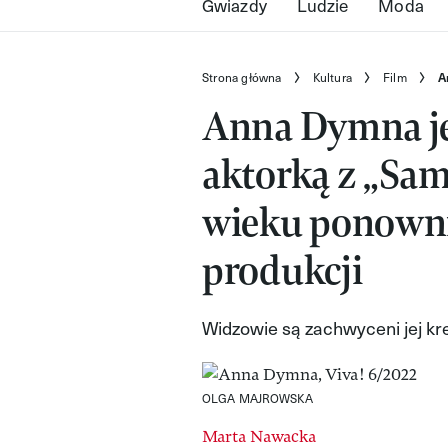
Gwiazdy
Ludzie
Moda
Strona główna
Kultura
Film
A
Anna Dymna je
aktorką z „Sam
wieku ponownie
produkcji
Widzowie są zachwyceni jej kre
OLGA MAJROWSKA
Marta Nawacka