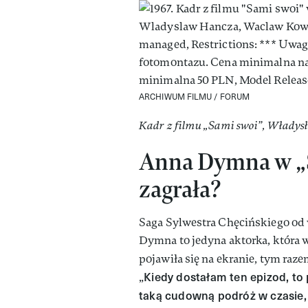
ARCHIWUM FILMU / FORUM
Kadr z filmu „Sami swoi”, Władys
Anna Dymna w „
zagrała?
Saga Sylwestra Chęcińskiego od 
Dymna to jedyna aktorka, która 
pojawiła się na ekranie, tym razem
Kiedy dostałam ten epizod, to
„
taką cudowną podróż w czasie, d