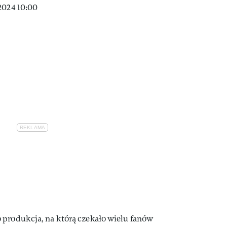
2024 10:00
 produkcja, na którą czekało wielu fanów