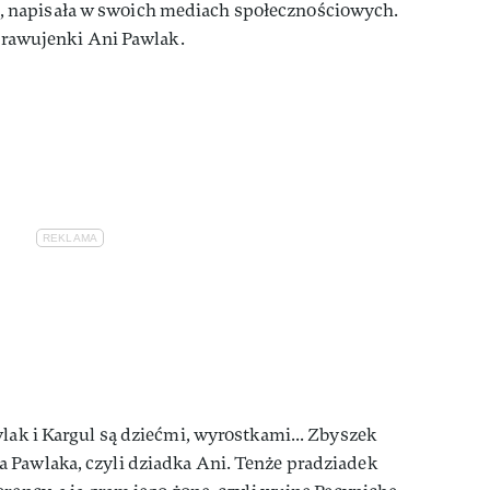
, napisała w swoich mediach społecznościowych.
 prawujenki Ani Pawlak.
wlak i Kargul są dziećmi, wyrostkami... Zbyszek
 Pawlaka, czyli dziadka Ani. Tenże pradziadek