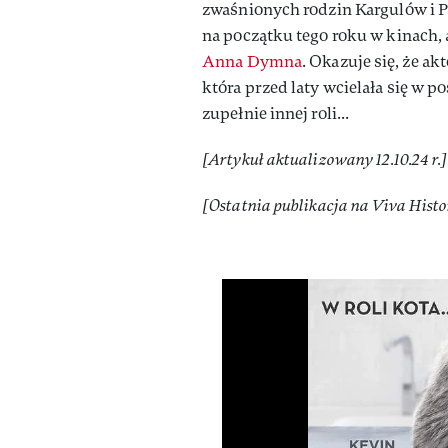
zwaśnionych rodzin Kargulów i 
na początku tego roku w kinach, a
Anna Dymna
. Okazuje się, że a
która przed laty wcielała się w 
zupełnie innej roli...
[Artykuł aktualizowany 12.10.24 r.
[Ostatnia publikacja na Viva Histor