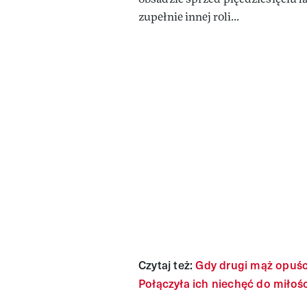
zupełnie innej roli...
Czytaj też:
Gdy drugi mąż opuśc
Połączyła ich niechęć do miłośc