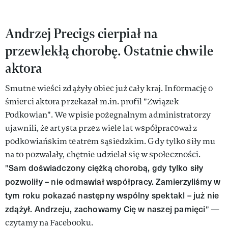
Andrzej Precigs cierpiał na
przewlekłą chorobę. Ostatnie chwile
aktora
Smutne wieści zdążyły obiec już cały kraj. Informację o
śmierci aktora przekazał m.in. profil "Związek
Podkowian". We wpisie pożegnalnym administratorzy
ujawnili, że artysta przez wiele lat współpracował z
podkowiańskim teatrem sąsiedzkim. Gdy tylko siły mu
na to pozwalały, chętnie udzielał się w społeczności.
Sam doświadczony ciężką chorobą, gdy tylko siły
"
pozwoliły – nie odmawiał współpracy. Zamierzyliśmy w
tym roku pokazać następny wspólny spektakl – już nie
zdążył. Andrzeju, zachowamy Cię w naszej pamięci
" —
czytamy na Facebooku.