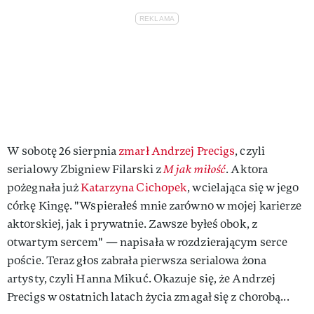
W sobotę 26 sierpnia
zmarł Andrzej Precigs
, czyli
serialowy Zbigniew Filarski z
M jak miłość
. Aktora
pożegnała już
Katarzyna Cichopek
, wcielająca się w jego
córkę Kingę. "Wspierałeś mnie zarówno w mojej karierze
aktorskiej, jak i prywatnie. Zawsze byłeś obok, z
otwartym sercem" — napisała w rozdzierającym serce
poście. Teraz głos zabrała pierwsza serialowa żona
artysty, czyli Hanna Mikuć. Okazuje się, że Andrzej
Precigs w ostatnich latach życia zmagał się z chorobą...