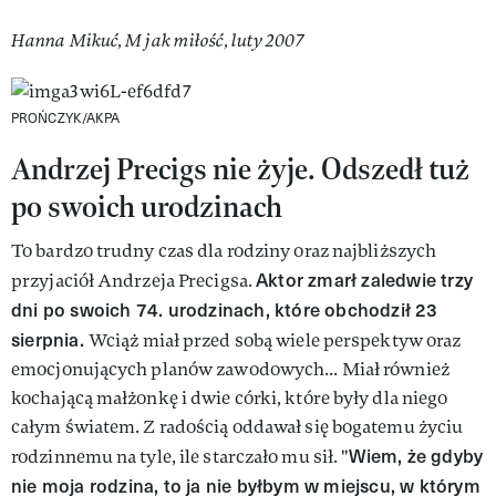
Hanna Mikuć, M jak miłość, luty 2007
PROŃCZYK/AKPA
Andrzej Precigs nie żyje. Odszedł tuż
po swoich urodzinach
To bardzo trudny czas dla rodziny oraz najbliższych
Aktor zmarł zaledwie trzy
przyjaciół Andrzeja Precigsa.
dni po swoich 74. urodzinach, które obchodził 23
sierpnia.
Wciąż miał przed sobą wiele perspektyw oraz
emocjonujących planów zawodowych... Miał również
kochającą małżonkę i dwie córki, które były dla niego
całym światem. Z radością oddawał się bogatemu życiu
Wiem, że gdyby
rodzinnemu na tyle, ile starczało mu sił. "
nie moja rodzina, to ja nie byłbym w miejscu, w którym