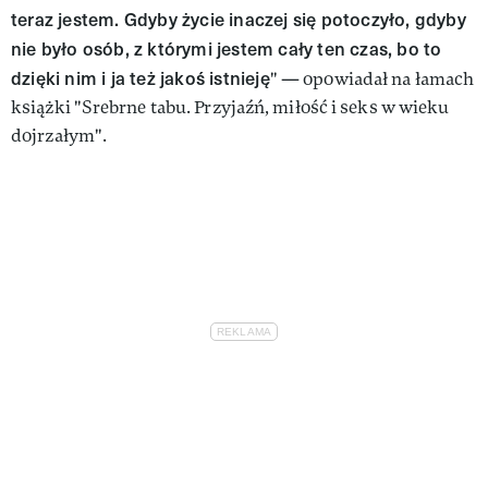
teraz jestem. Gdyby życie inaczej się potoczyło, gdyby
nie było osób, z którymi jestem cały ten czas, bo to
dzięki nim i ja też jakoś istnieję
" — opowiadał na łamach
książki "Srebrne tabu. Przyjaźń, miłość i seks w wieku
dojrzałym".